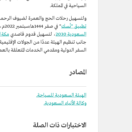
السياحية في المملكة.
ولتسهيل رحلات الحج والعمرة لضيوف الرحم
تطبيق "نُسك
" في صفر 1444هـ/سبتمبر 2022م، وذلك ضمن برنامج خدمة ضيوف الرحمن، أحد برامج تحقيق
السعودية 2030
، لتسهيل قدوم قاصدي
مكة ا
جانب تنظيم الهيئة عددًا من الجولات الإقليمية 
السفر الدولية ومقدمي الخدمات المتعلقة بالعمرة
المصادر
الهيئة السعودية للسياحة.
وكالة الأنباء السعودية.
الاختبارات ذات الصلة