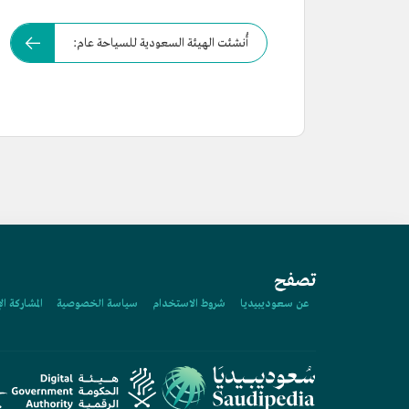
أُنشئت الهيئة السعودية للسياحة عام:
تصفح
عن سعوديبيديا
شروط الاستخدام
سياسة الخصوصية
المشاركة ال