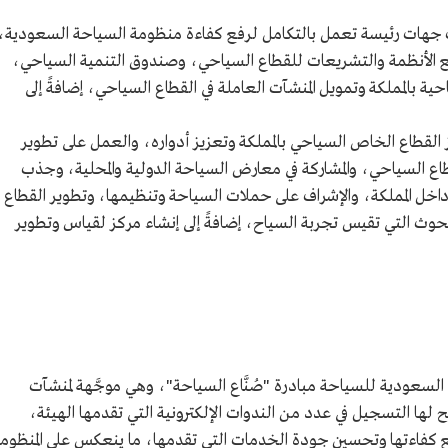
 جهات رئيسة تعمل بالتكامل لرفع كفاءة منظومة السياحة السعودية،
 الأنظمة والتشريعات للقطاع السياحي، وصندوق التنمية السياحي،
ية بالمملكة وتمويل المنشآت العاملة في القطاع السياحي، إضافةً إلى
ز القطاع الخاص السياحي بالمملكة وتعزيز أدواره، والعمل على تطوير
قطاع السياحي، والمشاركة في معارض السياحة الدولية والمحلية، وجذب
خل المملكة، والإشراف على حملات السياحة وتنظيمها، وتطوير القطاع
بحوث التي تقيس تجربة السياح، إضافةً إلى إنشاء مركز لقياس وتطوير
2021م، أطلقت الهيئة السعودية للسياحة مبادرة "صُنَّاع السياحة"، وهي موجَّهة لمنشآت
 لها التسجيل في عدد من الندوات الإلكترونية التي تقدمها الهيئة،
 كفاءتها وتحسين جودة الخدمات التي تقدمها، ما ينعكس على المنظوم