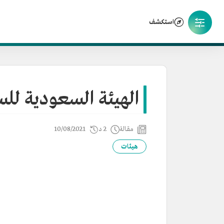
استكشف
الهيئة السعودية لل
مقالة
2 د
10/08/2021
هيئات