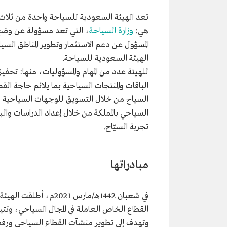
تعد الهيئة السعودية للسياحة واحدة من ثلاث
هي:
وزارة السياحة
، التي تعد مسؤولة عن وضع
المسؤول عن دعم الاستثمار وتطوير المناطق السياح
الهيئة السعودية للسياحة.
للهيئة عدد من المهام والمسؤوليات، منها: تحفي
الباقات والمنتجات السياحية بما يلائم حاجة ال
السياح من خلال التسويق للوجهات السياحية دا
السياحي بالمملكة من خلال إعداد الدراسات وال
تجربة السيّاح.
مبادراتها
في شعبان 1442هـ/مارس 
القطاع الخاص العاملة في المجال السياحي، وتتيح
وتهدف إلى تطوير منشآت القطاع السياحي ورفع