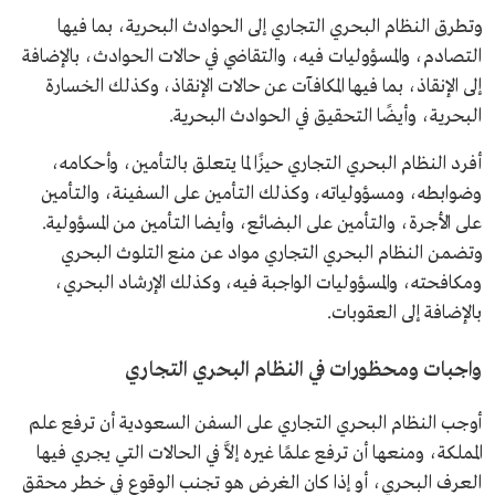
وتطرق النظام البحري التجاري إلى الحوادث البحرية، بما فيها
التصادم، والمسؤوليات فيه، والتقاضي في حالات الحوادث، بالإضافة
إلى الإنقاذ، بما فيها المكافآت عن حالات الإنقاذ، وكذلك الخسارة
البحرية، وأيضًا التحقيق في الحوادث البحرية.
أفرد النظام البحري التجاري حيزًا لما يتعلق بالتأمين، وأحكامه،
وضوابطه، ومسؤولياته، وكذلك التأمين على السفينة، والتأمين
على الأجرة، والتأمين على البضائع، وأيضا التأمين من المسؤولية.
وتضمن النظام البحري التجاري مواد عن منع التلوث البحري
ومكافحته، والمسؤوليات الواجبة فيه، وكذلك الإرشاد البحري،
بالإضافة إلى العقوبات.
واجبات ومحظورات في النظام البحري التجاري
أوجب النظام البحري التجاري على السفن السعودية أن ترفع علم
المملكة، ومنعها أن ترفع علمًا غيره إلاَّ في الحالات التي يجري فيها
العرف البحري، أو إذا كان الغرض هو تجنب الوقوع في خطر محقق