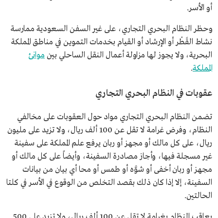
أو الأسر.
وحظر النظام البحري التجاري، على غير السفن السعودية ممارسة
نشاط القَطْر أو الإرشاد أو القيام بخدمات التموين في مناطق المملكة
البحرية، ولا يجوز لها مزاولة أعمال النقل الساحلي بين
موانئ
المملكة
.
عقوبات في النظام البحري التجاري
تضمن النظام البحري التجاري مواد حول العقوبات على مخالفي
النظام، وفرض غرامة لا تقل عن 100 ألف ريال، ولا تزيد على مليون
ريال، على كل مالك أو مجهز أو ربان يرفع علم المملكة على سفينة
غير مسجلة فيها، وأجاز مصادرة السفينة، وأيضاً على كل مالك أو
مجهز أو ربان أخفى أو شوَّه أو طمس أو محا أي بيان من بيانات
السفينة، إلا إذا كان ذلك بقصد التخلص من الوقوع في الأسر في كلتا
الحالتين.
يعاقب النظام بغرامة لا تقل عن 100 ألف ريال، ولا تزيد على 500