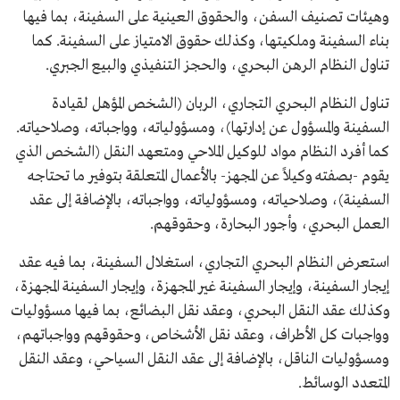
وهيئات تصنيف السفن، والحقوق العينية على السفينة، بما فيها
بناء السفينة وملكيتها، وكذلك حقوق الامتياز على السفينة. كما
تناول النظام الرهن البحري، والحجز التنفيذي والبيع الجبري.
تناول النظام البحري التجاري، الربان (الشخص المؤهل لقيادة
السفينة والمسؤول عن إدارتها)، ومسؤولياته، وواجباته، وصلاحياته.
كما أفرد النظام مواد للوكيل الملاحي ومتعهد النقل (الشخص الذي
يقوم -بصفته وكيلاً عن المجهز- بالأعمال المتعلقة بتوفير ما تحتاجه
السفينة)، وصلاحياته، ومسؤولياته، وواجباته، بالإضافة إلى عقد
العمل البحري، وأجور البحارة، وحقوقهم.
استعرض النظام البحري التجاري، استغلال السفينة، بما فيه عقد
إيجار السفينة، وإيجار السفينة غير المجهزة، وإيجار السفينة المجهزة،
وكذلك عقد النقل البحري، وعقد نقل البضائع، بما فيها مسؤوليات
وواجبات كل الأطراف، وعقد نقل الأشخاص، وحقوقهم وواجباتهم،
ومسؤوليات الناقل، بالإضافة إلى عقد النقل السياحي، وعقد النقل
المتعدد الوسائط.