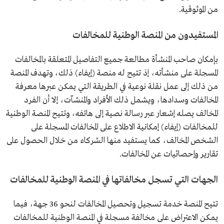
من الموثوقية.
المستفيدون من المنصة الوطنية للمخالفات
بإمكان صاحب المنشأة مطالعة جميع التفاصيل المتعلقة بالمخالفات
المسجلة على منشأته، إذ تتيح له منصة (إيفاء) ذلك، وتهدف المنصة
من ذلك إلى عمل نقلة نوعية في الطريقة التي يمكن عبرها معرفة
المخالفات وسدادها، ويشمل ذلك الأفراد والمنشآت، إلا أن الفرد
المخالف يصله إشعار عبر رسالة نصية إلى هاتفه، وتتيح المنصة الوطنية
للمخالفات (إيفاء) إمكانية الاطلاع على المخالفات المسجلة على
الشخص المخالف، كما يستفيد منها الشركاء من خلال الحصول على
تقارير وإحصائيات عن المخالفات.
الجهات التي تسجل مخالفاتها في المنصة الوطنية للمخالفات
تتيح المنصة خدمة تسجيل وتحصيل المخالفات لنحو 36 جهة، فيما
يمكن الاعتراض على مخالفة مسجلة في المنصة الوطنية للمخالفات