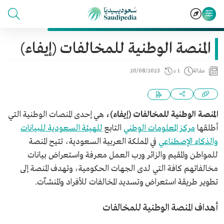
المنصة الوطنية للمخالفات (إيفاء)
مقالة
1 د
20/08/2023
المنصة الوطنية للمخالفات (إيفاء)،
هي إحدى المنصات الوطنية التي
أطلقها
مركز المعلومات الوطني
التابع
للهيئة السعودية للبيانات
والذكاء الإصطناعي
في المملكة العربية السعودية، تتيح المنصة
للمواطن والمقيم والزائر ورب العمل معرفة واستعراض بيانات
مخالفاتهم كافة التي لدى الجهات الحكومية، وتهدف المنصة إلى
تطوير طريقة استعراض وتسديد المخالفات للأفراد والمنشآت.
أهداف المنصة الوطنية للمخالفات