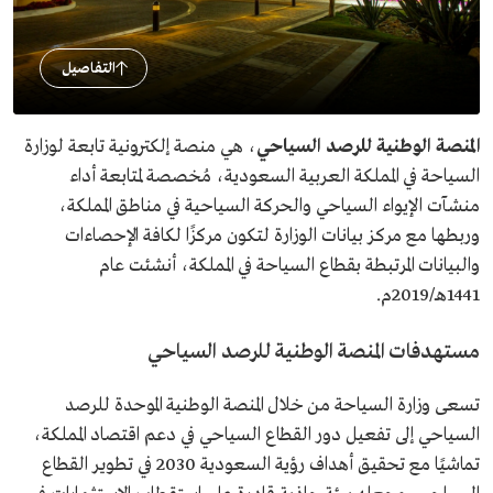
التفاصيل
المنصة الوطنية للرصد السياحي
، هي منصة إلكترونية تابعة لوزارة
السياحة في المملكة العربية السعودية، مُخصصة لمتابعة أداء
منشآت الإيواء السياحي والحركة السياحية في مناطق المملكة،
وربطها مع مركز بيانات الوزارة لتكون مركزًا لكافة الإحصاءات
والبيانات المرتبطة بقطاع السياحة في المملكة، أنشئت عام
1441هـ/2019م.
مستهدفات المنصة الوطنية للرصد السياحي
تسعى وزارة السياحة من خلال المنصة الوطنية الموحدة للرصد
السياحي إلى تفعيل دور القطاع السياحي في دعم اقتصاد المملكة،
تماشيًا مع تحقيق أهداف رؤية السعودية 2030 في تطوير القطاع