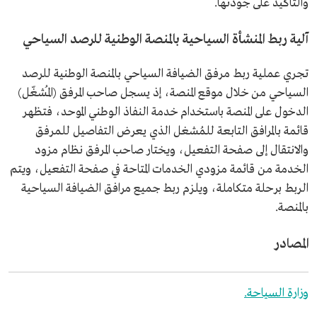
والتأكيد على جودتها.
آلية ربط المنشأة السياحية بالمنصة الوطنية للرصد السياحي
تجري عملية ربط مرفق الضيافة السياحي بالمنصة الوطنية للرصد
السياحي من خلال موقع المنصة، إذ يسجل صاحب المرفق (المُشغّل)
الدخول على المنصة باستخدام خدمة النفاذ الوطني الموحد، فتظهر
قائمة بالمرافق التابعة للمُشغل الذي يعرض التفاصيل للمرفق
والانتقال إلى صفحة التفعيل، ويختار صاحب المرفق نظام مزود
الخدمة من قائمة مزودي الخدمات المتاحة في صفحة التفعيل، ويتم
الربط برحلة متكاملة، ويلزم ربط جميع مرافق الضيافة السياحية
بالمنصة.
المصادر
وزارة السياحة.