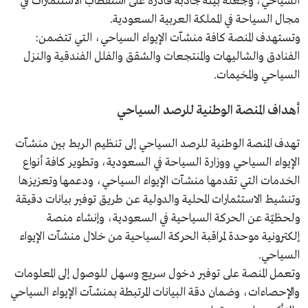
السياحي، وجعله بيئة جاذبة قادرة على استقطاب الاستثمارات في
مجال السياحة في المملكة العربية السعودية.
وتستهدف المنصة كافة منشآت الإيواء السياحي، التي تتضمن:
الفنادق والشاليهات والمنتجعات والشقق والفلل الفندقية والنزل
السياحي والمخيمات.
أهداف المنصة الوطنية للرصد السياحي
تهدف المنصة الوطنية للرصد السياحي إلى تنظيم الربط بين منشآت
الإيواء السياحي ووزارة السياحة في السعودية، وتطوير كافة أنواع
الخدمات التي تقدمها منشآت الإيواء السياحي، ودعمها وتعزيزها
وتنشيط الاستثمارات المحلية والدولية عن طريق توفير بيانات دقيقة
ولحظيّة عن الحركة السياحية في السعودية، وإنشاء منصة
إلكترونية موحدة لمراقبة الحركة السياحية من خلال منشآت الإيواء
السياحي.
وتعمل المنصة على توفير دخول سريع وسهل للوصول إلى المعلومات
والإحصاءات، وضمان دقة البيانات المرتبطة بمنشآت الإيواء السياحي