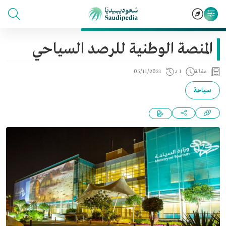
المنصة الوطنية للرصد السياحي
مقالة
1 د
05/11/2021
سياحة