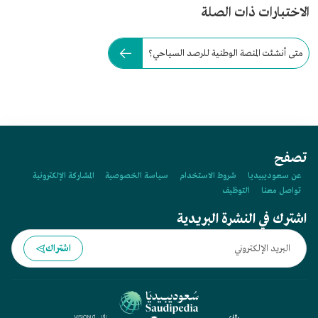
الاختبارات ذات الصلة
متى أنشئت المنصة الوطنية للرصد السياحي؟
تصفح
عن سعوديبيديا
شروط الاستخدام
سياسة الخصوصية
المشاركة الإلكترونية
تواصل معنا
التوظيف
اشترك في النشرة البريدية
اشتراك