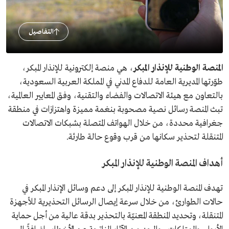
التفاصيل
المنصة الوطنية للإنذار المبكر
، هي منصة إلكترونية للإنذار المبكر،
طوّرتها المديرية العامة للدفاع المدني في المملكة العربية السعودية،
بالتعاون مع هيئة الاتصالات والفضاء والتقنية، وفق المعايير العالمية،
تبث المنصة رسائل نصية مصحوبة بنغمة مميزة واهتزازات في منطقة
جغرافية محددة، من خلال الهواتف المتصلة بشبكات الاتصالات
المتنقلة لتحذير سكانها من قرب وقوع حالة طارئة.
أهداف المنصة الوطنية للإنذار المبكر
تهدف المنصة الوطنية للإنذار المبكر إلى دعم وسائل الإنذار المبكر في
حالات الطوارئ، من خلال سرعة إيصال الرسائل التحذيرية للأجهزة
المتنقلة، وتحديد المنطقة المعنيّة بالتحذير بدقة عالية من أجل حماية