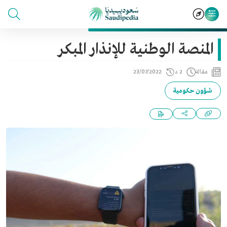
المنصة الوطنية للإنذار المبكر
مقالة
2 د
23/07/2022
شؤون حكومية