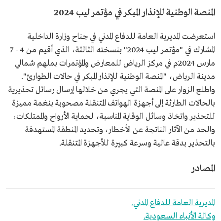
المنصة الوطنية للإنذار المبكر في مؤتمر ليب 2024
استعرضت المديرية العامة للدفاع المدني في جناح وزارة الداخلية
المشارك في "مؤتمر ليب 2024" بنسخته الثالثة، الذي أقيم من 4 - 7
مارس 2024م في مركز الرياض للمعارض والمؤتمرات بملهم شمالي
مدينة الرياض، "المنصة الوطنية للإنذار المبكر في حالات الطوارئ".
واطلع الزوار على المنصة التي يجري من خلالها إرسال رسائل تحذيرية
بالحالات الطارئة إلى أجهزة الهواتف المتنقلة مصحوبة بنغمة مميزة
للتحذير واتخاذ وسائل الوقاية المناسبة، لحماية الأرواح والممتلكات،
والحد من الآثار الناتجة عن الأخطار، وتحديد المنطقة المستهدفة
بالتحذير بدقة عالية وسرعة كبيرة للأجهزة المتنقلة.
المصادر
المديرية العامة للدفاع المدني.
وكالة الأنباء السعودية.