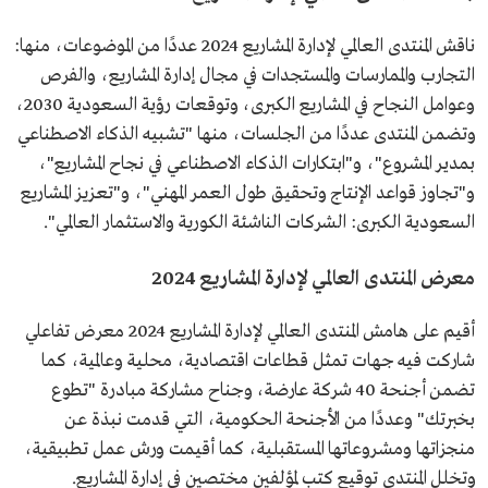
ناقش المنتدى العالمي لإدارة المشاريع 2024 عددًا من الموضوعات، منها:
التجارب والممارسات والمستجدات في مجال إدارة المشاريع، والفرص
وعوامل النجاح في المشاريع الكبرى، وتوقعات رؤية السعودية 2030،
وتضمن المنتدى عددًا من الجلسات، منها "تشبيه الذكاء الاصطناعي
بمدير المشروع"، و"ابتكارات الذكاء الاصطناعي في نجاح المشاريع"،
و"تجاوز قواعد الإنتاج وتحقيق طول العمر المهني"، و"تعزيز المشاريع
السعودية الكبرى: الشركات الناشئة الكورية والاستثمار العالمي".
معرض المنتدى العالمي لإدارة المشاريع 2024
أقيم على هامش المنتدى العالمي لإدارة المشاريع 2024 معرض تفاعلي
شاركت فيه جهات تمثل قطاعات اقتصادية، محلية وعالمية، كما
تضمن أجنحة 40 شركة عارضة، وجناح مشاركة مبادرة "تطوع
بخبرتك" وعددًا من الأجنحة الحكومية، التي قدمت نبذة عن
منجزاتها ومشروعاتها المستقبلية، كما أقيمت ورش عمل تطبيقية،
وتخلل المنتدى توقيع كتب لمؤلفين مختصين في إدارة المشاريع.