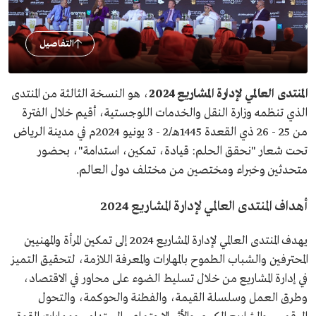
التفاصيل
المنتدى العالمي لإدارة المشاريع 2024
، هو النسخة الثالثة من المنتدى
الذي تنظمه وزارة النقل والخدمات اللوجستية، أقيم خلال الفترة
من 25 - 26 ذي القعدة 1445هـ/2 - 3 يونيو 2024م في مدينة الرياض
تحت شعار "نحقق الحلم: قيادة، تمكين، استدامة"، بحضور
متحدثين وخبراء ومختصين من مختلف دول العالم.
أهداف المنتدى العالمي لإدارة المشاريع 2024
يهدف المنتدى العالمي لإدارة المشاريع 2024 إلى تمكين المرأة والمهنيين
المحترفين والشباب الطموح بالمهارات والمعرفة اللازمة، لتحقيق التميز
في إدارة المشاريع من خلال تسليط الضوء على محاور في الاقتصاد،
وطرق العمل وسلسلة القيمة، والفطنة والحوكمة، والتحول