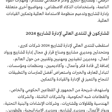
الرقمي، والمشاريع الكبرى والأثر الاجتماعي المستدام، ومهارات القوة
الناعمة، واستخدامات الذكاء الاصطناعي، ومواضيع أخرى متعلقة
بإدارة المشاريع وتدعيم منظومة الاستدامة العالمية وتمكين القيادات
العالمية.
المشاركون في المنتدى العالمي لإدارة المشاريع 2024
استقطب المنتدى العالمي لإدارة المشاريع 2024 شركات كبرى،
ومتحدثين ومديري مشاريع وصناع قرار في مجال إدارة المشاريع ورواد
أعمال، ومديرين تنفيذيين ومهنيين وتقنيين من حول العالم،
إضافة إلى قادة فكر وأعمال، وأكاديميين، ومنظمات ومؤسسات،
لتبادل المعارف والخبرات واستعراض أفضل الممارسات والتطبيقات
للنجاح والتميز في الإدارة والقيادة والتمكين.
واستهدف شريحة من الجمهور في القطاعين الحكومي والخاص،
والقطاعات شبه الحكومية، والشركات الناشئة، والشركات
الهندسية والمقاولات والمشتريات، وشركات الإنشاءات والبنية التحتية،
ورواد الأعمال، ومديري المشاريع، ومديري الاستراتيجية، والمطورين،