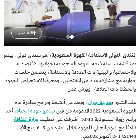
التفاصيل
المنتدى الدولي لاستدامة القهوة السعودية
، هو منتدى دولي، يهتم
بمناقشة سلسلة قيمة القهوة السعودية بجوانبها الاقتصادية
والاجتماعية والبيئية ذات العلاقة بالاستدامة، يتضمن جلسات
حوارية مع مشاركة عدد من المختصين، ومعرضًا لاستعراض الجهود
والخطط ذات العلاقة، وورش عمل.
عقد المنتدى ب
مدينة جازان
، ويعد من أنشطة وبرامج مبادرة عام
القهوة السعودية 2022 المدعومة من قبل
برنامج جودة الحياة
، أحد
برامج رؤية السعودية 2030، أشرفت على تنظيمه
وزارة الثقافة
تزامنًا مع اليوم العالمي للقهوة خلال الفترة من 5 -6 ربيع الأول
1444هـ/ 1 -2 أكتوبر 2022م.