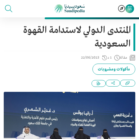
المنتدى الدولي لاستدامة القهوة
السعودية
مقالة
1 د
22/06/2023
مأكولات ومشروبات