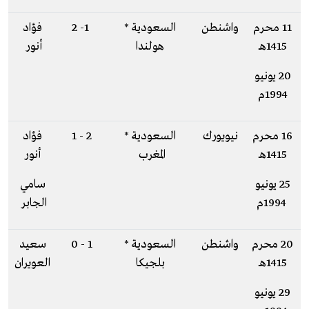
11 محرم
واشنطن
السعودية *
1- 2
فؤاد
1415هـ
هولندا
أنور
20 يونيو
1994م
16 محرم
نيويورك
السعودية *
2 - 1
فؤاد
1415هـ
المغرب
أنور
25 يونيو
سامي
1994م
الجابر
20 محرم
واشنطن
السعودية *
1 - 0
سعيد
1415هـ
بلجيكا
العويران
29 يونيو