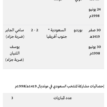
24 يونيو
1998م
30 صفر
بوردو
السعودية *
2 - 2
سامي الجابر
1419هـ
جنوب أفريقيا
(ضربة جزاء)
30 يونيو
يوسف
1998م
الثنيان
(ضربة جزاء)
إحصائيات مشاركة المنتخب السعودي في مونديال 1419هـ/1998م
عدد المباريات
3