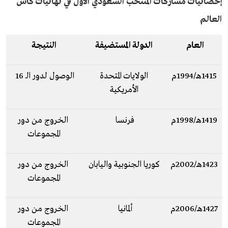
إحصائيات مشاركات المنتخب السعودي الأول في نهائيات كأس
العالم
العام
الدولة المستضيفة
النتيجة
1415هـ/1994م
الولايات المتحدة
الوصول لدور الـ 16
الأمريكية
1419هـ/1998م
فرنسا
الخروج من دور
المجموعات
1423هـ/2002م
كوريا الجنوبية واليابان
الخروج من دور
المجموعات
1427هـ/2006م
ألمانيا
الخروج من دور
المجموعات