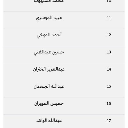
10
محمد الشلهوب
11
عبيد الدوسري
12
أحمد الدوخي
13
حسين عبدالغني
14
عبدالعزيز الخثران
15
عبدالله الجمعان
16
خميس العويران
17
عبدالله الواكد