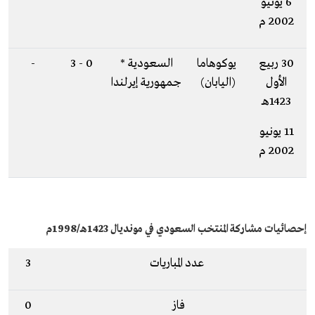
6 يونيو
2002 م
30 ربيع
يوكوهاما
السعودية *
0 - 3
-
الأول
(اليابان)
جمهورية إيرلندا
1423هـ
11 يونيو
2002 م
إحصائيات مشاركة المنتخب السعودي في مونديال 1423هـ/1998م
عدد المباريات
3
فاز
0