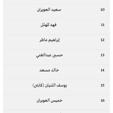
10
سعيد العويران
11
فهد المهلل
12
إبراهيم ماطر
13
حسين عبدالغني
14
خالد مسعد
15
يوسف الثنيان (كابتن)
16
خميس العويران