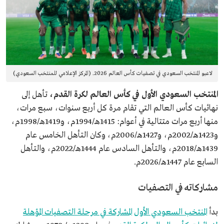
لاعبو المنتخب السعودي في تصفيات كأس العالم 2026. (المركز الإعلامي للمنتخب السعودي)
المنتخب السعودي الأول في كأس العالم لكرة القدم،
تأهل إلى
نهائيات كأس العالم التي تقام مرة كل أربع سنوات، سبع مرات،
منها أربع مرات متتالية في أعوام: 1415هـ/1994م، و1419هـ/1998م،
و1423هـ/2002م، و1427هـ/2006م، وكان التأهل الخامس عام
1439هـ/2018م، والتأهل السادس عام 1444هـ/2022م، والتأهل
السابع عام 1447هـ/2026م.
مشاركاته في التصفيات
بدأ
المنتخب السعودي الأول
المشاركة في مرحلة التصفيات المؤهلة