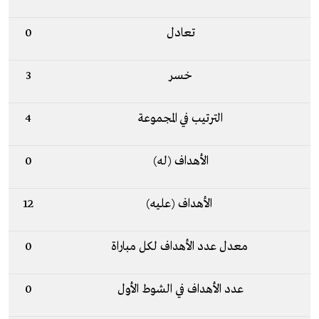
تعادل
0
خسر
3
الترتيب في المجموعة
4
الأهداف (له)
0
الأهداف (عليه)
12
معدل عدد الأهداف لكل مباراة
0
عدد الأهداف في الشوط الأول
0