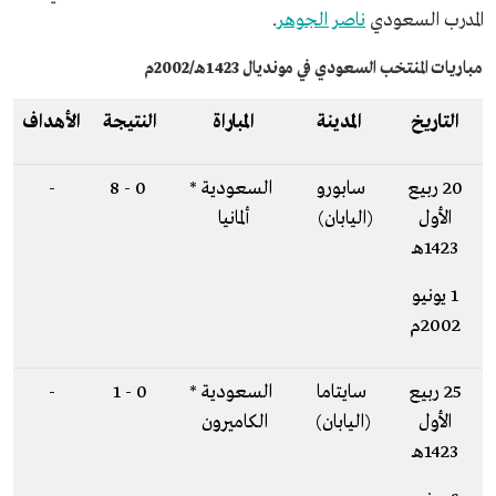
المدرب السعودي
ناصر الجوهر
.
مباريات المنتخب السعودي في مونديال 1423هـ/2002م
التاريخ
المدينة
المباراة
النتيجة
الأهداف
20 ربيع
سابورو
السعودية *
0 - 8
-
الأول
(اليابان)
ألمانيا
1423هـ
1 يونيو
2002م
25 ربيع
سايتاما
السعودية *
0 - 1
-
الأول
(اليابان)
الكاميرون
1423هـ