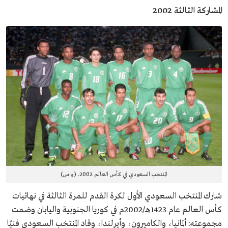
المشاركة الثالثة 2002
المنتخب السعودي في كأس العالم 2002. (واس)
شارك المنتخب السعودي الأول لكرة القدم للمرة الثالثة في نهائيات
كأس العالم عام 1423هـ/2002م في كوريا الجنوبية واليابان وضمت
مجموعته: ألمانيا، والكاميرون، وأيرلندا، وقاد المنتخب السعودي فنيًا