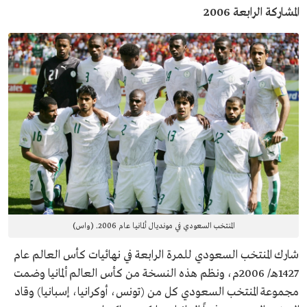
المشاركة الرابعة 2006
المنتخب السعودي في مونديال ألمانيا عام 2006. (واس)
شارك المنتخب السعودي للمرة الرابعة في نهائيات كأس العالم عام
1427هـ/ 2006م، ونظم هذه النسخة من كأس العالم ألمانيا وضمت
مجموعة المنتخب السعودي كل من (تونس، أوكرانيا، إسبانيا) وقاد