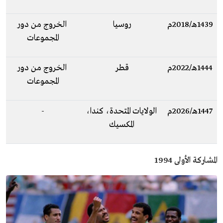
1439هـ/2018م
روسيا
الخروج من دور
المجموعات
1444هـ/2022م
قطر
الخروج من دور
المجموعات
1447هـ/2026م
الولايات المتحدة، كندا،
-
المكسيك
المشاركة الأولى 1994