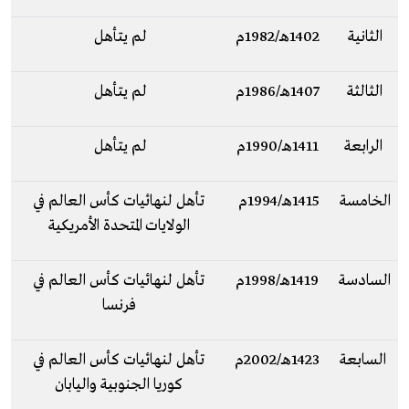
الثانية
1402هـ/1982م
لم يتأهل
الثالثة
1407هـ/1986م
لم يتأهل
الرابعة
1411هـ/1990م
لم يتأهل
الخامسة
1415هـ/1994م
تأهل لنهائيات كأس العالم في
الولايات المتحدة الأمريكية
السادسة
1419هـ/1998م
تأهل لنهائيات كأس العالم في
فرنسا
السابعة
1423هـ/2002م
تأهل لنهائيات كأس العالم في
كوريا الجنوبية واليابان