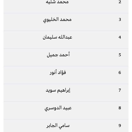
2
محمد شليه
3
محمد الخليوي
4
عبدالله سليمان
5
أحمد جميل
6
فؤاد أنور
7
إبراهيم سويد
8
عبيد الدوسري
9
سامي الجابر