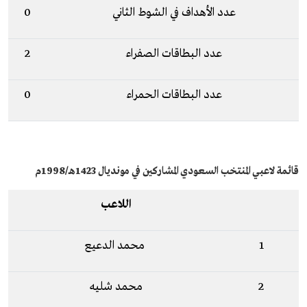
عدد الأهداف في الشوط الثاني
0
عدد البطاقات الصفراء
2
عدد البطاقات الحمراء
0
قائمة لاعبي المنتخب السعودي المشاركين في مونديال 1423هـ/1998م
اللاعب
1
محمد الدعيع
2
محمد شليه