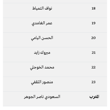
18
نواف التمياط
19
عمر الغامدي
20
الحسن اليامي
21
مبروك زايد
22
محمد الخوجلي
23
منصور الثقفي
المدرب
السعودي ناصر الجوهر