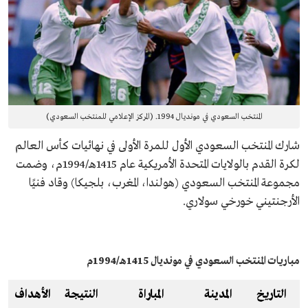
المنتخب السعودي في مونديال 1994. (المركز الإعلامي للمنتخب السعودي)
شارك المنتخب السعودي الأول للمرة الأولى في نهائيات كأس العالم
لكرة القدم بالولايات المتحدة الأمريكية عام 1415هـ/1994م، وضمت
مجموعة المنتخب السعودي (هولندا، المغرب، بلجيكا) وقاد فنيًا
الأرجنتيني خورخي سولاري.
مباريات المنتخب السعودي في مونديال 1415هـ/1994م
التاريخ
المدينة
المباراة
النتيجة
الأهداف