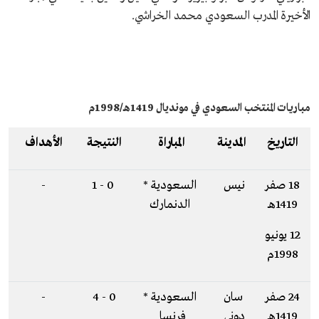
الأخيرة المدرب السعودي محمد الخراشي.
مباريات المنتخب السعودي في مونديال 1419هـ/1998م
التاريخ
المدينة
المباراة
النتيجة
الأهداف
18 صفر
نيس
السعودية *
0 - 1
-
1419هـ
الدنمارك
12 يونيو
1998م
24 صفر
سان
السعودية *
0 - 4
-
1419هـ
دوني
فرنسا