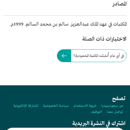
المصادر
المكتبات في عهد الملك عبدالعزيز. سالم بن محمد السالم. 1999م.
الاختبارات ذات الصلة
في أي عام أُنشئت المكتبة المحمودية؟
تصفح
عن سعوديبيديا
شروط الاستخدام
سياسة الخصوصية
المشاركة الإلكترونية
تواصل معنا
التوظيف
اشترك في النشرة البريدية