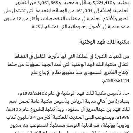
بحثية، و5,224,410 رسائل جامعية، و3,061,669 من التقارير
العلمية، إضافة إلى 461,004 من الوسائط المتعددة التي تشتمل على
الصور والأفلام العلمية في مختلف التخصصات، وأكثر من 12 مليون
مادة علمية في الأصول المعلوماتية التي تمتلكها المكتبة.
مكتبة الملك فهد الوطنية
من المكتبات الكبيرة في المملكة التي لها تأثيرها الفاعل في النشاط
الثقافي مكتبة الملك فهد الوطنية التي تُعد الجهة المسؤولة عن حفظ
الإنتاج الفكري السعودي منذ تطبيق نظام الإيداع عام
1414هـ/1993م.
جاء تأسيس مكتبة الملك فهد الوطنية في عام 1402هـ/1982م،
بمبادرة من أهالي مدينة الرياض بتأسيس مكتبة عامة تحمل اسم
الملك فهد بن عبدالعزيز آل سعود، وبدأ تنفيذ المشروع عام 1406هـ/
1986م. ويستوعب المبنى الحديث للمكتبة أكثر من 2.4 مليون كتاب
ودورية ووثيقة، مع قابلية التوسع مستقبلًا لتستوعب 3.3 ملايين