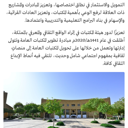
التمويل والاستثمار في نطاق اختصاصها، وتعزيز المبادرات والمشاريع
ذات العلاقة لرفع الوعي بأهمية المكتبات، وتعزيز العادات القرائية،
والإسهام في بناء البرامج التعليمية والتدريبية واعتمادها.
تعزيزًا لدور هيئة المكتبات في إثراء الواقع الثقافي والمعرفي بالمملكة،
أطلقت في عام 1441هـ/2020م مبادرة تطوير المكتبات العامة وتتولى
إدارتها وتعمل من خلالها على تحويل المكتبات العامة إلى منصاتٍ
ثقافية بمفهوم اجتماعي شامل وحديث، تلتقي فيه أنماط الإبداع
الثقافي كافة.