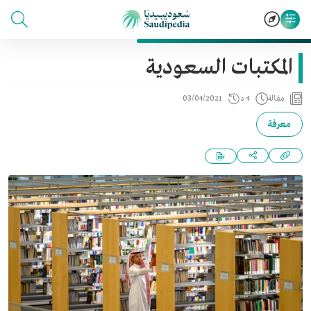
المكتبات السعودية
مقالة
4 د
03/04/2021
معرفة