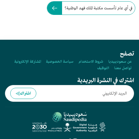
في أي عام تأسست مكتبة الملك فهد الوطنية؟
تصفح
عن سعوديبيديا
شروط الاستخدام
سياسة الخصوصية
المشاركة الإلكترونية
تواصل معنا
التوظيف
اشترك في النشرة البريدية
اشتراك