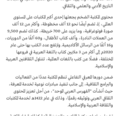
التاريخ الأدبي والعلمي والثقافي.
محتوى المكتبة الضخم يجعلها إحدى أكبر المكتبات على المستوى
العالمي، إذ تضم أيضًا نحو 12 ألف مخطوطة، وأكثر من 12 ألف
صورة فوتوغرافية، وما يزيد على 700 خريطة، كذلك تضم 9,500
من العملات النادرة، وألف كتاب للأطفال، و60 ألفًا من الدوريات،
و16 ألفًا من الرسائل الأكاديمية. وارتفع عدد الكتب بها حتى عام
2020م إلى أكثر من 3 ملايين كتاب باللغة العربية في فروعها
المختلفة، فضلًا عن كتب باللغات العالمية، تتناول الثقافتين العربية
والإسلامية.
ضمن دورها المعرفي التفاعلي تنظم المكتبة عددًا من الفعاليات
والبرامج الثقافية، إلى جانب تنفيذ مبادرات نوعية لخدمة المعرفة،
حيث أنشأت "الفهرس العربي الموحد"، من أجل تعزيز المحتوى
الثقافي العربي وتوثيقه رقميًّا، وذلك في عام 1422هـ لخدمة المكتبات
والثقافة العربية والإسلامية.