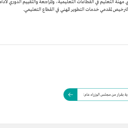
ي مهنة التعليم في القطاعات التعليمية، والمراجعة والتقييم الدوري لأداء
الترخيص لمقدمي خدمات التطوير المهني في القطاع التعليمي.
ية بقرار من مجلس الوزراء عام: