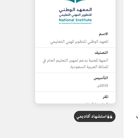
الاسم
المعهد الوطني للتطوير المهني التعليمي.
التصنيف
الجهة المعنية بدعم تمهين التعليم العام في
المملكة العربية السعودية.
التأسيس
2019م.
المقر
العاصمة الرياض.
ي
من الأهداف
استشهاد أكاديمي
بناء منظومة للتطوير المهني التعليمي في
قطاع التعليم ذات كفاءة وفاعلية عالية.