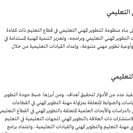
ي التعليمي
لى بناء منظومة للتطوير المهني التعليمي في قطاع التعليم ذات كفاءة
تطوير المهني التعليمي وبرامجه، وتعزيز التنمية المهنية المستدامة في
أوعية تطوير مهني متنوعة، وإعداد القيادات التعليمية من خلال
التعليمي
تنفيذ عدد من الأدوار لتحقيق أهداف، ومن أبرزها: ضبط جودة التطوير
سات والضوابط المتعلقة بمزاولة مهنة التطوير المهني في القطاعات
الدراسات والأبحاث العلمية المتعلقة بالتطوير المهني في القطاع التعليم
تشارات ذات العلاقة بالتطوير المهني للجهات التعليمية في التعليم
هنة التعليم والتطوير المهني والقيادات التعليمية، واعتماد برامج