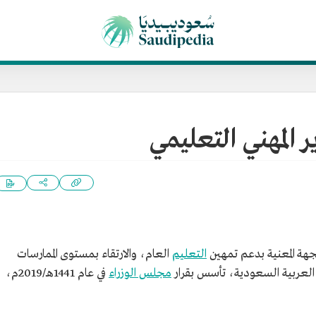
 المهني التعليمي
جهة المعنية بدعم تمهين
التعليم
العام، والارتقاء بمستوى الممارسات
كة العربية السعودية، تأسس بقرار
مجلس الوزراء
في عام 1441هـ/2019م،