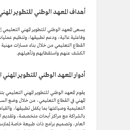
أهداف المعهد الوطني للتطوير المهن
يسعى المعهد الوطني للتطوير المهني التعليمي إ
وفاعلية عالية، ودعم تطبيقها، وتنظيم عمليات ال
القطاع التعليمي من خلال بناء مسارات مهنية و
الكشف عنهم واستقطابهم وتأهيلهم.
أدوار المعهد الوطني للتطوير المهني 
يقوم المعهد الوطني للتطوير المهني التعليمي ب
المهني في القطاع التعليمي، من خلال وضع السيا
التعليمية وصياغتها بما يكفل تطبيقها، والقيام ب
بالشراكة مع مراكز أبحاث متخصصة، وتقديم الاس
العام، وتصميم برامج ذات طبيعة خاصة لممارسي م