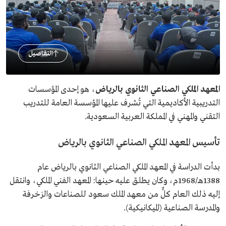
التفاصيل
المعهد الملكي الصناعي الثانوي بالرياض
، هو إحدى المؤسسات
التدريبية الأكاديمية التي تُشرف عليها المؤسسة العامة للتدريب
التقني والمهني في المملكة العربية السعودية.
تأسيس المعهد الملكي الصناعي الثانوي بالرياض
بدأت الدراسة في المعهد الملكي الصناعي الثانوي بالرياض عام
1388هـ/1968م، وكان يطلق عليه حينها: المعهد الفني الملكي، وانتقل
إليه ذلك العام كلٌّ من معهد الملك سعود للصناعات والزخرفة
والمدرسة الصناعية (الميكانيكية).