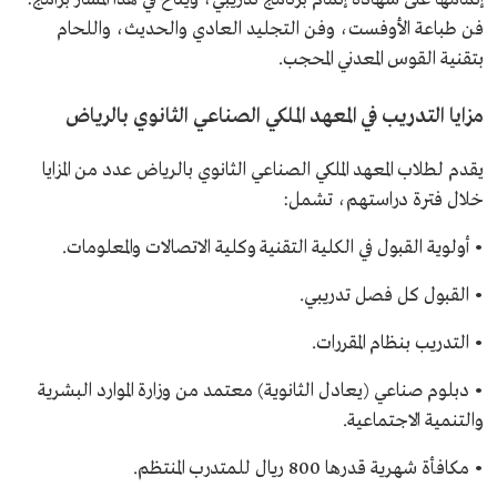
فن طباعة الأوفست، وفن التجليد العادي والحديث، واللحام
بتقنية القوس المعدني المحجب.
مزايا التدريب في المعهد الملكي الصناعي الثانوي بالرياض
يقدم لطلاب المعهد الملكي الصناعي الثانوي بالرياض عدد من المزايا
خلال فترة دراستهم، تشمل:
• أولوية القبول في الكلية التقنية وكلية الاتصالات والمعلومات.
• القبول كل فصل تدريبي.
• التدريب بنظام المقررات.
• دبلوم صناعي (يعادل الثانوية) معتمد من وزارة الموارد البشرية
والتنمية الاجتماعية.
• مكافأة شهرية قدرها 800 ريال للمتدرب المنتظم.