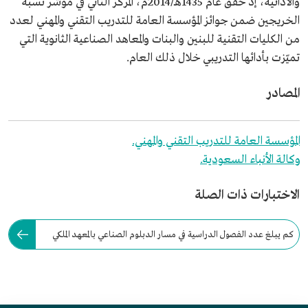
والأدائية، إذ حقق عام 1435هـ/2014م، المركز الثاني في مؤشر نسبة
الخريجين ضمن جوائز المؤسسة العامة للتدريب التقني والمهني لعدد
من الكليات التقنية للبنين والبنات والمعاهد الصناعية الثانوية التي
تميّزت بأدائها التدريبي خلال ذلك العام.
المصادر
المؤسسة العامة للتدريب التقني والمهني.
وكالة الأنباء السعودية.
الاختبارات ذات الصلة
كم يبلغ عدد الفصول الدراسية في مسار الدبلوم الصناعي بالمعهد الملكي
الصناعي الثانوي بالرياض؟