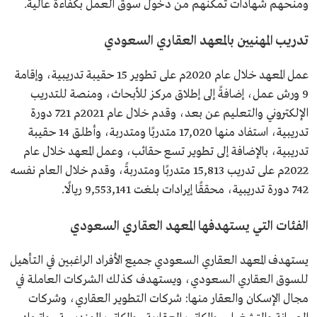
ومنحهم شهادات تمكنهم من دخول سوق العمل بكفاءة عالية.
تدريب المهنيين بالمعهد العقاري السعودي
عمل المعهد خلال عام 2020م على تطوير 15 حقيبة تدريبية، وإقامة
9 ورش عمل، إضافةً إلى إطلاق مركز للأبحاث، ومنصة للتدريب
الإلكتروني والتعليم عن بعد، وقدم خلال عام 2021م 721 دورة
تدريبية، استفاد منها 17,020 متدربًا ومتدربة، وأطلق 14 حقيبة
تدريبية، بالإضافة إلى تطوير تسع حقائب، وعمل المعهد خلال عام
2022م على تدريب 15,813 متدربًا ومتدربةً، وقدم خلال العام نفسه
742 دورة تدريبية، محققًا إيرادات بلغت 9,553,141 ريالًا.
الفئات التي يستهدفها المعهد العقاري السعودي
يستهدف المعهد العقاري السعودي جميع الأفراد الراغبين في التأهيل
للسوق العقاري السعودي، ويستهدف كذلك الشركات العاملة في
مجال الإسكان والعقار منها: شركات التطوير العقاري، وشركات