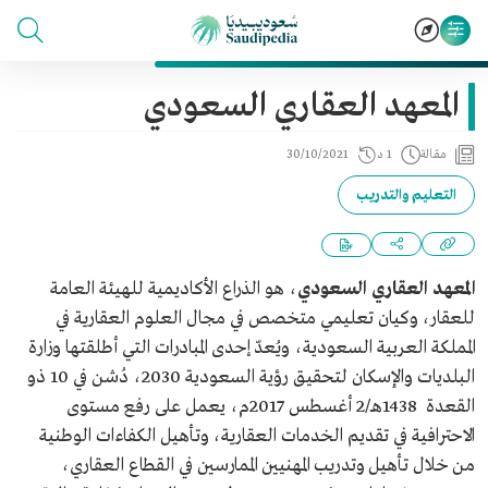
المعهد العقاري السعودي
مقالة
1 د
30/10/2021
التعليم والتدريب
المعهد العقاري السعودي
، هو الذراع الأكاديمية للهيئة العامة
للعقار، وكيان تعليمي متخصص في مجال العلوم العقارية في
المملكة العربية السعودية، ويُعدّ إحدى المبادرات التي أطلقتها وزارة
البلديات والإسكان لتحقيق رؤية السعودية 2030، دُشن في 10 ذو
القعدة 1438هـ/2 أغسطس 2017م، يعمل على رفع مستوى
الاحترافية في تقديم الخدمات العقارية، وتأهيل الكفاءات الوطنية
من خلال تأهيل وتدريب المهنيين الممارسين في القطاع العقاري،