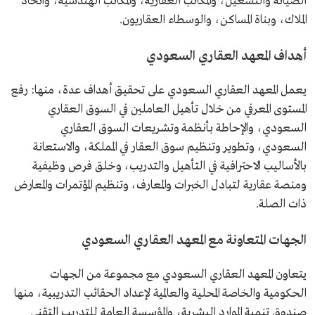
الصيانة والتشغيل، والمكاتب العقارية، والمكاتب الهندسية، واتحاد
الملاك، وبناة المساكن، والوسطاء العقاريون.
أهداف المعهد العقاري السعودي
يعمل المعهد العقاري السعودي على تحقيق أهداف عدة، منها: رفع
المستوى المعرفي من خلال تأهيل العاملين في السوق العقاري
السعودي، والإحاطة بأنظمة وتشريعات السوق العقاري
السعودي، وتطوير وتنظيم سوق العقار في المملكة، والاستعانة
بالأساليب الاحترافية في التأهيل والتدريب، وخلق فرص وظيفية
ومنصة عقارية لتبادل الخبرات والمعارف، وتنظيم المؤتمرات والمعارض
ذات الصلة.
الجهات المتعاونة مع المعهد العقاري السعودي
يتعاون المعهد العقاري السعودي مع مجموعة من الجهات
الحكومية والخاصة المحلية والعالمية لإعداد الحقائب التدريبية، منها
صندوق تنمية الموارد البشرية، والمؤسسة العامة للتدريب التقني