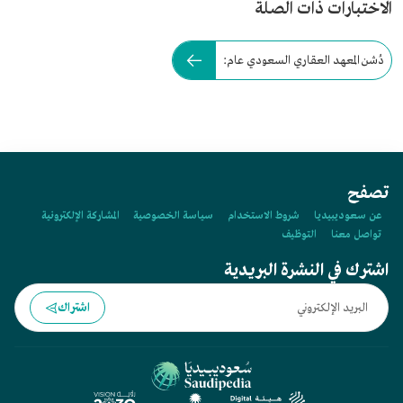
الاختبارات ذات الصلة
دُشن المعهد العقاري السعودي عام:
تصفح
عن سعوديبيديا
شروط الاستخدام
سياسة الخصوصية
المشاركة الإلكترونية
تواصل معنا
التوظيف
اشترك في النشرة البريدية
اشتراك