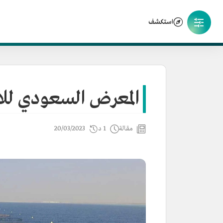
استكشف
المعرض السعودي للاستزر
مقالة
1 د
20/03/2023