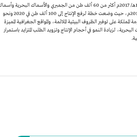
أنتجت صناعة الاستزراع المائي في المملكة عام 1438هـ/ 2017م أكثر من 60 ألف طن من الجمبري والأسماك البحرية وأسم
المياه العذبة، بعد أن تضاعف إنتاجها عن عام 2016م، حيث وضعت خطة لرفع الإنتاج إلى 100 ألف طن في 2020 ونحو
حيث تعمل حكومة المملكة على توفير الظروف البيئية الملائمة، والمواقع الجغرافية المميزة
لبحرية، لزيادة النمو في أحجام الإنتاج وتزويد الطلب المتزايد باستمرار
ة.