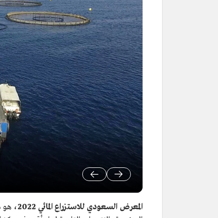
المعرض السعودي للاستزراع المائي 2022،
هو م