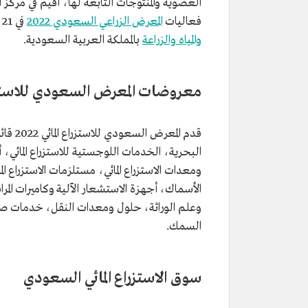
العضوية والمنتوجات التابعة لها، أقيم في مركز 
فعاليات
المعرض الزراعي السعودي 2022
في 21 ربيع الأول 1444هـ/ 17 أكتوبر 2022م، وتشرف على المعرض
والمياه والزراعة
بالمملكة العربية السعودية.
معروضات المعرض السعودي للاستزراع ا
قدم ال
البحرية، الخدمات اللوجستية للاستزراع المائي، 
ومعدات الاستزراع المائي، مستلزمات الاستزراع ال
الأسماك، أجهزة الاستشعار الآلية وكاميرات المراقبة
وعلم الوراثة، حلول ومعدات النقل، خدمات صح
السمك.
سوق الاستزراع المائي السعودي