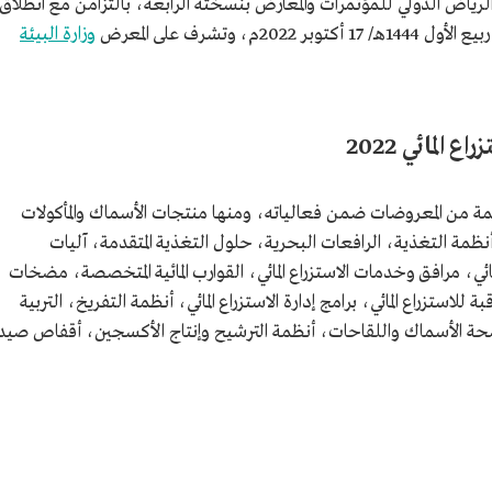
الرياض الدولي للمؤتمرات والمعارض بنسخته الرابعة، بالتزامن مع انطلاق
وزارة البيئة
لمائي 2022
معرض السعودي للاستزراع المائي 2022 قائمة من المعروضات ضمن فعالياته، ومنها منتجات الأسماك والمأكولات
أنظمة التغذية، الرافعات البحرية، حلول التغذية المتقدمة، آليات
مائي، مرافق وخدمات الاستزراع المائي، القوارب المائية المتخصصة، مضخات
 للاستزراع المائي، برامج إدارة الاستزراع المائي، أنظمة التفريخ، التربية
ة الأسماك واللقاحات، أنظمة الترشيح وإنتاج الأكسجين، أقفاص صيد