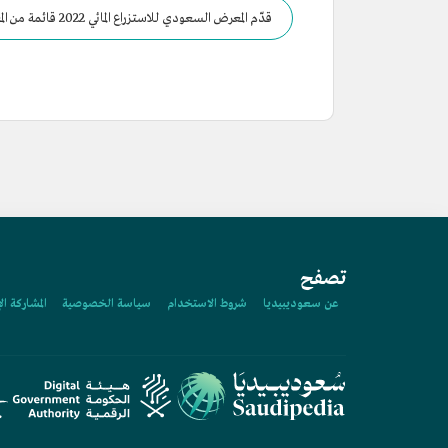
قدّم المعرض السعودي للاستزراع المائي 2022 قائمة من المعروضات ضمن فعالياته، منها: منتجات الأسماك والمأكولات البحرية.
تصفح
عن سعوديبيديا
شروط الاستخدام
سياسة الخصوصية
المشاركة ال