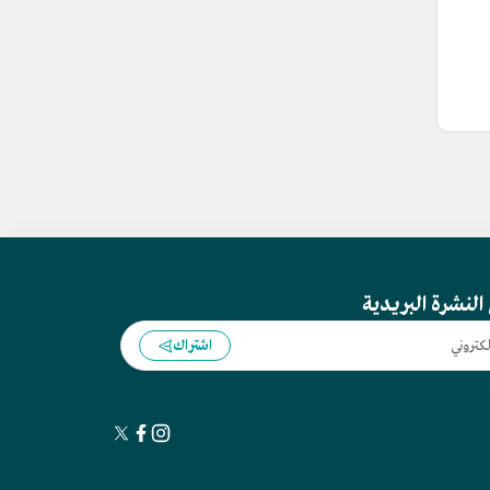
النشرة البريدية
اشتراك