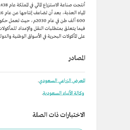
600 ألف طن في عام 2030م، 
فيما يتعلق بمتطلبات النقل والإمداد للمأكولات ا
على المأكولات البحرية في الأسواق الوطنية والدولي
المصادر
المعرض الزراعي السعودي
.
وكالة الأنباء السعودية
.
الاختبارات ذات الصلة