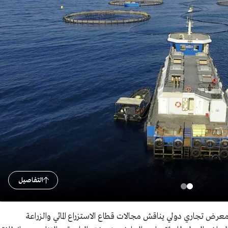
التفاصيل
عرض تجاري دولي يناقش مجالات قطاع الاستزراع المائي والزراعة