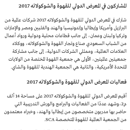
المشاركون في المعرض الدولي للقهوة والشوكولاته 2017
شارك في المعرض الدولي للقهوة والشوكولاته 2017 شركات عالمية من
البرازيل وأمريكا وإيطاليا وإندونيسيا والهند والفلبين ومصر والإمارات
وتركيا ولبنان وعمان، إلى جانب قطاعات محلية ودولية ورواد أعمال
من الشباب السعودي صناع وتجار القهوة والشوكولاته، ووكلاء
العلامات العالمية، وممثلي الشركات الدولية، إلى جانب مشاركة
جمعيتين عالميتين، الأولى هي جمعية القهوة المختصة من الولايات
المتحدة الأمريكية، والثانية هي الجمعية الهندية للقهوة والشاي.
فعاليات المعرض الدولي للقهوة والشوكولاته 2017
أقيم المعرض الدولي للقهوة والشوكولاته 2017 على مساحة 14 ألف
م2،وشهد عددًا من الفعاليات والبرامج والورش التدريبية التي
حاضر بها مدربون متخصصون من إيطاليا والهند، وخبراء معتمدون
من الجمعية العالمية للقهوة المتخصصة SCA.