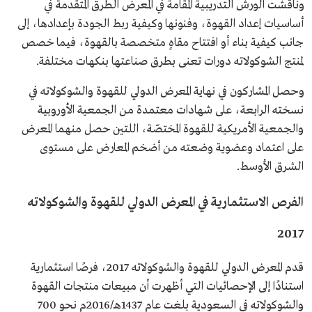
وناقشت الورش التدريبية المقامة في المعرض الطرق المتقدمة في
أساسيات إعداد القهوة، وفنونها وكيفية ربط الجودة بإعدادها، إلى
جانب كيفية بناء أو افتتاح مقاهٍ متخصصة بالقهوة، فيما خصص
لمنتج الشوكولاته دورات تعنى بطرق صناعتها بنكهات مختلفة.
وحصل المشاركون في نهاية المعرض الدولي للقهوة والشوكولاته في
نسخته الرابعة، على شهادات معتمدة من الجمعية الأوروبية
والجمعية الأمريكية للقهوة المختصّة، اللتين حصل منهما المعرض
على اعتماد وعضوية وضعته من أضخم المعارض على مستوى
الشرق الأوسط.
الفرص الاستثمارية في المعرض الدولي للقهوة والشوكولاته
2017
قدم المعرض الدولي للقهوة والشوكولاته 2017، فرصًا استثمارية
استنادًا إلى الإحصائيات التي أظهرت أن مبيعات منتجات القهوة
والشوكولاته في السعودية بلغت عام 1437هـ/2016م نحو 700