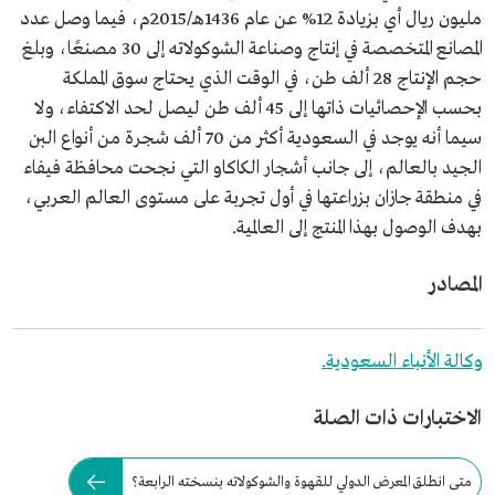
مليون ريال أي بزيادة 12% عن عام 1436هـ/2015م، فيما وصل عدد
المصانع المتخصصة في إنتاج وصناعة الشوكولاته إلى 30 مصنعًا، وبلغ
حجم الإنتاج 28 ألف طن، في الوقت الذي يحتاج سوق المملكة
بحسب الإحصائيات ذاتها إلى 45 ألف طن ليصل لحد الاكتفاء، ولا
سيما أنه يوجد في السعودية أكثر من 70 ألف شجرة من أنواع البن
الجيد بالعالم، إلى جانب أشجار الكاكاو التي نجحت محافظة فيفاء
في منطقة جازان بزراعتها في أول تجربة على مستوى العالم العربي،
بهدف الوصول بهذا المنتج إلى العالمية.
المصادر
وكالة الأنباء السعودية.
الاختبارات ذات الصلة
متى انطلق المعرض الدولي للقهوة والشوكولاته بنسخته الرابعة؟