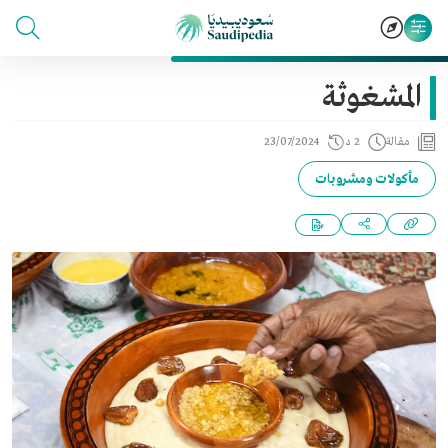
المشغوثة
مقالة
2 د
23/07/2024
مأكولات ومشروبات