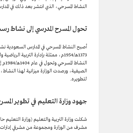
النشاط المسرحي، الذي انتشر بعد ذلك في المد
تحول المسرح المدرسي إلى نشاط رس
أصبح النشاط المسرحي في المدارس السعودية نشاطًا 
1373هـ/1954م، ممثلة بإدارة التربية ال
النشا
الصيفية، ورصدت الوزارة ميزانية لهذا النشاط، 
لتطويره.
جهود وزارة التعليم في تطوير المسرح
مشرف من الوزارة ومجموعة من مشرفي إدارات ال