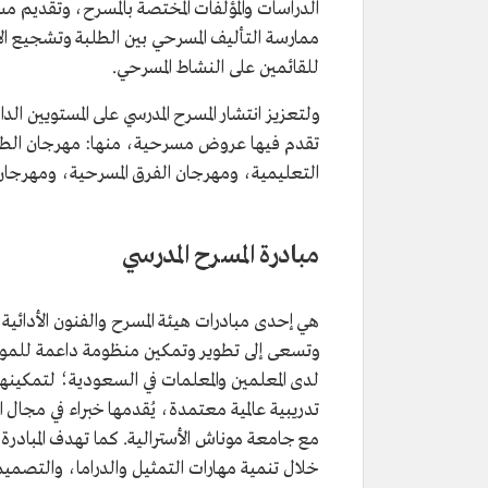
الدراسات والمؤلفات المختصة بالمسرح، وتقديم 
ممارسة التأليف المسرحي بين الطلبة وتشجيع ال
للقائمين على النشاط المسرحي.
ولتعزيز انتشار المسرح المدرسي على المستويين ا
تقدم فيها عروض مسرحية، منها: مهرجان الطفل،
التعليمية، ومهرجان الفرق المسرحية، ومهرجان 
مبادرة المسرح المدرسي
وتسعى إلى تطوير وتمكين منظومة داعمة للمواهب
لدى المعلمين والمعلمات في السعودية؛ لتمكينهم
تدريبية عالمية معتمدة، يُقدمها خبراء في مجال ا
مع جامعة موناش الأسترالية. كما تهدف المبادرة
خلال تنمية مهارات التمثيل والدراما، والتصميم،