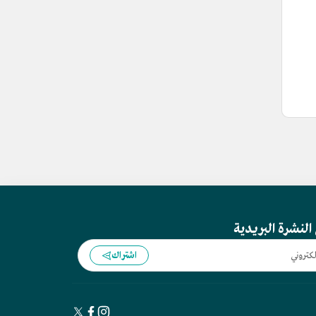
النشرة البريدية
اشتراك