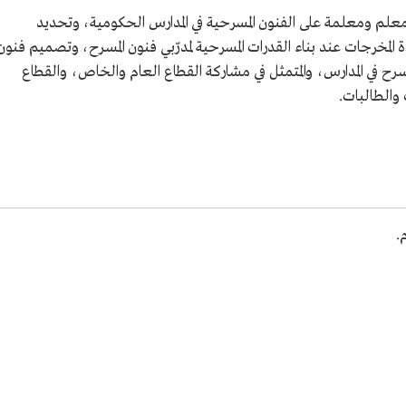
بادرة أيضًا إلى تدريب أكثر من 25 ألف معلم ومعلمة على الفنون المسرحية في المدارس الحكومية، وتحديد
المخرجات عند بناء القدرات المسرحية لمدرّبي فنون المسرح، وتصميم فنون
سرح في المدارس، والمتمثل في مشاركة القطاع العام والخاص، والقطاع
والطالبات.