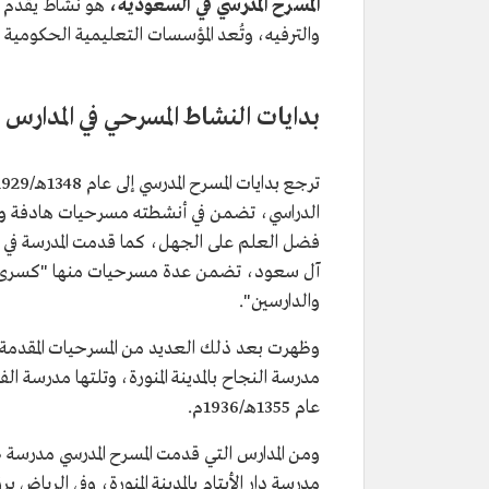
المسرح المدرسي في السعودية،
هو نشاط يقدم عل
والترفيه، وتُعد المؤسسات التعليمية الحكومية 
بدايات النشاط المسرحي في المدارس
الدراسي، تضمن في أنشطته مسرحيات هادفة و
آل سعود، تضمن عدة مسرحيات منها "كسرى وا
والدارسين".
وظهرت بعد ذلك العديد من المسرحيات المقدمة ف
مدرسة النجاح بالمدينة المنورة، وتلتها مدرسة ا
عام 1355هـ/1936م.
مدرسة دار الأيتام بالمدينة المنورة، وفي الرياض ب