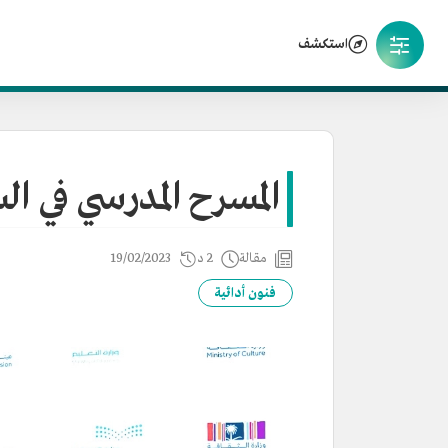
استكشف
المسرح المدرسي في ا
مقالة
2 د
19/02/2023
فنون أدائية