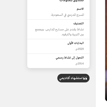
صندوق المعلومات
الاسم
المسرح المدرسي في السعودية.
التصنيف
نشاط يقدم على مسارح المدارس، ويجمع
بين التربية والترفيه.
البدايات الأولى
1929م.
التحول إلى نشاط رسمي
1954م.
استشهاد أكاديمي