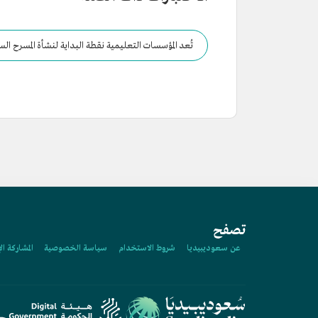
تُعد المؤسسات التعليمية نقطة البداية لنشأة المسرح ال
تصفح
عن سعوديبيديا
شروط الاستخدام
سياسة الخصوصية
المشاركة ال