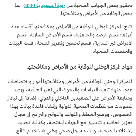
تحقيق بعض الجوانب الصحية من
رؤية السعودية 2030
، بما
يخص الوقاية من الأمراض ومكافحتها.
تتبع للمركز الوطني للوقاية من الأمراض ومكافحتها أقسام عدة،
أبرزها: قسم الرصد والجاهزية، قسم الأمراض السارية، قسم
الأمراض غير السارية، قسم تحسين وتعزيز الصحة، قسم البيئات
والمجتمعات الصحية.
مهام المركز الوطني للوقاية من الأمراض ومكافحتها
للمركز الوطني للوقاية من الأمراض ومكافحتها أدوار واختصاصات
عدة، منها: تنفيذ الدراسات والبحوث التي تعزز العافية، ورصد
ومتابعة الأمراض على الصعيدين الداخلي والدولي، إضافة إلى تبادل
المعلومات مع المنظمات الصحية الدولية وإنشاء قاعدة بيانات بهذا
الخصوص، ووضع الخطط والقواعد واللوائح والبرامج في مجال
تعزيز العافية بالتنسيق مع الجهات المختصة، وكذلك تحديد
المشكلات الصحية، وإنشاء سجل صحي وطني باستخدام نتائج