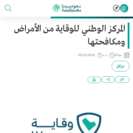
المركز الوطني للوقاية من الأمراض
ومكافحتها
مقالة
1 د
30/12/2020
مراكز