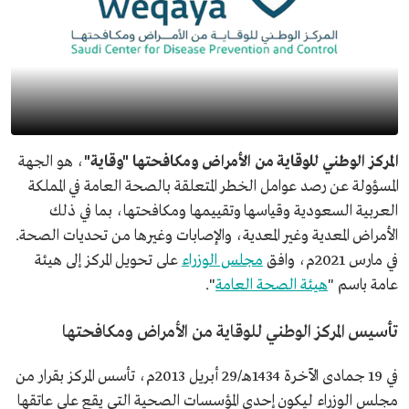
المركز الوطني للوقاية من الأمراض ومكافحتها "وقاية"
، هو الجهة
المسؤولة عن رصد عوامل الخطر المتعلقة بالصحة العامة في المملكة
العربية السعودية وقياسها وتقييمها ومكافحتها، بما في ذلك
الأمراض المعدية وغير المعدية، والإصابات وغيرها من تحديات الصحة.
في مارس 2021م، وافق
مجلس الوزراء
على تحويل المركز إلى هيئة
عامة باسم "
هيئة الصحة العامة
".
تأسيس المركز الوطني للوقاية من الأمراض ومكافحتها
في 19 جمادى الآخرة 1434هـ/29 أبريل 2013م، تأسس المركز بقرار من
مجلس الوزراء ليكون إحدى المؤسسات الصحية التي يقع على عاتقها