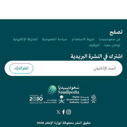
تصفح
عن سعوديبيديا
شروط الاستخدام
سياسة الخصوصية
المشاركة الإلكترونية
تواصل معنا
التوظيف
اشترك في النشرة البريدية
اشتراك
حقوق النشر محفوظة لوزارة الإعلام 2026