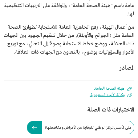
عامة باسم "هيئة الصحة العامة"، والموافقة على الترتيبات التنظيمية
لها.
من أعمال الهيئة، رفع الجاهزية العامة للاستجابة لطوارئ الصحة
العامة مثل (الجوائح والأوبئة), من خلال تنظيم الجهود بين الجهات
ذات العلاقة، ووضع خطط الاستجابة وصولاً إلى التعافي، مع توزيع
الأدوار والمسؤوليات بوضوح، بالتعاون مع الجهات ذات العلاقة.
المصادر
هيئة الصحة العامة.
وكالة الأنباء السعودية.
الاختبارات ذات الصلة
متى تأسس المركز الوطني للوقاية من الأمراض ومكافحتها؟