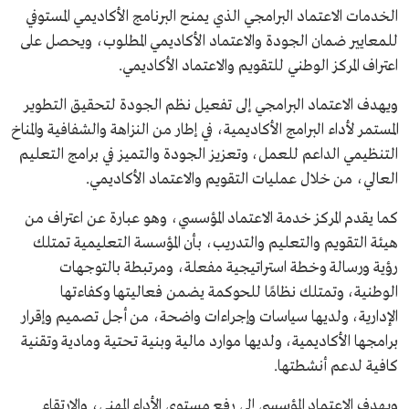
الخدمات الاعتماد البرامجي الذي يمنح البرنامج الأكاديمي المستوفي
للمعايير ضمان الجودة والاعتماد الأكاديمي المطلوب، ويحصل على
اعتراف المركز الوطني للتقويم والاعتماد الأكاديمي.
ويهدف الاعتماد البرامجي إلى تفعيل نظم الجودة لتحقيق التطوير
المستمر لأداء البرامج الأكاديمية، في إطار من النزاهة والشفافية والمناخ
التنظيمي الداعم للعمل، وتعزيز الجودة والتميز في برامج التعليم
العالي، من خلال عمليات التقويم والاعتماد الأكاديمي.
كما يقدم المركز خدمة الاعتماد المؤسسي، وهو عبارة عن اعتراف من
هيئة التقويم والتعليم والتدريب، بأن المؤسسة التعليمية تمتلك
رؤية ورسالة وخطة استراتيجية مفعلة، ومرتبطة بالتوجهات
الوطنية، وتمتلك نظامًا للحوكمة يضمن فعاليتها وكفاءتها
الإدارية، ولديها سياسات وإجراءات واضحة، من أجل تصميم وإقرار
برامجها الأكاديمية، ولديها موارد مالية وبنية تحتية ومادية وتقنية
كافية لدعم أنشطتها.
ويهدف الاعتماد المؤسسي إلى رفع مستوى الأداء المهني، والارتقاء