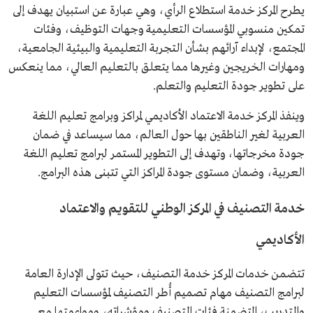
يطرح المركز خدمة استطلاع الرأي، وهي عبارة عن استبيان يهدف إلى
تمكين منسوبي المؤسسات التعليمية وجهات التوظيف، وفئات
المجتمع، لإبداء آرائهم بشأن التجربة التعليمية والبيئية الجامعية،
ومهارات الخريجين وغيرها مما يتعلق بالتعليم العالي، مما ينعكس
على تطوير جودة التعليم والتعلم.
وينفذ المركز خدمة الاعتماد الأكاديمي لمراكز وبرامج تعليم اللغة
العربية لغير الناطقين بها حول العالم، مما سيساعد في ضمان
جودة مخرجاتها، وتهدف إلى التطوير المستمر لبرامج تعليم اللغة
العربية، وضمان مستوى جودة المراكز التي تتبنى هذه البرامج.
خدمة التصنيف في المركز الوطني للتقويم والاعتماد
الأكاديمي
تتضمن خدمات المركز خدمة التصنيف، حيث تتولى الإدارة العامة
لبرامج التصنيف مهام تصميم أُطر التصنيف لمؤسسات التعليم
والتدريب، المتضمنة فئات التصنيف ومؤشراته، ومواءمتها مع