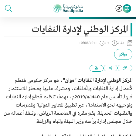
المركز الوطني لإدارة النفايات
مقالة
2 د
10/08/2021
مراكز
المركز الوطني لإدارة النفايات "موان"
، هو مركز حكومي مُنظم
لأعمال إدارة النفايات والمُخلفات، ومشرف عليها ومحفز للاستثمار
فيها. تأسس عام 1440هـ/2019م، بهدف تنظيم قطاع إدارة النفايات
وتوجيهه نحو الاستدامة، عبر تطبيق المعايير الدولية والممارسات
والتقنيات الحديثة. يقع مقره في العاصمة الرياض، وتنفذ أعماله من
خلال مجلس إدارة يرأسه وزير البيئة والمياه والزراعة.