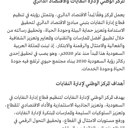
المركز الوطني لإدارة النفايات والاقتصاد الدائري
يعمل المركز وفقًا لمبدأ الاقتصاد الدائري، وتتمثل رؤيته في تنظيم
قطاع إدارة النفايات بتبني مبادئ الاقتصاد الدائري لتحقيق
الاستدامة وتعزيز حماية البيئة وجودة الحياة، وتحقيق رسالته من
خلال تطبيق أفضل الممارسات والتقنيات والمعايير وتعزيز الشفافية
والفعالية والامتثال والرقمنة والابتكار، إذ تبنت المملكة العربية
السعودية هذا المبدأ منذ عام 2020م، وهو يصب في تحقيق إحدى
ركائز رؤية السعودية 2030 ببناء مجتمع حيوي ترتفع فيه جودة
الحياة وجودة الخدمات.
أهداف المركز الوطني لإدارة النفايات
يهدف المركز الوطني لإدارة النفايات لتنظيم قطاع إدارة النفايات في
السعودية، وتعزيز الجاذبية الاستثمارية والأداء الاقتصادي للقطاع،
وتعزيز السلوكيات السليمة والممارسات المبتكرة لإدارة النفايات،
ورفع مستويات الامتثال في القطاع، وتحقيق التحول الرقمي في