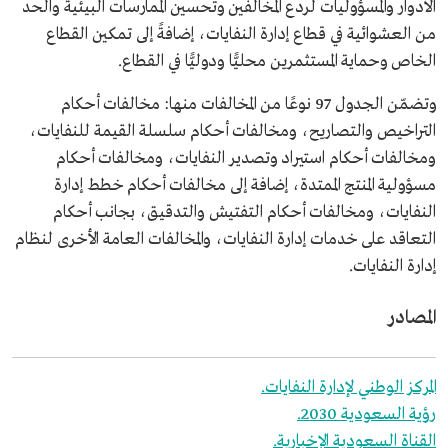
الأدوار والمسؤوليات لردع المخالفين وتحسين الممارسات البيئية والحد
من العشوائية في قطاع إدارة النفايات، إضافةً إلى تمكين القطاع
الخاص وحماية المستثمرين محليًّا ودوليًّا في القطاع.
وتضمّن الجدول 97 نوعًا من المخالفات منها: مخالفات أحكام
التراخيص والتصاريح، ومخالفات أحكام سلسلة القيمة للنفايات،
ومخالفات أحكام استيراد وتصدير النفايات، ومخالفات أحكام
مسؤولية المنتج الممتدة، إضافة إلى مخالفات أحكام خطط إدارة
النفايات، ومخالفات أحكام التفتيش والتدقيق، بجانب أحكام
التعاقد على خدمات إدارة النفايات، والمخالفات العامة الأخرى لنظام
إدارة النفايات.
المصادر
المركز الوطني لإدارة النفايات.
رؤية السعودية 2030.
القناة السعودية الإخبارية.