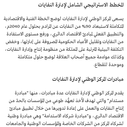
المخطط الاستراتيجي الشامل لإدارة النفايات
يسعى المركز الوطني لإدارة النفايات لوضع الخطة الفنية والاقتصادية
المتكاملة لاستبعاد 90% من النفايات عن المرادم بحلول عام 2040م،
والتطبيق الفعلي لمبادئ الاقتصاد الدائري، ورفع مستوى الاستفادة
من النفايات وتقليل الأعباء الحكومية المصروفة على إدارتها، وخفض
التكلفة البيئية المترتبة على المملكة من منظومة إنتاج وإدارة النفايات،
وكذلك مواءمة جميع أصحاب العلاقة لوضع حلول متكاملة
وموحدة للقطاع.
مبادرات المركز الوطني لإدارة النفايات
يقدم المركز الوطني لإدارة النفايات عدة مبادرات، منها "مبادرة
مستدام" والتي تهدف لأخذ تعهُّد طوعي من المؤسسات بالحدّ من
إنتاج النفايات والعمل على إعادة تدويرها من خلال تطبيق مبادئ
الاقتصاد الدائري، و"مبادرة شركاء الاستدامة" وهي مبادرة وطنية
لشركاء المركز من الشركات الخاصة والمؤسسات الوطنية والجامعات