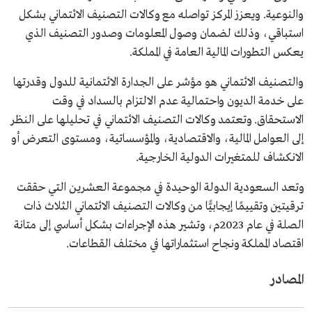
والنوعية. ويعزز المركز تواصله مع وكالات التصنيف الائتماني بشكل
استباقي، وذلك لضمان وصول المعلومات وصدور التصنيف الذي
يعكس التطورات المالية العامة في المملكة.
والتصنيف الائتماني هو مؤشر على الجدارة الائتمانية للدول وقدرتها
على خدمة الديون واحتمالية عدم الالتزام بالسداد في وقت
الاستحقاق. وتعتمد وكالات التصنيف الائتماني في تحليلها على النظر
إلى العوامل المالية، والاقتصادية، والمؤسساتية، ومستوى التعرض أو
الانكشاف للمتغيرات الدولية الخارجية.
وتعد السعودية الدولة الوحيدة في مجموعة العشرين التي حققت
ترقيتين وتقييمًا إيجابيًّا من وكالات التصنيف الائتماني الثلاث ذات
الصلة في عام 2023م، وتشير هذه الإجراءات بشكل أساسي إلى متانة
اقتصاد المملكة ونجاح استثماراتها في مختلف القطاعات.
المصادر