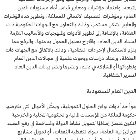
المتبعة، واعتماد مؤشرات ومعايير قياس أداء مستويات الدين
العام، ومؤشرات التصنيف الائتماني للمملكة، وتطوير هذه المؤشرات
والمعايير بشكل مستمر، وذلك بالتعاون مع الجهات الحكومية ذات
العلاقة، بالإضافة إلى تطوير الأدوات والمنهجيات والأساليب اللازمة
لسداد الدين العام، واقتراح تعديل المعمول به منها، والرفع عما
يلزم لاستكمال الإجراءات النظامية، وذلك بالاتفاق مع الجهات ذات
العلاقة، وإعداد دراسات وبحوث علمية في مجالات الدين العام
وتطوراتها أو المشاركة في ذلك، ونشرها ونشر بيانات الدين العام
لتعزيز الشفافية.
الدين العام للسعودية
هو أحد أدوات توفير الحلول التمويلية، ويمثِّل الأموال التي تقترضها
حكومة المملكة من المؤسسات المالية والحكومية المحلية والخارجية
لتكون عنصرًا إضافيًّا لتمويل نشاط الدولة والمساهمة في رفع العبء
عن الميزانية العامة، سواء لتغطية النفقات، أو تمويل مشاريع