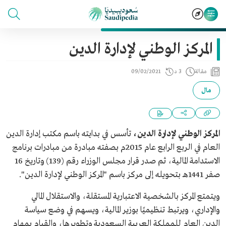
المركز الوطني لإدارة الدين
مقالة
3 د
09/02/2021
مال
المركز الوطني لإدارة الدين،
تأسس ​في بدايته باسم مكتب إدارة الدين
العام في الربع الرابع عام 20​15م بصفته مبادرة من مبادرات برنامج
الاستدامة المالية، ثم صدر قرار مجلس الوزراء رقم (139) وتاريخ 16
صفر 1441هـ بتحويله إلى مركز باسم "المركز الوطني لإدارة الدين".
ويتمتع المركز بالشخصية الاعتبارية المستقلة، والاستقلال المالي
والإداري، ويرتبط تنظيميًا بوزير المالية، ويسهم في وضع سياسة
الدين العام للمملكة العربية السعودية وتطويرها، والقيام بمهام