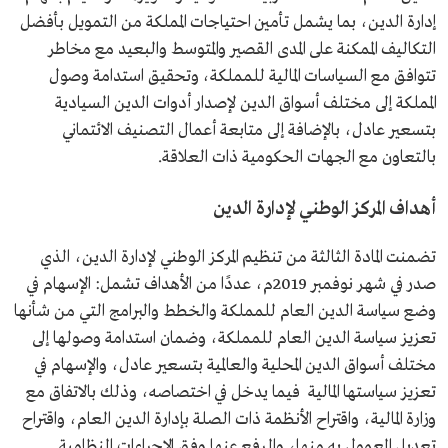
إدارة الدين، بما يشمل تأمين احتياجات المملكة من التمويل بأفضل
التكاليف الممكنة على المدى القصير والمتوسط والبعيد مع مخاطر
تتوافق مع السياسات المالية للمملكة، وتحقيق استدامة وصول
المملكة إلى مختلف أسواق الدين لإصدار أدوات الدين السيادية
بتسعير عادل، بالإضافة إلى متابعة أعمال التصنيف الائتماني
بالتعاون مع الجهات الحكومية ذات العلاقة.
أهداف المركز الوطني لإدارة الدين
تضمنت المادة الثالثة من تنظيم المركز الوطني لإدارة الدين، الذي
صدر في شهر نوفمبر 2019م، عددًا من الأهداف تشمل: الإسهام في
وضع سياسة الدين العام للمملكة والخطط والبرامج التي من شأنها
تعزيز سياسة الدين العام للمملكة، وضمان استدامة وصولها إلى
مختلف أسواق الدين المحلية والعالمية بتسعير عادل، والإسهام في
تعزيز سياستها المالية فيما يدخل في اختصاصه، وذلك بالاتفاق مع
وزارة المالية، واقتراح الأنظمة ذات الصلة بإدارة الدين العام، واقتراح
تعديل المعمول به منها، والرفع عنها وفق الإجراءات النظامية