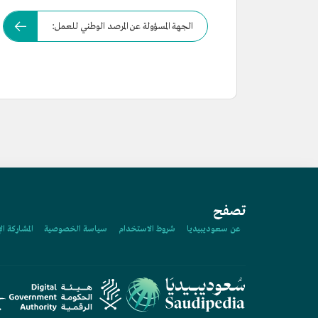
الجهة المسؤولة عن المرصد الوطني للعمل:
تصفح
عن سعوديبيديا
شروط الاستخدام
سياسة الخصوصية
المشاركة ال