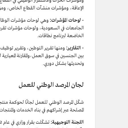
ومؤشرات الحراك والاستقرار الوظيفي في القطا
الإعاقة، ومؤشرات منشآت القطاع الخاص، ومؤش
- لوحات المؤشرات:
وهي لوحات مؤشرات الوظائ
الجامعات في السعودية، ولوحات مؤشرات تقري
الخاضعة لبرنامج نطاقات.
- التقارير:
ومنها
تقرير التوطين، وتقرير توظيف
بين الجنسين في سوق العمل،والمقارنة المعيار
وتحديثها بشكل دوري.
لجان المرصد الوطني للعمل
شكّل المرصد الوطني للعمل لجانًا لحوكمة من
المصلحة عبر إشراكهم في بناء الخدمات والمنتجات
اللجنة التوجيهية: