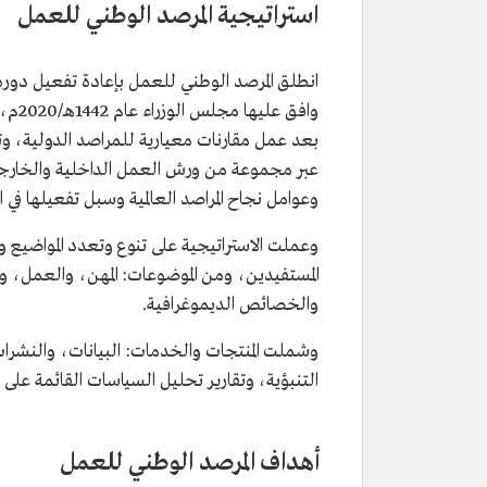
استراتيجية المرصد الوطني للعمل
انطلق المرصد الوطني للعمل بإعادة تفعيل دوره 
بعد عمل مقارنات معيارية للمراصد الدولية، وتح
عبر مجموعة من ورش العمل الداخلية والخارجي
وعوامل نجاح المراصد العالمية وسبل تفعيلها في 
وعملت الاستراتيجية على تنوع وتعدد المواضيع 
المستفيدين، ومن الموضوعات: المهن، والعمل، وا
والخصائص الديموغرافية.
وشملت المنتجات والخدمات: البيانات، والنشرات 
التنبؤية، وتقارير تحليل السياسات القائمة على ا
أهداف المرصد الوطني للعمل