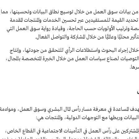
 من بيانات سوق العمل من خلال توسيع نطاق البيانات وتحسينها، مما
حديد القيمة للمستفيدين عبر تحسين الخدمات والمنتجات المقدمة
 وترتيب الأولويات حسب الحاجة، وقيادة رواية سوق العمل التي
ثير محليًّا وعالميًّا من خلال المشاركة والتواصل الفعال.
خلال إجراء البحوث واستطلاعات الرأي للتحقق من جودتها، وإنتاج
ت والتوصيات لصناع سياسات العمل من خلال الخبرة المتخصصة بالمجال،
رها.
ل
بهدف المساعدة في معرفة مسار رأس المال البشري وسوق العمل، ومواءمة
بيانات وربطها مع التوجهات الدولية، والمنتجات هي:
تركين على رأس العمل في التأمينات الاجتماعية في القطاع الخاص،