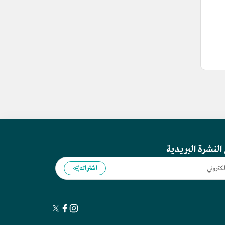
النشرة البريدية
اشتراك