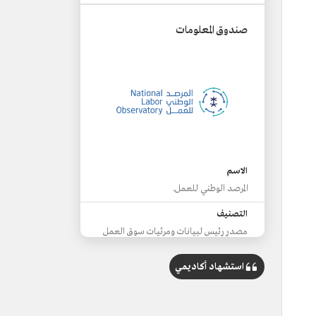
صندوق المعلومات
الاسم
المرصد الوطني للعمل.
التصنيف
مصدر رئيس لبيانات ومرئيات سوق العمل
في السعودية.
استشهاد أكاديمي
الجهة المسؤولة
صندوق تنمية الموارد البشرية "هدف".
التأسيس