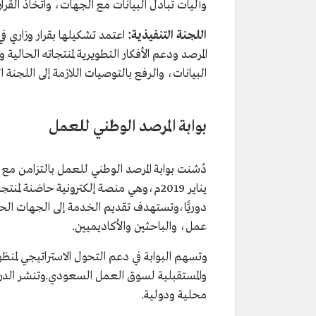
وآليات تبادل البيانات مع الجهات، واتخاذ القر
اللجنة التنفيذية:
المرصد ودعم الأفكار التطويرية لمنتجاته الحالي
البيانات، والرفع بالتوصيات اللازمة إلى اللجنة
بوابة المرصد الوطني للعمل
يناير 2019م،وهي منصة إلكترونية حاضنة ل
دوريًّا،وتستهدف تقديم الخدمة إلى الجهات ال
عمل، والباحثين والأكاديميين.
وتسهم البوابة في دعم التحول الاستراتيجي لمنظ
والمستقبلية لسوق العمل السعودي.وتنشر الدر
محلية ودولية.