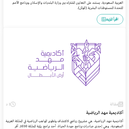
العربية السعودية، يستند على التعاون المشترك بين وزارة البلديات والإسكان وبرنامج الأمم
المتحدة للمستوطنات البشرية (الموئل).
اقرأ المزيد
مقالة
1 د
أكاديمية مهد الرياضية
أكاديمية مهد الرياضية، هي مشروع رياضي لاكتشاف وتطوير المواهب الرياضية في المملكة العربية
السعودية، وهي إحدى مبادرات برنامج جودة الحياة، أحد برامج رؤية المملكة 2030. أقر