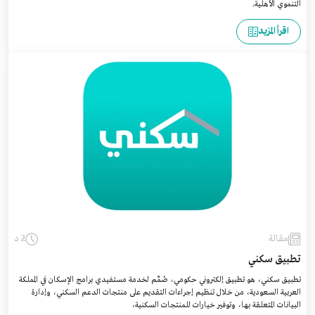
التنموي الأهلية.
اقرأ المزيد
مقالة
2 د
تطبيق سكني
تطبيق سكني، هو تطبيق إلكتروني حكومي، صُمِّم لخدمة مستفيدي برامج الإسكان في المملكة
العربية السعودية، من خلال تنظيم إجراءات التقديم على منتجات الدعم السكني، وإدارة
البيانات المتعلقة بها، وتوفير خيارات للمنتجات السكنية،