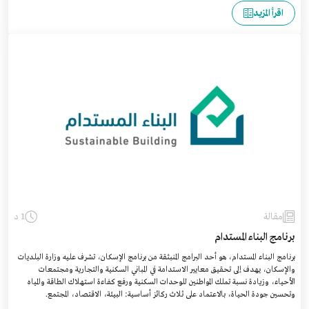
اقرأ المزيد
مقالة
1 د
برنامج البناء المستدام
برنامج البناء المستدام، هو أحد البرامج المنبثقة من برنامج الإسكان، تشرف عليه وزارة البلديات
والإسكان، يهدف إلى تحقيق معايير الاستدامة في المباني السكنية والتجارية ومجتمعات
الأحياء، وزيادة نسبة تملك المواطنين للوحدات السكنية ورفع كفاءة استهلاك الطاقة والمياه
وتحسين جودة الحياة، بالاعتماد على ثلاث ركائز أساسية: البيئة، الاقتصاد، المجتمع.