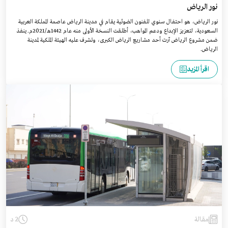
نور الرياض
نور الرياض، هو احتفال سنوي للفنون الضوئية يقام في مدينة الرياض عاصمة المملكة العربية
السعودية، لتعزيز الإبداع ودعم المواهب، أطلقت النسخة الأولى منه عام 1442هـ/2021م. ينفذ
ضمن مشروع الرياض آرت أحد مشاريع الرياض الكبرى، وتشرف عليه الهيئة الملكية لمدينة
الرياض.
اقرأ المزيد
مقالة
2 د