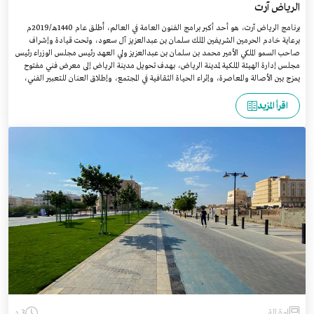
الرياض آرت
برنامج الرياض آرت، هو أحد أكبر برامج الفنون العامة في العالم، أُطلق عام 1440هـ/2019م
برعاية خادم الحرمين الشريفين الملك سلمان بن عبدالعزيز آل سعود، وتحت قيادة وإشراف
صاحب السمو الملكي الأمير محمد بن سلمان بن عبدالعزيز ولي العهد رئيس مجلس الوزراء رئيس
مجلس إدارة الهيئة الملكية لمدينة الرياض، بهدف تحويل مدينة الرياض إلى معرض فني مفتوح
يمزج بين الأصالة والمعاصرة، وإثراء الحياة الثقافية في المجتمع، وإطلاق العنان للتعبير الفني،
وتحفيز الاقتصاد الإبداعي في المدينة.
اقرأ المزيد
مقالة
3 د