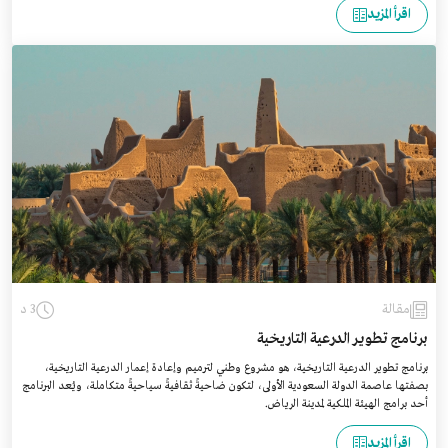
اقرأ المزيد
مقالة
3 د
برنامج تطوير الدرعية التاريخية
برنامج تطوير الدرعية التاريخية، هو مشروع وطني لترميم وإعادة إعمار الدرعية التاريخية،
بصفتها عاصمة الدولة السعودية الأولى، لتكون ضاحيةً ثقافيةً سياحيةً متكاملة، ويُعد البرنامج
أحد برامج الهيئة الملكية لمدينة الرياض.
اقرأ المزيد