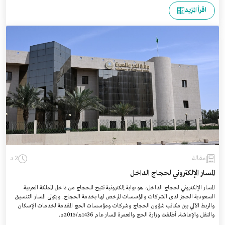
اقرأ المزيد
مقالة
2 د
المسار الإلكتروني لحجاج الداخل
المسار الإلكتروني لحجاج الداخل، هو بوابة إلكترونية تتيح للحجاج من داخل المملكة العربية
السعودية الحجز لدى الشركات والمؤسسات المرخص لها بخدمة الحجاج. ويتولى المسار التنسيق
والربط الآلي بين مكاتب شؤون الحجاج وشركات ومؤسسات الحج المقدمة لخدمات الإسكان
والنقل والإعاشة. أطلقت وزارة الحج والعمرة المسار عام 1436هـ/2015م.