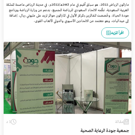
ماراثون الرياض 2022، هو سباق أُقيم في عام 1443هـ/2022م، في مدينة الرياض عاصمة المملكة
العربية السعودية، نظّمه الاتحاد السعودي للرياضة للجميع، بدعم من وزارة الرياضة وبرنامج
جودة الحياة، وخُصصت للفائزين بالمركز الأول في الماراثون جوائز تزيد على مليوني ريال، إضافة
إلى ميداليات، وهو معتمد من الاتحادين الآسيوي والدولي لألعاب القوى،
اقرأ المزيد
مقالة
1 د
جمعية جودة الرعاية الصحية