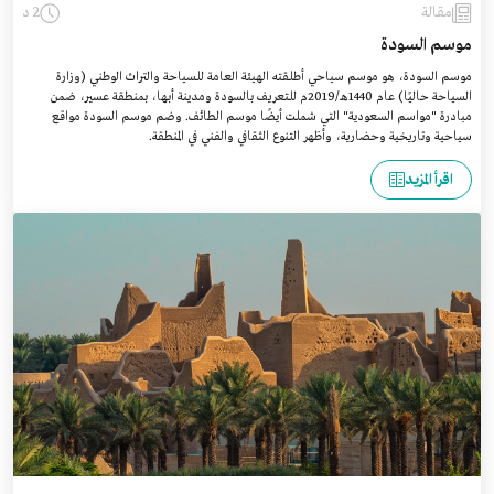
مقالة
2 د
موسم السودة
موسم السودة، هو موسم سياحي أطلقته الهيئة العامة للسياحة والتراث الوطني (وزارة
السياحة حاليًا) عام 1440هـ/2019م للتعريف بالسودة ومدينة أبها، بمنطقة عسير، ضمن
مبادرة "مواسم السعودية" التي شملت أيضًا موسم الطائف. وضم موسم السودة مواقع
سياحية وتاريخية وحضارية، وأظهر التنوع الثقافي والفني في المنطقة.
اقرأ المزيد