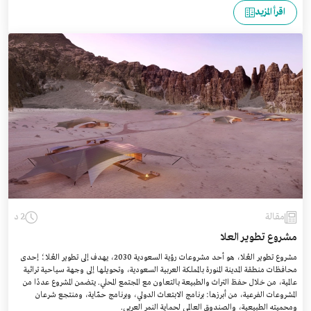
اقرأ المزيد
مقالة
2 د
مشروع تطوير العلا
مشروع تطوير العُلا، هو أحد مشروعات رؤية السعودية 2030، يهدف إلى تطوير العُلا؛ إحدى
محافظات منطقة المدينة المنورة بالمملكة العربية السعودية، وتحويلها إلى وجهة سياحية تراثية
عالمية، من خلال حفظ التراث والطبيعة بالتعاون مع المجتمع المحلي. يتضمن المشروع عددًا من
المشروعات الفرعية، من أبرزها: برنامج الابتعاث الدولي، وبرنامج حمّاية، ومنتجع شرعان
ومحميته الطبيعية، والصندوق العالمي لحماية النمر العربي.