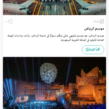
مقالة
7 د
موسم الرياض
موسم الرياض، هو موسم ترفيهي عالمي ينظّم سنويًّا في مدينة الرياض، وأحد مبادرات الهيئة
العامة للترفيه في المملكة العربية السعودية.
اقرأ المزيد