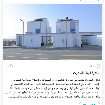
مقالة
1 د
مبادرة البناء الحديث
مبادرة البناء الحديث، هي مبادرة أطلقتها وزارة البلديات والإسكان كجزء من منظومة
الإسكان المتكامل في المملكة العربية السعودية، لدعم عملية التحول من البناء التقلیدي إلى
البناء الحدیث، حتى تُمكن المواطن في وقت قياسي من إيجاد مسكن ذي جودة عالية وتكلفة
تنافسية، عبر دعم الاستثمار في التقنيات المتطورة، والمساهمة في مواكبة التطور الصناعي. تعمل
المبادرة تحت إشراف برنامج الإسكان، وبرنامج تطوير الصناعة الوطنية والخدمات اللوجستية،
وبدعم من خطة تحفيز القطاع الخاص.