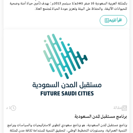
بالمملكة العربية السعودية 16 صفر 1445هـ/1 سبتمبر 2023م؛ بهدف تأمين حياة آمنة وصحية
للحيوانات الأليفة، والحفاظ على البيئة وتعزيز جودة الحياة لمجتمع العلا.
اقرأ المزيد
مقالة
1 د
برنامج مستقبل المدن السعودية
برنامج مستقبل المدن السعودية، هو برنامج سعودي لتطوير الاستراتيجيات والسياسات وبرامج
التنمية العمرانية، ومستويات التخطيط الوطني، لتحقيق التنمية المستدامة لكافة مدن المملكة