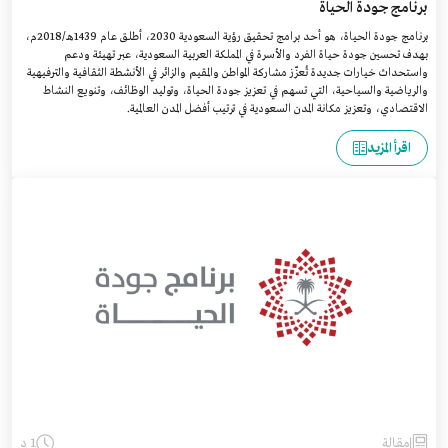
برنامج جودة الحياة
برنامج جودة الحياة، هو أحد برامج تحقيق رؤية السعودية 2030، أطلق عام 1439هـ/2018م،
بهدف تحسين جودة حياة الفرد والأسرة في المملكة العربية السعودية، عبر تهيئة ودعم
واستحداث خيارات جديدة تُعزّز مشاركة المواطن والمقيم والزائر في الأنشطة الثقافية والترفيهية
والرياضية والسياحية، التي تسهم في تعزيز جودة الحياة، وتوليد الوظائف، وتنويع النشاط
الاقتصادي، وتعزيز مكانة المدن السعودية في ترتيب أفضل المدن العالمية.
اقرأ المزيد
مقالة
1 د