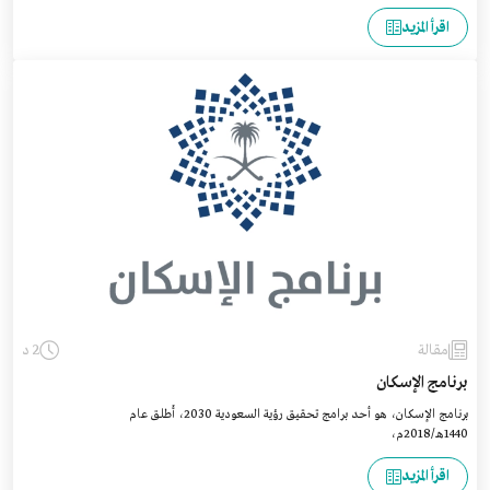
اقرأ المزيد
مقالة
2 د
برنامج الإسكان
برنامج الإسكان، هو أحد برامج تحقيق رؤية السعودية 2030، أُطلق عام
1440هـ/2018م،
اقرأ المزيد