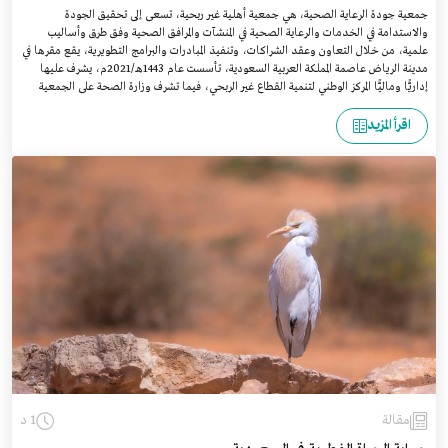
جمعية جودة الرعاية الصحية، هي جمعية أهلية غير ربحية، تسعى إلى تحقيق الجودة
والاستدامة في الخدمات والرعاية الصحية في المنشآت والمرافق الصحية وفق طرق وأساليب
علمية، من خلال التعاون وعقد الشراكات، وتنفيذ المبادرات والبرامج التطويرية، يقع مقرها في
مدينة الرياض عاصمة المملكة العربية السعودية، تأسست عام 1443هـ/2021م، يشرف عليها
إداريًّا وماليًّا المركز الوطني لتنمية القطاع غير الربحي، فيما تشرف وزارة الصحة على الجمعية
فنيًّا.
اقرأ المزيد
مقالة
1 د