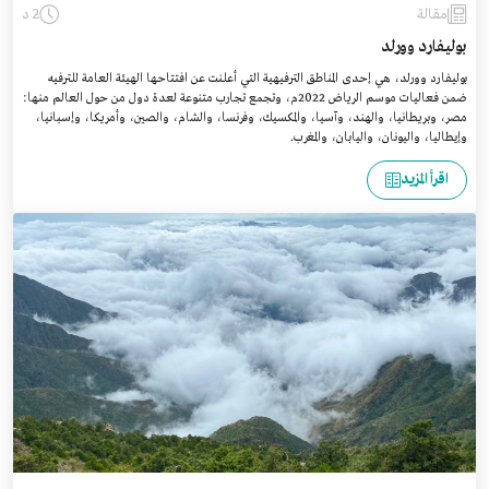
مقالة
2 د
بوليفارد وورلد
بوليفارد وورلد، هي إحدى المناطق الترفيهية التي أعلنت عن افتتاحها الهيئة العامة للترفيه
ضمن فعاليات موسم الرياض 2022م، وتجمع تجارب متنوعة لعدة دول من حول العالم منها:
مصر، وبريطانيا، والهند، وآسيا، والمكسيك، وفرنسا، والشام، والصين، وأمريكا، وإسبانيا،
وإيطاليا، واليونان، واليابان، والمغرب.
اقرأ المزيد