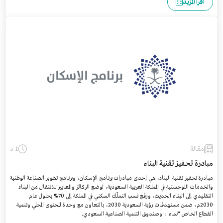
اقرأ المزيد
مقالة
1 د
مبادرة تحفيز تقنية البناء
مبادرة تحفيز تقنية البناء، هي إحدى مبادرات برنامج الإسكان، وبرنامج تطوير الصناعة الوطنية
والخدمات اللوجستية في المملكة العربية السعودية، لوضع الركائز والمعايير للانتقال من البناء
التقليدي إلى البناء الحديث، ورفع نسب التملّك السكني في المملكة إلى 70% بحلول عام
2030م، ضمن مستهدفات رؤية السعودية 2030، بالتعاون مع وحدة المحتوى المحلي وتنمية
القطاع الخاص "نماء"، وصندوق التنمية الصناعية السعودي.