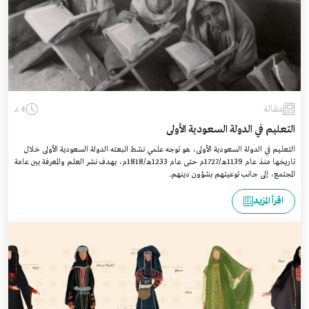
مقالة
4 د
التعليم في الدولة السعودية الأولى
التعليم في الدولة السعودية الأولى، هو توجه علمي نشط اتبعته الدولة السعودية الأولى خلال
تاريخها منذ عام 1139هـ/1727م حتى عام 1233هـ/1818م، بهدف نشر العلم والمعرفة بين عامة
المجتمع، إلى جانب توعيتهم بشؤون دينهم.
اقرأ المزيد