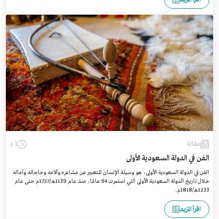
مقالة
1 د
الفن في الدولة السعودية الأولى
الفن في الدولة السعودية الأولى، هو وسيلة الإنسان للتعبير عن مشاعره وآلامه وحاجاته وآماله
خلال تاريخ الدولة السعودية الأولى التي استمرت 94 عامًا، منذ عام 1139هـ/1727م حتى عام
1233هـ/1818م.
اقرأ المزيد