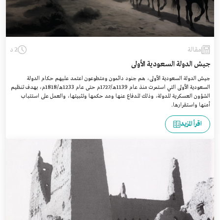
مقالة
2 د
جيش الدولة السعودية الأولى
جيش الدولة السعودية الأولى، هم جنود دائمون ومتطوعون اعتمد عليهم حكام الدولة
السعودية الأولى التي استمرت منذ عام 1139هـ/1727م حتى عام 1233هـ/1818م، بهدف تنظيم
الشؤون العسكرية للدولة، وذلك للدفاع عنها ومد حكمها وتثبيتها، والعمل على استتباب
أمنها واستقرارها.
اقرأ المزيد