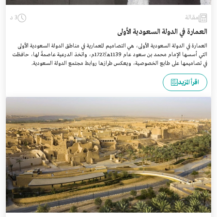
مقالة
3 د
العمارة في الدولة السعودية الأولى
العمارة في الدولة السعودية الأولى، هي التصاميم المعمارية في مناطق الدولة السعودية الأولى
التي أسسها الإمام محمد بن سعود عام 1139هـ/1727م، واتخذ الدرعية عاصمةً لها، حافظت
في تصاميمها على طابع الخصوصية، ويعكس طرازها روابط مجتمع الدولة السعودية.
اقرأ المزيد