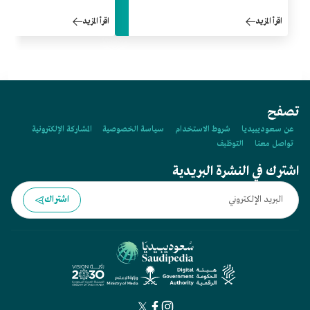
اقرأ المزيد
اقرأ المزيد
تصفح
عن سعوديبيديا
شروط الاستخدام
سياسة الخصوصية
المشاركة الإلكترونية
تواصل معنا
التوظيف
اشترك في النشرة البريدية
اشتراك