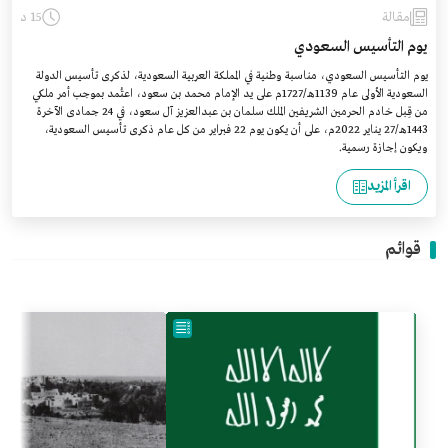
مقالة
15 د
يوم التأسيس السعودي
يوم التأسيس السعودي، مناسبة وطنية في المملكة العربية السعودية، لذكرى تأسيس الدولة
السعودية الأولى عام 1139هـ/1727م على يد الإمام محمد بن سعود، اعتُمد بموجب أمر ملكي
من قِبل خادم الحرمين الشريفين الملك سلمان بن عبدالعزيز آل سعود، في 24 جمادى الآخرة
1443هـ/27 يناير 2022م، على أن يكون يوم 22 فبراير من كل عام ذكرى تأسيس السعودية،
ويكون إجازة رسمية.
اقرأ المزيد
قوائم