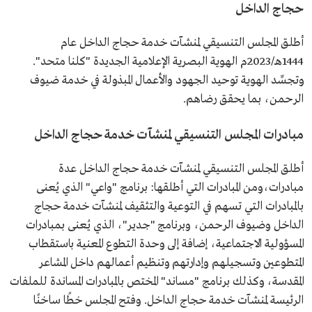
حجاج الداخل
أطلق المجلس التنسيقي لمنشآت خدمة حجاج الداخل عام
1444هـ/2023م الهوية البصرية الإعلامية الجديدة "كلنا متحد".
وتجسِّد الهوية توحيد الجهود والأعمال المبذولة في خدمة ضيوف
الرحمن، بما يحقق رضاهم.
مبادرات المجلس التنسيقي لمنشآت خدمة حجاج الداخل
أطلق المجلس التنسيقي لمنشآت خدمة حجاج الداخل عدة
مبادرات،ومن المبادرات التي أطلقها: برنامج "واعي" الذي يُعنى
بالمبادرات التي تسهم في التوعية والتثقيف لمنشآت خدمة حجاج
الداخل وضيوف الرحمن، وبرنامج "جدير"، الذي يُعنى بمبادرات
المسؤولية الاجتماعية، إضافة إلى وحدة التطوع المعنية باستقطاب
المتطوعين وتسجيلهم وإدارتهم وتنظيم أعمالهم داخل المشاعر
المقدسة، وكذلك برنامج "مساند" المختص بالمبادرات المساندة للملفات
الرئيسة لمنشآت خدمة حجاج الداخل. وفتح المجلس خطًا ساخنًا