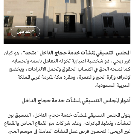
التفاصيل
المجلس التنسيقي لمنشآت خدمة حجاج الداخل "متحد"
، هو كيان
غير ربحي، ذو شخصية اعتبارية تخوله التعامل باسمه ولحسابه،
كما تمنحه الحق في اكتساب الحقوق وتحمل الالتزامات، ويخضع
لإشراف وزارة الحج والعمرة، ومقره مكة المكرمة غربي المملكة
العربية السعودية.
أدوار المجلس التنسيقي لمنشآت خدمة حجاج الداخل
يتولى المجلس التنسيقي لمنشآت خدمة حجاج الداخل، التنسيق بين
المنشآت، وتنفيذ المبادرات، وعقد شراكات مع القطاع الخاص والقطاع
غير الربحي؛ لتحسين فرص عمل المنشآت العاملة في موسم الحج.