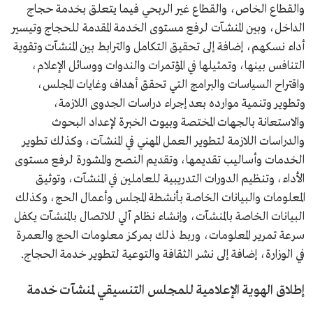
والقطاع الخاص، والقطاع غير الربحي فيما يتعلق بخدمة حجاج
الداخل، وبين المنشآت لرفع مستوى الخدمة المقدمة للحجاج وتيسير
أداء نسكهم، إضافة إلى تحقيق التكامل والترابط بين المنشآت وتقوية
التنافس بينها، وتمثيلها في المؤتمرات والندوات ووسائل الإعلام،
واقتراح السياسات والبرامج التي تحقق أهداف وغايات المجلس،
وتطوير وتنمية موارده بعد إجراء دراسات الجدوى اللازمة،
والاستعانة بالجهات المختصة وبيوت الخبرة لإعداد البحوث
والدراسات اللازمة لتطوير العمل المهني في المنشآت، وكذلك تطوير
الخدمات وأساليب تقديمها، وتقديم النصح والمشورة لرفع مستوى
الأداء، وتنظيم الدورات التدريبية للعاملين في المنشآت، وتوثيق
المعلومات والبيانات الخاصة بأنشطة المجلس وأعمال الحج، وكذلك
البيانات الخاصة بالمنشآت، وإنشاء نظام آلي للاتصال بالمنشآت يكفل
سرعة تمرير المعلومات، وربط ذلك بمركز معلومات الحج والعمرة
في الوزارة، إضافة إلى نشر الثقافة والتوعية لتطوير خدمة الحجاج.
إطلاق الهوية الإعلامية للمجلس التنسيقي لمنشآت خدمة