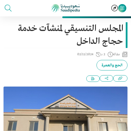
المجلس التنسيقي لمنشآت خدمة
حجاج الداخل
مقالة
2 د
02/11/2024
الحج والعمرة