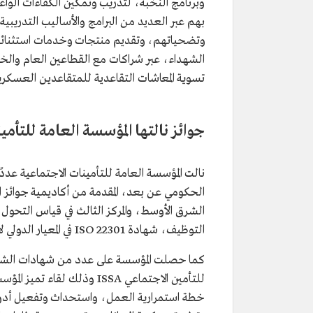
وبرنامج النخبة، لتدريب وتمكين الكفاءات الواع
بهم عبر العديد من البرامج والأساليب التدريبية 
وتضحياتهم، وتقديم منتجات وخدمات استثنائية
الشهداء، عبر شراكات مع القطاعين العام وال
تسوية المعاشات التقاعدية للمتقاعدين العسكريي
جوائز نالتها المؤسسة العامة للتأمي
نالت المؤسسة العامة للتأمينات الاجتماعية عددً
الحكومي عن بعد، المقدمة من أكاديمية جوائز 
التوظيف، شهادة 22301 ISO في المعيار الدولي لاستمرارية الأعمال.
كما حصلت المؤسسة على عدد من شهادات الشكر ض
للتأمين الاجتماعي ISSA وذلك
خطة استمرارية العمل، واستحداث وتفعيل أدوار إ