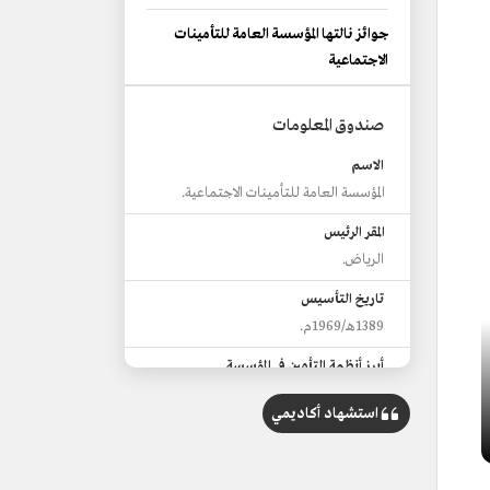
جوائز نالتها المؤسسة العامة للتأمينات
الاجتماعية
صندوق المعلومات
الاسم
المؤسسة العامة للتأمينات الاجتماعية.
المقر الرئيس
الرياض.
تاريخ التأسيس
1389هـ/1969م.
أبرز أنظمة التأمين في المؤسسة
نظام التقاعد المهني.
استشهاد أكاديمي
نظام التقاعد العسكري.
المشتركون
أكثر من 11.5 مليون مشترك.