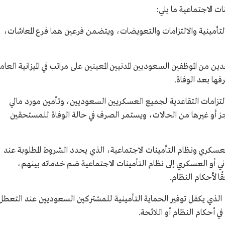
ت الاجتماعية ما يلي:
التأمينية والالتزامات والتعويضات، ويتضمن فرعين هما فرع المعاشات،
دين من الموظفين السعوديين المدنيين المعينين على مراتب في الميزانية العام
فها بعد الوفاة.
لتزامات التقاعدية لجميع العسكريين السعوديين، وتأمين مورد مالي
جز أو غيرها من الحالات، ويستمر الصرف في حالة الوفاة للمستحقين
 والعسكري ونظام التأمينات الاجتماعية، الذي يحدد الشروط المطلوبة عند
دني أو العسكري إلى نظام التأمينات الاجتماعية ضم خدماته بينهم،
ًا لأحكام النظام.
الذي يكفل توفير الحماية التأمينية للمشتركين السعوديين عند التعطل
ي أحكام النظام أو اللائحة.