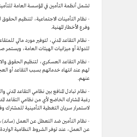
تشمل أنظمة التأمين في المؤسسة العامة للتأمينا
- نظام التأمينات الاجتماعية، لتنظيم الحقوق 
وفرع الأخطار المهنية.
- نظام التقاعد المدني، لتوفير مورد مالي للمتقاع
للدولة أو ميزانيات الهيئات العامة، ويستمر صر
- نظام التقاعد العسكري، لتنظيم الحقوق والا
لهم عند انتهاء خدماتهم بسبب التقاعد أو الع
عنهم.
- نظام تبادل المنافع بين نظامي التقاعد المدني
رغبة المشترك الخاضع لأي من نظامي التقاعد الم
لاستمرار سريان التغطية التأمينية للمشترك وفق
- نظام التأمين ضد التعطل عن العمل (ساند)، 
عن العمل، عند توفر الشروط النظامية الواردة ف