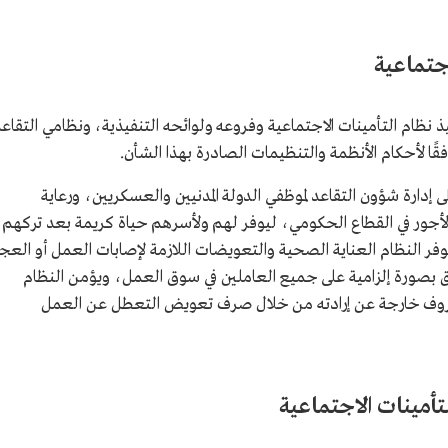
اجتماعية
يذ نظام التأمينات الاجتماعية وفروعه ولوائحه التنفيذية، ونظامي التقاع
قًا لأحكام الأنظمة والتنظيمات الصادرة بهذا الشأن.
 إدارة شؤون التقاعد لموظفي الدولة المدنيين والعسكريين، ورعاية
الأجور في القطاع الحكومي، ليوفر لهم ولأسرهم حياة كريمة بعد تركهم
وفر النظام العناية الصحية والتعويضات اللازمة لإصابات العمل أو العج
طبق بصورة إلزامية على جميع العاملين في سوق العمل، ويؤمن النظام
ظروف خارجة عن إرادته من خلال صرف تعويض التعطل عن العمل
لتأمينات الاجتماعية