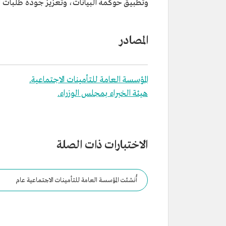
وتطبيق حوكمة البيانات، وتعزيز جودة طلبات 
المصادر
المؤسسة العامة للتأمينات الاجتماعية.
هيئة الخبراء بمجلس الوزراء.
الاختبارات ذات الصلة
أُنشئت المؤسسة العامة للتأمينات الاجتماعية عام
1389هـ/1969م.