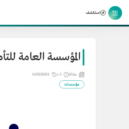
استكشف
المؤسسة العامة للتأم
مقالة
3 د
11/02/2021
مؤسسات