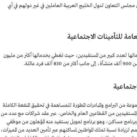
دول مجلس التعاون لدول الخليج العربية العاملين في غير دولهم في أي
امة للتأمينات الاجتماعية
ماتها لعدد كبير من المستفيدين، حيث تغطي بخدماتها أكثر من مليون
اجتماعية
عة من البرامج والمبادرات المطورة للمساهمة في تحقيق المنفعة الكاملة
 والمستفيدين من القطاعين العام والخاص، عبر عقد شراكات مع عدد من
برنامج مساكن، وهو برنامج تمويل يستفيد منه المؤهلون من موظفي
لزيادة نسبة تملك المواطنين لمساكنهم عبر تأمين العديد من المميزات،