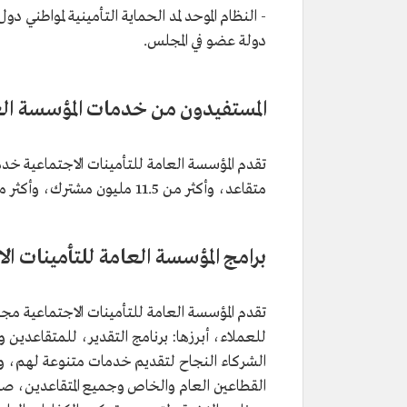
- النظام الموحد لمد الحماية التأمينية لمواطني 
دولة عضو في المجلس.
المستفيدون من خدمات المؤسسة الع
تقدم المؤسسة العامة للتأمينات الاجتماعية خد
متقاعد، وأكثر من 11.5 مليون مشترك، وأكثر من 900 ألف منشأة، إلى جانب أكثر من 830 ألف فرد عائلة.
برامج المؤسسة العامة للتأمينات ال
تقدم المؤسسة العامة للتأمينات الاجتماعية مجمو
للعملاء، أبرزها: برنامج التقدير، للمتقاعدين
الشركاء النجاح لتقديم خدمات متنوعة لهم، و
القطاعين العام والخاص وجميع المتقاعدين، صمم 