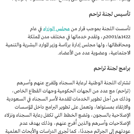
تأسيس لجنة تراحم
تأسست اللجنة بموجب قرار من
مجلس الوزراء
في عام
1422هـ/2001م، وتقدم خدماتها في مختلف مدن المملكة
ومحافظاتها، ولها مجلس إدارة برئاسة وزير الموارد البشرية والتنمية
الاجتماعية، وعضوية عدد من الأعضاء.
برامج لجنة تراحم
تشترك اللجنة الوطنية لرعاية السجناء والمفرج عنهم وأسرهم
(تراحم) مع عدد من الجهات الحكومية وجهات القطاع الخاص،
وذلك من أجل تطوير الخدمات المقدمة لأسر السجناء في السعودية
والارتقاء بمستواها، وتعمل على تطوير البرامج داخل المؤسسات
الإصلاحية بالسجون، وتضع الخطط التي تكفل رعاية السجناء ونزلاء
الإصلاحيات وأسرهم والذين أُفرج عنهم، وذلك بهدف عدم
عودتهم إلى الجرائم مجددًا، كما تُجري الدراسات والأبحاث العلمية