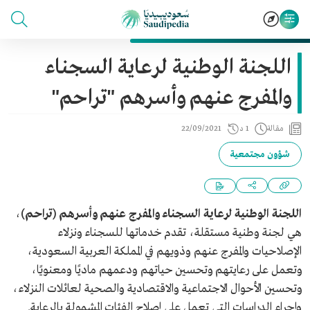
اللجنة الوطنية لرعاية السجناء
والمفرج عنهم وأسرهم "تراحم"
مقالة
1 د
22/09/2021
شؤون مجتمعية
اللجنة الوطنية لرعاية السجناء والمفرج عنهم
وأسرهم
(تراحم)
،
هي لجنة وطنية مستقلة، تقدم خدماتها للسجناء ونزلاء
الإصلاحيات والمفرج عنهم وذويهم في المملكة العربية السعودية،
وتعمل على رعايتهم وتحسين حياتهم ودعمهم ماديًا ومعنويًا،
وتحسين الأحوال الاجتماعية والاقتصادية والصحية لعائلات النزلاء،
وإجراء الدراسات التي تعمل على إصلاح الفئات المشمولة بالرعاية.