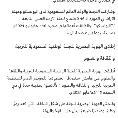
في جمادى الآخرة 1445هـ/يناير 2024م.
وشاركت اللجنة والوفد الدائم للسعودية لدى اليونسكو وهيئة
التراث في الدورة الـ 46 لاجتماع لجنة التراث العالمي التابعة
لـ"اليونسكو"، وانطلقت أعمالها في محرم 1446هـ/يوليو 2024م
بمدينة نيودلهي عاصمة الهند.
إطلاق الهوية البصرية للجنة الوطنية السعودية للتربية
والثقافة والعلوم
أطلقت الهوية البصرية للجنة الوطنية السعودية للتربية والثقافة
والعلوم على هامش استضافة السعودية للمؤتمر العام للمنظمة
العربية للتربية والثقافة والعلوم "الألكسو" بمدينة جدة في ذي
القعدة 1445هـ/مايو 2024م.
وتتمثل الهوية البصرية للجنة على شكل النخلة، التي تعد رمزًا
وطنيًا وعنصرًا طبيعيًا يدل على القوة والمرونة.