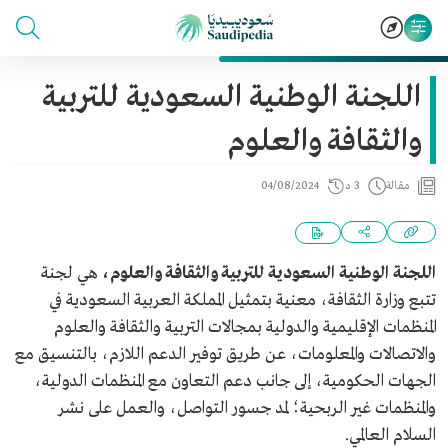
اللجنة الوطنية السعودية للتربية
والثقافة والعلوم
مقالة
3 د
04/08/2024
اللجنة الوطنية السعودية للتربية والثقافة والعلوم،
هي لجنة
تتبع وزارة الثقافة، معنية بتمثيل المملكة العربية السعودية في
المنظمات الإقليمية والدولية بمجالات التربية والثقافة والعلوم
والاتصالات والمعلومات، عن طريق توفير الدعم اللازم، بالتنسيق مع
الجهات الحكومية، إلى جانب دعم التعاون مع المنظمات الدولية،
والمنظمات غير الربحية؛ لمد جسور التواصل، والعمل على نشر
السلام العالمي.