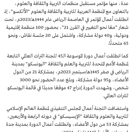
عدة، منها مؤتمر مستقبل منظمات التربية والثقافة والعلوم،
بالتعاون مع المنظمة العربية للتربية والثقافة والعلوم "الألكسو"، إذ
انطلقت أعمال المؤتمر في العاصمة الرياض عام 1444هـ/2023م، تحت
شعار "معًا نحو التغيير في القرن 21"، بحضور 100 منظمة إقليمية
ودولية، و40 دولة مشاركة، واشتمل على 20 جلسة نقاش، ونحو
65 متحدثًا.
كما انطلقت أعمال دورة الموسوعة الـ45 للجنة التراث العالمي التابعة
لمنظمة الأمم المتحدة للتربية والعلم والثقافة "اليونسكو" بمدينة
الرياض في صفر 1445هـ/سبتمبر 2023م، بمشاركة 21 من الدول
الأعضاء، و95 دولة مشاركة، وبلغ عدد الحضور نحو 3000
شخص، وشهدت الدورة إدراج 47 موقعًا جديدًا في قائمة اليونسكو
للتراث العالمي.
واستضافت اللجنة أعمال المجلس التنفيذي لمنظمة العالم الإسلامي
للتربية والعلوم والثقافة "الإيسيسكو" في دورته الرابعة والأربعين،
بمشاركة 53 من دول الأعضاء، وانطلقت أعمال الدورة بمدينة جدة