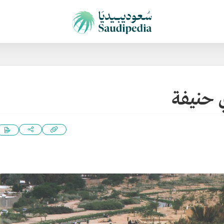
ي حنيفة