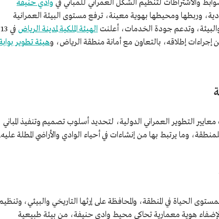
بط والاشتراطات لتنظيم الشكل العمراني للمباني في
وادي حنيفة
ودية، وربطها ومحيطها بهوية معينة، ترفع مستوى البيئة العمرانية
ن والبيئة، وتدعم جودة الخدمات، أعلنت
الهيئة الملكية لمدينة الرياض
في 13
هيئة تطوير بوابة
ة
معايير التطوير العمراني الدولية، لتحديد أسلوب تصميم وتنفيذ المباني
لمنطقة، وما يرتبط بها من إنشاءات في أحياء الوادي والأراضي المطلة عليه.
مستوى الحياة في المنطقة، والمحافظة على إرثها التاريخي والبيئي، وتنظيم
 لإضفاء هوية معمارية تحاكي محيط وادي حنيفة، من بيئة طبيعية