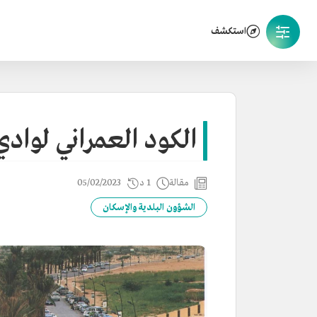
استكشف
الكود العمراني لواد
مقالة
1 د
05/02/2023
الشؤون البلدية والإسكان