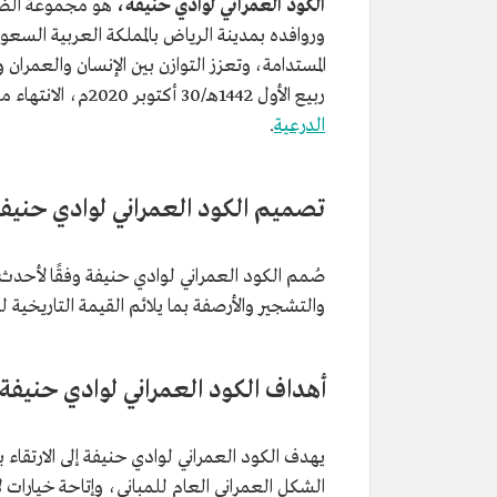
الكود العمراني لوادي حنيفة،
هو مجموعة الضوا
وروافده بمدينة الرياض بالمملكة العربية السع
المستدامة، وتعزز التوازن بين الإنسان والعمرا
ربيع الأول 1442هـ/30 أكتوبر 2020م، الانتهاء من إجراءات إطلاقه، بالتعاون مع أمانة منطقة الرياض، و
الدرعية
.
تصميم الكود العمراني لوادي حنيف
صُمم الكود العمراني لوادي حنيفة وفقًا لأحدث 
والتشجير والأرصفة بما يلائم القيمة التاريخية ل
أهداف الكود العمراني لوادي حنيفة
يهدف الكود العمراني لوادي حنيفة إلى الارتقاء ب
الشكل العمراني العام للمباني، وإتاحة خيارات