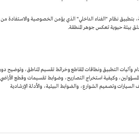
لية، بتطبيق نظام "الفناء الداخلي" الذي يؤمن الخصوصية والاستفادة من
خلق بيئة حيوية تعكس جوهر المنطقة.
م وآليات التطبيق ونطاقات المقاطع وخرائط تقسيم المناطق، وتوضيح دور
ية والمسؤولين، وكيفية استخراج التصاريح، وضوابط تقسيمات وقطع الأراضي
السيارات وتصميم الشوارع، والضوابط البيئية، والأدلة الإرشادية