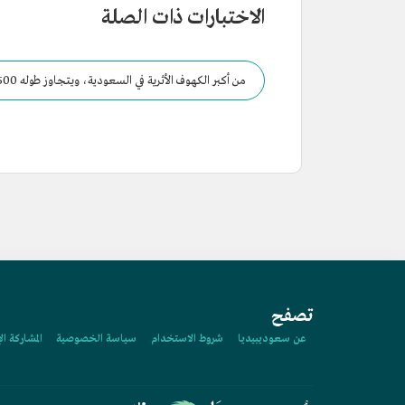
الاختبارات ذات الصلة
من أكبر الكهوف الأثرية في السعودية، ويتجاوز طوله 1500م تحت الأرض.
تصفح
عن سعوديبيديا
شروط الاستخدام
سياسة الخصوصية
المشاركة ال