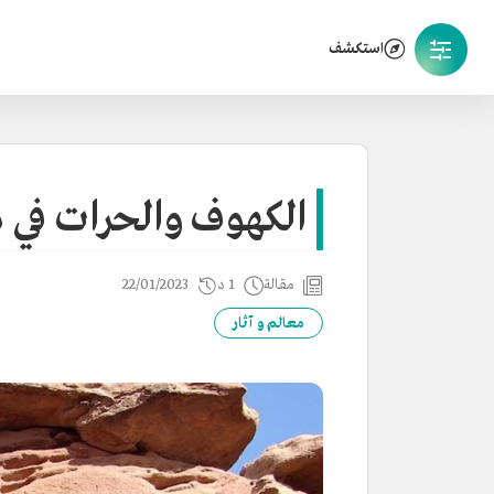
استكشف
الكهوف والحرات في 
مقالة
1 د
22/01/2023
معالم و آثار