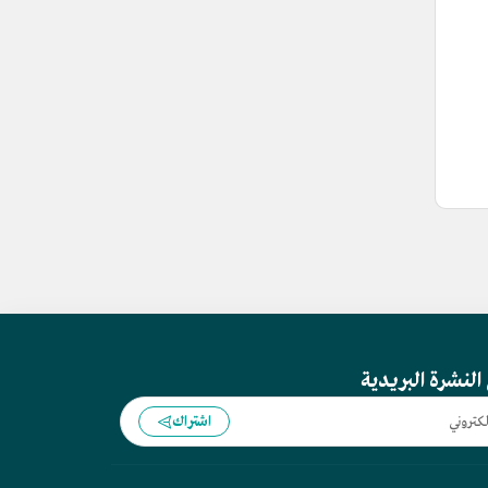
النشرة البريدية
اشتراك