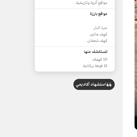
مواقع أثرية وتاريخية.
مواقع بارزة
حرة النار.
كهف جانين.
كهف شعفان.
المستكشف منها
10 كهوف.
12 فوهة بركانية.
استشهاد أكاديمي