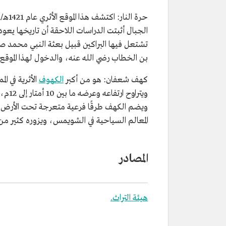
تشتعل فيها البراكين قبيل بعثة النبي محمد صل
بن الخطاب رضي الله عنه، والدخول لهذا الموق
كهف شعفان: هو من أكبر
الكهوف
ويضم الكهف طرقًا فرعية متعرجة تحت الأرض 
المعالم السياحية في الشويمس، ويزوره كثير من ال
المصادر
هيئة التراث.