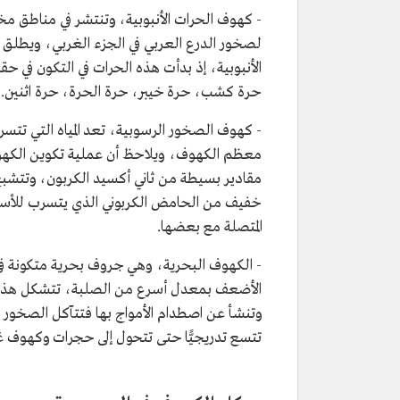
- كهوف الحرات الأنبوبية، وتنتشر في مناطق مختل
لصخور الدرع العربي في الجزء الغربي، ويطلق 
الأنبوبية، إذ بدأت هذه الحرات في التكون في 
حرة كشب، حرة خيبر، حرة الحرة، حرة اثنين.
- كهوف الصخور الرسوبية، تعد المياه التي تتسرب
معظم الكهوف، ويلاحظ أن عملية تكوين الكهوف
مقادير بسيطة من ثاني أكسيد الكربون، وتتشبع
خفيف من الحامض الكربوني الذي يتسرب للأسفل
المتصلة مع بعضها.
- الكهوف البحرية، وهي جروف بحرية متكونة ف
الأضعف بمعدل أسرع من الصلبة، تتشكل هذه 
وتنشأ عن اصطدام الأمواج بها فتتآكل الصخور ا
تتسع تدريجيًّا حتى تتحول إلى حجرات وكهوف غا