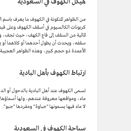
هيكل الكهوف في السعودية
من الظواهر المتكونة في الكهوف ما يعرف باسم ا
كربونات الكالسيوم في أسقف الكهوف وعلى قي
المائية من السقف إلى قاع الكهف، حيث تجف، و
سقفه، ويحدث أن يطول أحدهما أو كلاهما أو 
الأعمدة ذو حجم كبير، وهذه الظواهر العجيبة 
ارتباط الكهوف بأهل البادية
تسمى الكهوف عند أهل البادية بالدحول أو ال
ماء، ومواقعها معروفة عندهم، ولها أسماؤها ال
لا ماء فيها يسمونها "جباوة" ومفردها "جبو".
سياحة الكهوف في السعودية