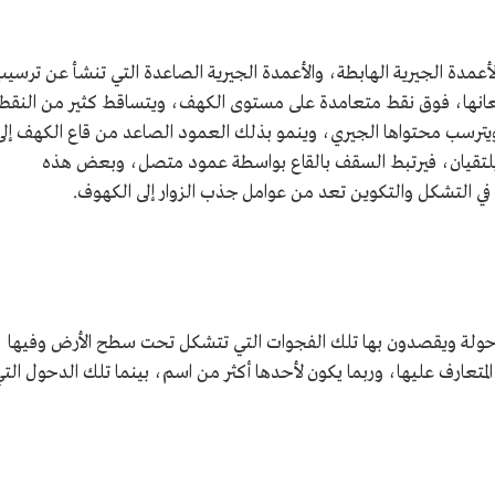
لأعمدة الجيرية الهابطة، والأعمدة الجيرية الصاعدة التي تنشأ عن ترسي
عانها، فوق نقط متعامدة على مستوى الكهف، ويتساقط كثير من النقط
يترسب محتواها الجيري، وينمو بذلك العمود الصاعد من قاع الكهف إلى
يلتقيان، فيرتبط السقف بالقاع بواسطة عمود متصل، وبعض هذه
في التشكل والتكوين تعد من عوامل جذب الزوار إلى الكهوف.
دحولة ويقصدون بها تلك الفجوات التي تتشكل تحت سطح الأرض وفيها
متعارف عليها، وربما يكون لأحدها أكثر من اسم، بينما تلك الدحول الت