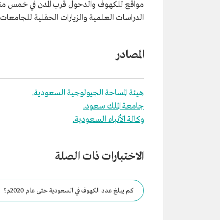
مواقع للكهوف والدحول قرب المدن في خمس منا
الدراسات العلمية والزيارات الحقلية للجامعات.
المصادر
هيئة المساحة الجيولوجية السعودية.
جامعة الملك سعود.
وكالة الأنباء السعودية.
الاختبارات ذات الصلة
كم يبلغ عدد الكهوف في السعودية حتى عام 2020م؟