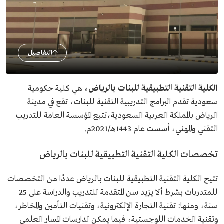
التفاصيل
الكلية التقنية التطبيقية للبنات بالرياض،
هي كلية حكومية
سعودية تقدم البرامج التدريبية التقنية للبنات، تقع في مدينة
الرياض بالمملكة العربية السعودية،تتبع المؤسسة العامة للتدريب
التقني والمهني، أسست عام 1443هـ/2021م.
تخصصات الكلية التقنية التطبيقية للبنات بالرياض
تتيح الكلية التقنية التطبيقية للبنات بالرياض عددًا من التخصصات
للمتدربات بشرط ألا يزيد سن المتقدمة للتدريب والدراسة على 25
سنة، ومنها: تقنية التجارة الإلكترونية، وتقنيات التأمين والمخاطر،
وتقنية الخدمات اللوجستية، فيما يمكن لدارسات المسار العلمي