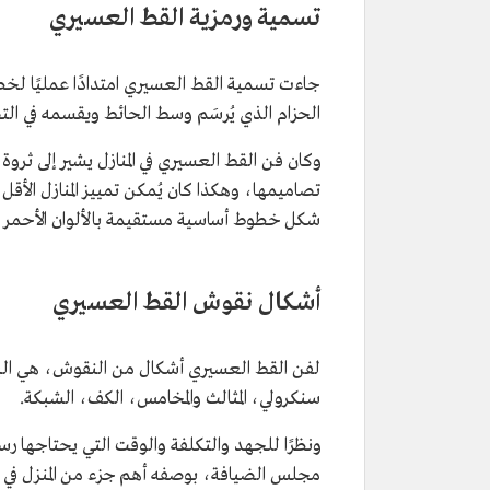
تسمية ورمزية القط العسيري
جاءت تسمية القط العسيري امتدادًا عمليًا لخطو
الحزام الذي يُرسَم وسط الحائط ويقسمه في ال
وكان فن القط العسيري في المنازل يشير إلى ثروة
تصاميمها، وهكذا كان يُمكن تمييز المنازل الأقل
شكل خطوط أساسية مستقيمة بالألوان الأحمر وا
أشكال نقوش القط العسيري
لفن القط العسيري أشكال من النقوش، هي البنا
سنكرولي، المثالث والمخامس، الكف، الشبكة.
ونظرًا للجهد والتكلفة والوقت التي يحتاجها 
مجلس الضيافة، بوصفه أهم جزء من المنزل في ا