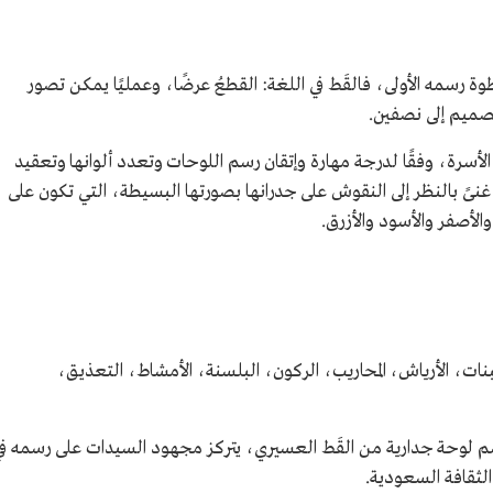
ة رسمه الأولى، فالقَط في اللغة: القطعُ عرضًا، وعمليًا يمكن تصور
تصميم إلى نصفين.
 الأسرة، وفقًا لدرجة مهارة وإتقان رسم اللوحات وتعدد ألوانها وتعقيد
 غنىً بالنظر إلى النقوش على جدرانها بصورتها البسيطة، التي تكون على
لأصفر والأسود والأزرق.
ت، الأرياش، المحاريب، الركون، البلسنة، الأمشاط، التعذيق،
رسم لوحة جدارية من القَط العسيري، يتركز مجهود السيدات على رسمه ف
لثقافة السعودية.