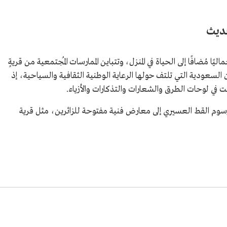
حديث
ا مُضافًا إلى الحياة في المنزل، وتتباين الممارسات المُجتمعية من قريةٍ
ن السعودية التي تلتف حولها الرعاية الوطنية الثقافية والسياحية، إذ
في لوحات الطرق والشعارات والتذكارات والأزياء.
رسوم القط العسيري إلى معارض فنية مفتوحة للزائرين، مثل قرية