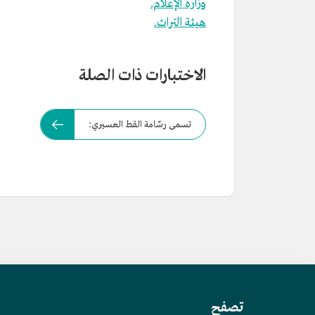
وزارة الإعلام.
هيئة التراث.
الاختبارات ذات الصلة
تسمى رسّامة القط العسيري:
تصفح