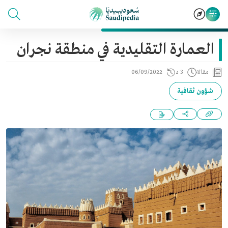
العمارة التقليدية في منطقة نجران
مقالة
3 د
06/09/2022
شؤون ثقافية