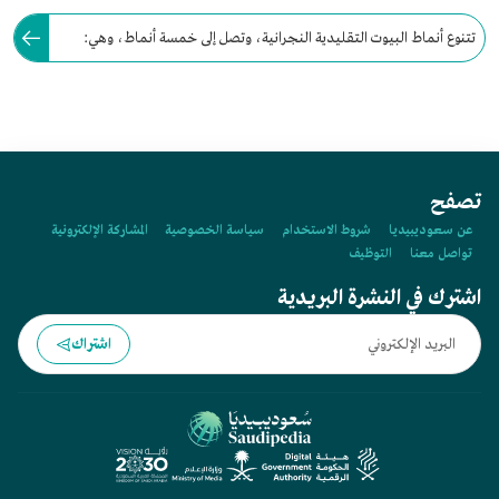
تتنوع أنماط البيوت التقليدية النجرانية، وتصل إلى خمسة أنماط، وهي:
البيت القصبة، والبيت المشولق، والبيت الدرب، والبيت المربع، والبيت المقدم.
تصفح
عن سعوديبيديا
شروط الاستخدام
سياسة الخصوصية
المشاركة الإلكترونية
تواصل معنا
التوظيف
اشترك في النشرة البريدية
اشتراك