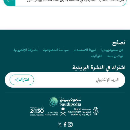
من أنماط العمارة التقليدية في منطقة جازان نمط العشة ويبنى على
أطراف الأودية وفي السهول.
تصفح
عن سعوديبيديا
شروط الاستخدام
سياسة الخصوصية
المشاركة الإلكترونية
تواصل معنا
التوظيف
اشترك في النشرة البريدية
اشتراك