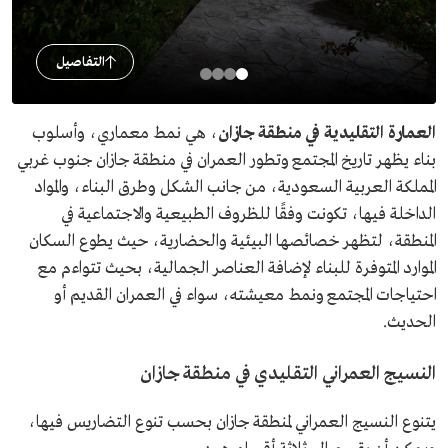
التفاصيل
العمارة التقليدية في منطقة جازان
، هي نمط معماري، وأسلوب
بناء يظهر تاريخ المجتمع وتطور العمران في منطقة جازان جنوب غربي
المملكة العربية السعودية، من جانب الشكل وطرق البناء، والمواد
الداخلة فيها، تكونت وفقًا للظروف الطبيعية والاجتماعية في
المنطقة، لتظهر خصائصها البيئية والحضارية، حيث يطوع السكان
الموارد المتوفرة للبناء لإضافة العناصر الجمالية، بحيث تتواءم مع
احتياجات المجتمع ونمط معيشته، سواء في العمران القديم أو
الحديث.
النسيج العمراني التقليدي في منطقة جازان
يتنوع النسيج العمراني لمنطقة جازان بحسب تنوع التضاريس فيها،