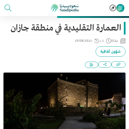
العمارة التقليدية في منطقة جازان
مقالة
5 د
19/08/2022
شؤون ثقافية