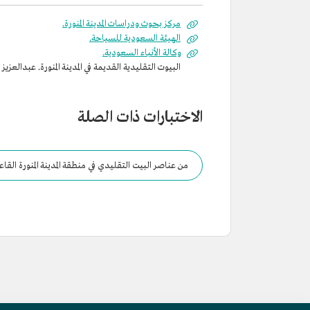
مركز بحوث ودراسات المدينة المنورة.
الهيئة السعودية للسياحة.
وكالة الأنباء السعودية.
البيوت التقليدية القديمة في المدينة المنورة. عبدالعزيز ال
الاختبارات ذات الصلة
من عناصر البيت التقليدي في منطقة المدينة المنورة القاعة