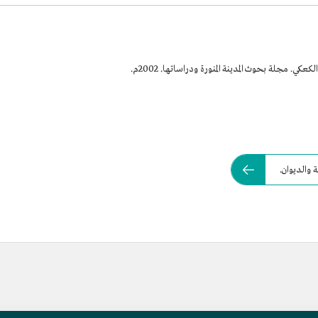
كعكي. مجلة بحوث المدينة المنورة ودراساتها. 2002م.
 والديوان.