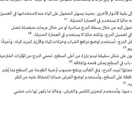
إلى بقية الأدوار الأخرى، بحيث يسهل الحصول على المياه منه لاستخدامها في الغسيل
17
 حاليًا لا يستخدم في العمارة الحديثة.
وصول إليه من خلال بسطة الدرج مباشرة أو من خلال درجات منفصلة تتصل
18
في لغسيل الدرج، ولكنه حاليًا لا يستخدم في العمارة الحديثة.
 الدرج، تُستخدم لوضع مرافع الشراب وخزانات المياه والأزيار لتبريد المياه، وأحيانًا
19
يم.
يكون على شكل سقيفة تبدو بارزة من أعلى السطح، تحمي الدرج من المؤثرات الخارجية
20
ة باب في السطح يمكن فتحه وإغلاقه.
رًا لبيت الدرج، وفي الغالب يرتفع منسوب أرضية الطيرمة عن السطح بما يُقدر
المتساقطة على السطح، وتُستخدم لوضع الفرش صباحًا للحفاظ عليه من المطر
21
يه.
فاد منها، وتُستخدم لتخزين الملابس والفرش، وغالبًا ما يكون لها باب خشبي