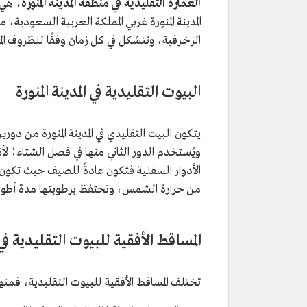
العمارة التقليدية في منطقة المدينة المنورة
، هي 
المدينة المنورة غربي المملكة العربية السعودية،
الزخرفية، وتتشكل في كل زمان وفقًا للظروف الم
البيوت التقليدية في المدينة المنورة
يتكون البيت التقليدي في المدينة المنورة من دورين
ويُستخدم الدور الثاني منها في فصل الشتاء؛ لأن
الأدوار السفلية فتكون عادةً للصيف حيث تكون أ
من حرارة الشمس، وتحتفظ برطوبتها مدة أطول 
المساقط الأفقية للبيوت التقليدية في 
تختلف المساقط الأفقية للبيوت التقليدية، فمنها 