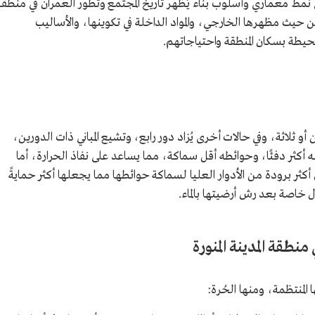
نمط معماري وأسلوب بناء يُظهر تاريخ المجتمع وتطور العمران في منطقة
 من حيث مظهرها الخارجي، والمواد الداخلة في تكوينها، والأساليب
حيطة بسكان المنطقة واحتياجاتهم.
 أو ثلاثة، وفي حالات أخرى يُزاد دور رابع، وتشيع المباني ذات الدورين،
ه أكثر دفئًا، وحوائطه أقل سماكة، مما يساعد على نفاذ الحرارة، أما
كثر برودة من الأدوار العليا لسماكة حوائطها مما يجعلها أكثر حمايةً
خاصة بعد رش أرضيتها بالماء.
منطقة المدينة المنورة
المنتظمة، ومنها الحُرة: