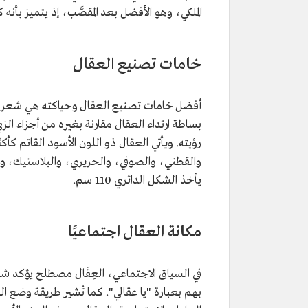
الملكي، وهو الأفضل بعد المقصَّب، إذ يتميز بأنه 
خامات تصنيع العقال
أفضل خامات تصنيع العقال وحياكته هي شعر الماع
بساطة ارتداء العقال مقارنة بغيره من أجزاء ال
رؤيته. ويأتي العقال ذو اللون الأسود القاتم كأكث
والقطني، والصوفي، والحريري، والبلاستيك، 
يأخذ الشكل الدائري 110 سم.
مكانة العقال اجتماعيًا
في السياق الاجتماعي، العِقَال مصطلح يؤكد ش
بهم بعبارة "يا عقالي". كما تُشير طريقة وضع 