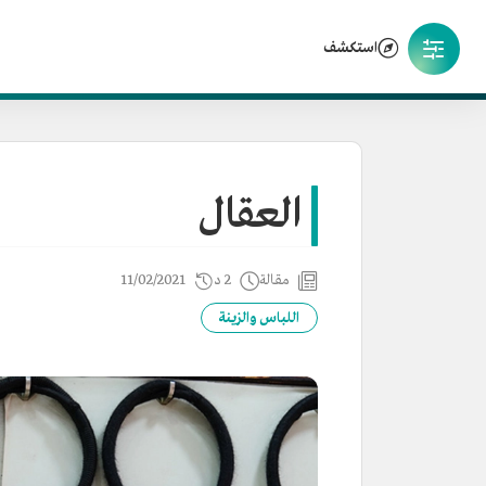
استكشف
العقال
مقالة
2 د
11/02/2021
اللباس والزينة