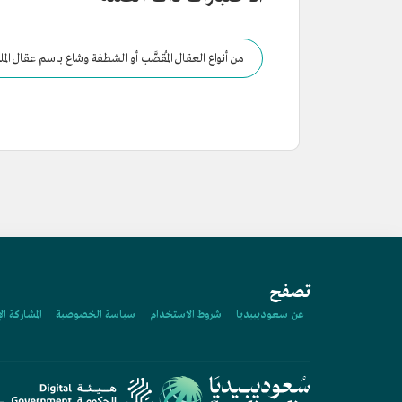
من أنواع العقال المُقصَّب أو الشطفة وشاع باسم عقال الم
تصفح
عن سعوديبيديا
شروط الاستخدام
سياسة الخصوصية
المشاركة ال