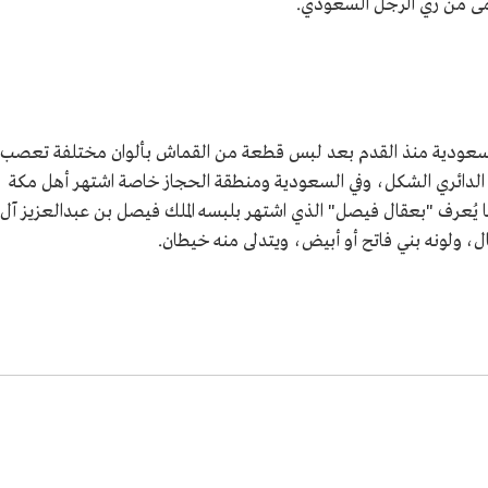
سمى من زي الرجل السعودي.
سعودية منذ القدم بعد لبس قطعة من القماش بألوان مختلفة تعصب
 الدائري الشكل، وفي السعودية ومنطقة الحجاز خاصة اشتهر أهل مكة
 ما يُعرف "بعقال فيصل" الذي اشتهر بلبسه الملك فيصل بن عبدالعزيز آل
، ولونه بني فاتح أو أبيض، ويتدلى منه خيطان.