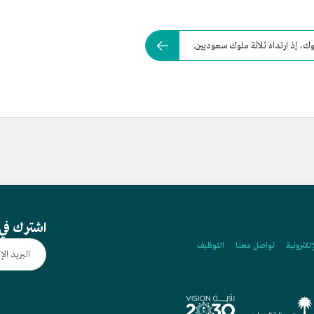
لوك، إذ ارتداه ثلاثة ملوك سعوديين.
اشترك في 
إلكترونية
تواصل معنا
التوظيف