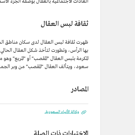
العادات الاجتماعية بالعقال بوصفه الجزء الأ
ثقافة لبس العقال
ظهرت ثقافة لبس العقال لدى سكان مناطق ال
بها الرأس، وتطورت لتأخذ شكل العقال الحالي
المكرمة بلبس العقال "المقصب" أو "المربع" وهو
سعود، ويتألف العقال "المقصب" من وبر الجمال
المصادر
وكالة الأنباء السعودية.
الاختبارات ذات الصلة