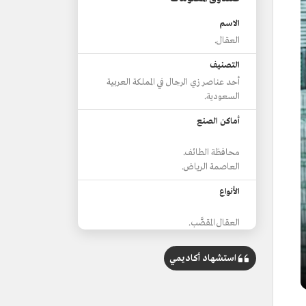
الاسم
العقال.
التصنيف
أحد عناصر زي الرجال في المملكة العربية
السعودية.
أماكن الصنع
محافظة الطائف.
العاصمة الرياض.
الأنواع
العقال المقصَّب.
العقال المبروم.
العقال الملكي.
استشهاد أكاديمي
اللون المستخدم
الأسود القاتم.