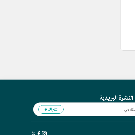
النشرة البريدية
اشتراك