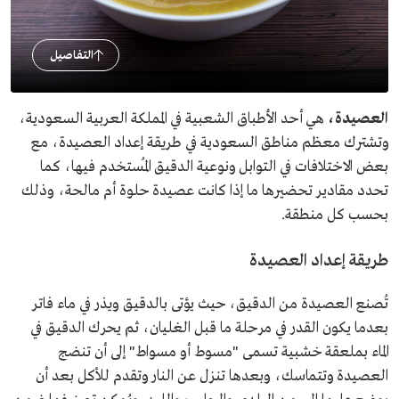
التفاصيل
العصيدة،
هي أحد الأطباق الشعبية في المملكة العربية السعودية،
وتشترك معظم مناطق السعودية في طريقة إعداد العصيدة، مع
بعض الاختلافات في التوابل ونوعية الدقيق المُستخدم فيها، كما
تحدد مقادير تحضيرها ما إذا كانت عصيدة حلوة أم مالحة، وذلك
بحسب كل منطقة.
طريقة إعداد العصيدة
تُصنع العصيدة من الدقيق، حيث يؤتى بالدقيق ويذر في ماء فاتر
بعدما يكون القدر في مرحلة ما قبل الغليان، ثم يحرك الدقيق في
الماء بملعقة خشبية تسمى "مسوط أو مسواط" إلى أن تنضج
العصيدة وتتماسك، وبعدها تنزل عن النار وتقدم للأكل بعد أن