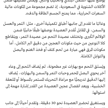
يوضع عليها السمن البلدي والحليب واللبن. ويُمكن تصنيفها ضمن
الأكلات الشتوية في السعودية، إذ تضم مجموعة من المكونات عالية
السعرات الحرارية، مما يمنح الجسم الطاقة والدفء.
وغالبًا ما تقدم إلى جانبها أطباق تكميلية أخرى، مثل: التمر والعسل
والسمن، في المقابل تُقدم العصيدة بوصفها طبقًا جانبيًّا ضمن
الولائم الكُبرى. وتختلف عصيدة اللحم عن عصيدة التمر، ويتقاطع
كلا النوعين من حيث مكونات العجين من دقيق البر الكامل، أما
مكونات المرق فهي عبارة عن لحم كتف أو فخذ الغنم والبصل
والتوابل الكاملة.
ويُسلق اللحم مع بهارات غير مطحونة، ثم يُضاف اللحم إلى وعاء
آخر يحوي البصل المحمر وحبات التمر والسمن والبهارات، يُضاف
إليها الدقيق تدريجيًّا مع مراعاة التحريك المستمر بالمسواط أو الملعقة
الخشبية، ويعد انفصال عجين العصيدة عن القدر إشارة مهمة إلى
استوائها.
ويستغرق تحضير العصيدة نحو 30 دقيقة، وتقدم أحيانًا إلى جانب