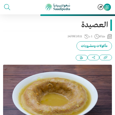
العصيدة
مقالة
1 د
24/08/2021
مأكولات ومشروبات