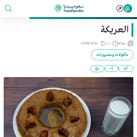
العريكة
مقالة
1 د
17/08/2021
مأكولات ومشروبات