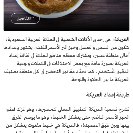
التفاصيل
العريكة
، هي إحدى الأكلات الشعبية في المملكة العربية السعودية،
تتكون من السمن والعسل وخبز البر الأسمر المفتت، يشتهر بإعدادها
أهالي منطقة عسير، وتشترك معظم مناطق المملكة في ثقافة إعداد
العريكة بصورة عامة مع بعض الاختلافات في المكملات ونوعية
الدقيق المُستخدم، كما تحدِّد مقادير التحضير في كل منطقة تصنيف
العريكة ما بين الحلاوة والملوحة.
طريقة إعداد العريكة
تشرح تسمية العريكة التطبيق العملي لتحضيرها، وهو عَرْك قطع
الخبز الأسمر الناضج حتى يتشكل الخليط، وهو ما يوضح الفرق
بينها وبين طبق العصيدة، فالعريكة هي خليط مفتوت يتشكل من