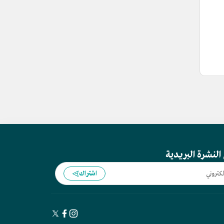
النشرة البريدية
اشتراك