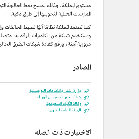
مستوى المملكة، وذلك بمسح نمط المعالجة المتو
الممارسات العالمية لتحويلها إلى طرق ذكية.
كما تعتمد المملكة نظامًا آليًا لضبط المخالفات
ويستخدم شبكة من الكاميرات الرقمية، متصلة
مرورية آمنة، ورفع كفاءة شبكات الطرق الحالي
المصادر
وزارة النقل والخدمات اللوجستية.
هيئة الخبراء بمجلس الوزراء.
وكالة الأنباء السعودية.
الهيئة العامة للطرق.
الاختبارات ذات الصلة