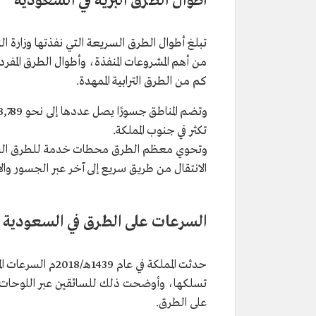
أطوال الطرق البرية في السعودية
كم من الطرق الترابية الممهدة.
وتضم المناطق جسورًا يصل عددها إلى نحو 3,789 جسرًا، إضافة إلى طرق دائرية، وطرق
تكثر في جنوب المملكة.
وتحوي معظم الطرق محطات خدمة للطرق السريع
الانتقال من طريق سريع إلى آخر عبر الجسور والأ
السرعات على الطرق في السعودية
حدثت المملكة في ع
تسلكها، وأوضحت ذلك للسائقين عبر اللوحات الإر
على الطرق.