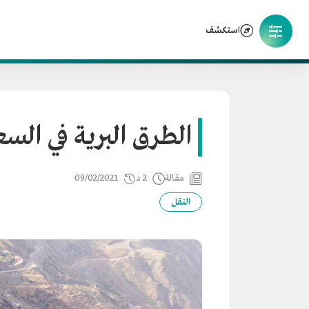
استكشف
الطرق البرية في الس
مقالة
2 د
09/02/2021
النقل