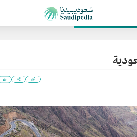
عودية