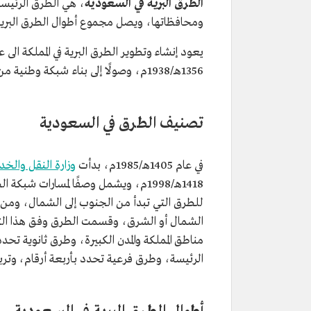
الطرق البرية في السعودية
، هي الطرق الرئيسة 
ومحافظاتها، ويصل مجموع أطوال الطرق البرية المنفذة 
1356هـ/1938م، وصولًا إلى بناء شبكة وطنية من شوارع وطرق سريعة، وإقرار نظام الطرق والمباني 1360هـ/1941م.
تصنيف الطرق في السعودية
في عام 1405هـ/1985م، بدأت
وزارة النقل والخ
1418هـ/1998م، ويشمل وصفًا لمسارات 
للطرق التي تبدأ من الجنوب إلى الشمال، ومن ا
الشمال أو الشرق، وقسمت الطرق وفق هذا التص
مناطق المملكة والمدن الكبيرة، وطرق ثانوية تحد
الرئيسة، وطرق فرعية تحدد بأربعة أرقام، وتربط