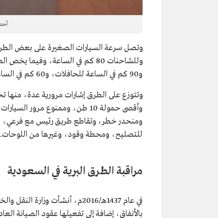
أحد 
و90 كم في الساعة للحافلات، و60 كم في الساعة للشاحنات.
وتتوزع على الطرق إشارات مرورية عدة، منها تح
وأقصى حمولة 10 طن، وممنوع مرور 
ومنحدر خطر، وتقاطع طريق رئيس مع فرعي، ومنح
للتصليح، ومحطة وقود، وغيرها من اللوحات.
مراقبة الطرق البرية في السعودية
في عام 1437هـ/2016م، أنشأت وزا
بالأنفاق، إضافة إلى تفعيلها عقود الصيانة الع