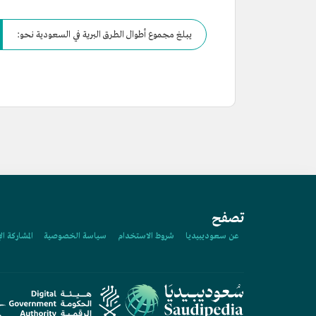
يبلغ مجموع أطوال الطرق البرية في السعودية نحو:
تصفح
عن سعوديبيديا
شروط الاستخدام
سياسة الخصوصية
المشاركة ال