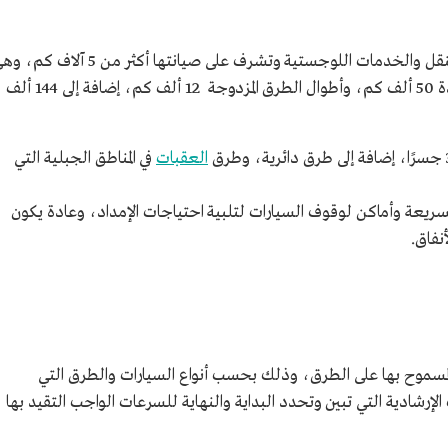
تبلغ أطوال الطرق السريعة التي نفذتها وزارة النقل والخدمات اللوجستية وتشرف على صيانتها أكثر من 5 آلا
من أهم المشروعات المنفذة، وأطوال الطرق المفردة 50 ألف كم، وأطوال الطرق المزدوجة 12 ألف كم، إضافة إلى 144 ألف
العقبات
في المناطق الجبلية التي
ة وأماكن لوقوف السيارات لتلبية احتياجات الإمداد، وعادة يكون
نفاق.
ام 1439هـ/2018م السرعات المسموح بها على الطرق، وذلك بحسب أنواع السيارات والطرق التي
شادية التي تبين وتحدد البداية والنهاية للسرعات الواجب التقيد بها