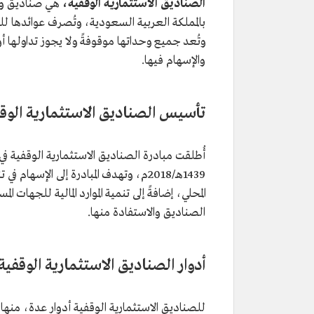
الصناديق الاستثمارية الوقفية،
هي صناديق وقف
بالمملكة العربية السعودية، وتُصرف عوائدها ل
وتُعد جميع وحداتها موقوفةً ولا يجوز تداولها 
والإسهام فيها.
تأسيس الصناديق الاستثمارية الوق
أُطلقت مبادرة الصناديق الاستثمارية الوقفية 
1439هـ/2018م، وتهدف المبادرة إلى الإس
المحلي، إضافةً إلى تنمية الموارد المالية للجهات 
الصناديق والاستفادة منها.
أدوار الصناديق الاستثمارية الوقفية
للصناديق الاستثمارية الوقفية أدوار عدة، منها: 