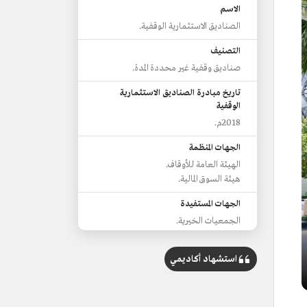
الاسم
الصناديق الاستثمارية الوقفية.
التصنيف
صناديق وقفية غير محددة المدة.
تاريخ مبادرة الصناديق الاستثمارية
الوقفية
2018م.
الجهات المنظمة
الهيئة العامة للأوقاف.
هيئة السوق المالية.
الجهات المستفيدة
الجمعيات الخيرية.
جهات القطاع غير الربحي.
استشهاد أكاديمي
صناديق مرخصة لها
صندوق النفقة الوقفي.
صندوق بر الرياض الوقفي.
صندوق الإنماء الوقفي للمساجد.