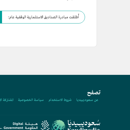
أُطلقت مبادرة الصناديق الاستثمارية الوقفية عام:
تصفح
عن سعوديبيديا
شروط الاستخدام
سياسة الخصوصية
المشاركة ال