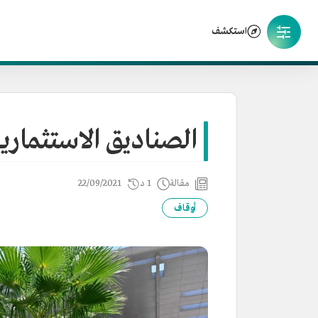
استكشف
الصناديق الاستثمارية
مقالة
1 د
22/09/2021
أوقاف