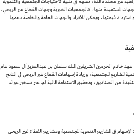
ية غير محددة المدة، تسهم في تلبية الاحتياجات المجتمعية والتنموية
لجهات المستفيدة منها، كالجمعيات الخيرية وجهات القطاع غير الربحي،
أو استرداد قيمتها، ويمكن للأفراد والجهات العامة والخاصة دعمها
فية
في عهد خادم الحرمين الشريفين الملك سلمان بن عبدالعزيز آل سعود عام
هام في تنمية المشاريع المجتمعية، وزيادة إسهامات القطاع غير الربحي في الناتج
المستفيدة من الصناديق، وتحقيق الاستدامة المالية لها عبر تسخير عوائد
الإسهام في المشاريع التنموية المجتمعية ومشاريع القطاع غير الربحي