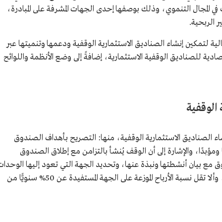
في المجال التنموي، وذلك بوصفها إحدى الجهات المشرفة على المبادرة،
ر الربحية.
الية لتمكين إنشاء الصناديق الاستثمارية الوقفية ودعمها وتنميتها عبر
صادية للصناديق الوقفية الاستثمارية، إضافةً إلى وضع الأنظمة واللوائح
الوقفية
ء الصناديق الاستثمارية الوقفية، منها: التصريح بأهداف الصندوق
ؤبدًا، والإشارة إلى أن الوقف يُنشأ بالتزامن مع إطلاق الصندوق
 مع بيان أنشطتها ونبذة عنها، وتحديد الجهة التي تعود إليها الوحدات
الموقوفة، وذلك عند إنهاء الصندوق أو تصفيته، وألا تقل نسبة الأرباح الموزعة على الجهة المستفيدة عن 50% سنويًّا من