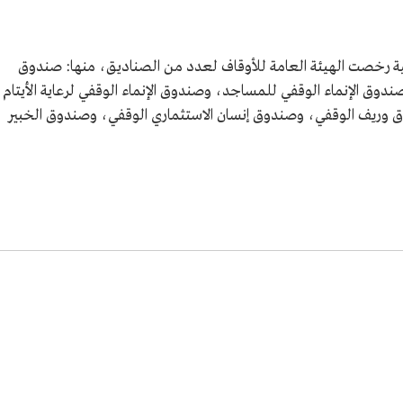
ية رخصت الهيئة العامة للأوقاف لعدد من الصناديق، منها: صندوق
دوق الإنماء الوقفي للمساجد، وصندوق الإنماء الوقفي لرعاية الأيتام
وق وريف الوقفي، وصندوق إنسان الاستثماري الوقفي، وصندوق الخبير