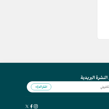
النشرة البريدية
اشتراك