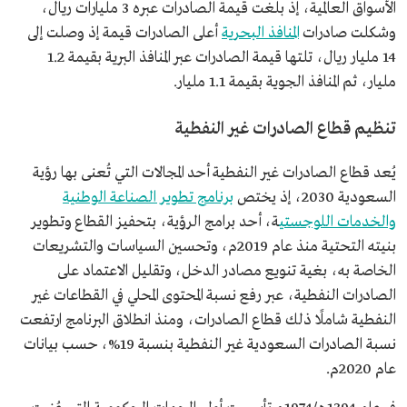
الأسواق العالمية، إذ بلغت قيمة الصادرات عبره 3 مليارات ريال،
وشكلت صادرات
المنافذ البحرية
أعلى الصادرات قيمة إذ وصلت إلى
14 مليار ريال، تلتها قيمة الصادرات عبر المنافذ البرية بقيمة 1.2
مليار، ثم المنافذ الجوية بقيمة 1.1 مليار.
تنظيم قطاع الصادرات غير النفطية
يُعد قطاع الصادرات غير النفطية أحد المجالات التي تُعنى بها رؤية
السعودية 2030، إذ يختص
برنامج تطوير الصناعة الوطنية
والخدمات اللوجستي
ة، أحد برامج الرؤية، بتحفيز القطاع وتطوير
بنيته التحتية منذ عام 2019م، وتحسين السياسات والتشريعات
الخاصة به، بغية تنويع مصادر الدخل، وتقليل الاعتماد على
الصادرات النفطية، عبر رفع نسبة المحتوى المحلي في القطاعات غير
النفطية شاملًا ذلك قطاع الصادرات، ومنذ انطلاق البرنامج ارتفعت
نسبة الصادرات السعودية غير النفطية بنسبة 19%، حسب بيانات
عام 2020م.