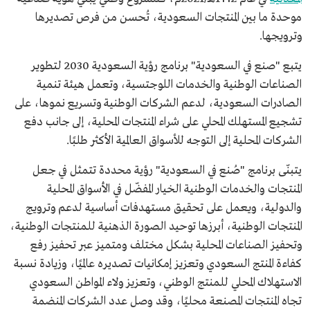
موحدة ما بين المنتجات السعودية، تُحسن من فرص تصديرها
وترويجها.
يتبع "صنع في السعودية" برنامج رؤية السعودية 2030 لتطوير
الصناعات الوطنية والخدمات اللوجتسية، وتعمل هيئة تنمية
الصادرات السعودية، لدعم الشركات الوطنية وتسريع نموها، على
تشجيع المستهلك المحلي على شراء المنتجات المحلية، إلى جانب دفع
الشركات المحلية إلى التوجه للأسواق العالمية الأكثر طلبًا.
يتبنّى برنامج "صُنع في السعودية" رؤية محددة تتمثل في جعل
المنتجات والخدمات الوطنية الخيار المفضّل في الأسواق المحلية
والدولية، ويعمل على تحقيق مستهدفات أساسية لدعم وترويج
المنتجات الوطنية، أبرزها توحيد الصورة الذهنية للمنتجات الوطنية،
وتحفيز الصناعات المحلية بشكل مختلف ومتميز عبر تحفيز رفع
كفاءة المنتج السعودي وتعزيز إمكانيات تصديره عالميًا، وزيادة نسبة
الاستهلاك المحلي للمنتج الوطني، وتعزيز ولاء المواطن السعودي
تجاه المنتجات المصنعة محليًا، وقد وصل عدد الشركات المنضمة