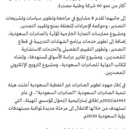
أكثر من نحو 40 شركة وطنية مصدرة.
إلى جانبهما تقدم 8 مشاريع في مراجعة وتطوير سياسات وتشريعات
التصدير، وحوكمة الإجراءات المتعلقة بمنع وتقييد التصدير،
ومشروع ممارسات التجارة الخارجية المؤثرة بالصادرات السعودية،
إضافة إلى تطوير خدمات برنامج الشهادات التدريبية في قطاع
التصدير، وتطوير التقييم التفصيلي والخدمات الاستشارية
للمُصدرين، ومشروع تقارير دراسة الأسواق المستهدفة، وإنشاء
المكاتب الدولية للصادرات السعودية، ومشروع الترويج الإلكتروني
للمصدرين.
في إطار جهود تطوير الصادرات غير النفطية السعودية أعلنت هيئة
تنمية الصادرات السعودية "الصادرات السعودية"، في عام
1443هـ/2021م إطلاق إستراتيجية التحوّل المؤسسي للهيئة، التي
تستهدف من خلالها الانتقال إلى مرحلة جديدة لمواكبة مستهدفات
رؤية السعودية 2030م.