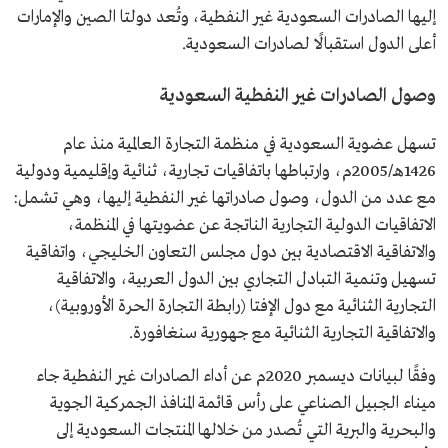
إليها الصادرات السعودية غير النفطية، وتُعد دولتا الصين والإمارات
أعلى الدول استقبالًا لصادرات السعودية.
وصول الصادرات غير النفطية السعودية
تسهل عضوية السعودية في منظمة التجارة العالمية منذ عام
1426هـ/2005م، وارتباطها باتفاقيات تجارية، ثنائية وإقليمية ودولية
مع عدد من الدول، وصول صادراتها غير النفطية إليها، وهي تشمل:
الاتفاقيات الدولية التجارية الناتجة عن عضويتها في المنظمة،
والاتفاقية الاقتصادية بين دول مجلس التعاون الخليجي، واتفاقية
تسهيل وتنمية التبادل التجاري بين الدول العربية، والاتفاقية
التجارية الثنائية مع دول الإفتا (رابطة التجارة الحرة الأوروبية)،
والاتفاقية التجارية الثنائية مع جهورية سنغافورة.
وفقًا لبيانات ديسمبر 2020م عن أداء الصادرات غير النفطية جاء
ميناء الجبيل الصناعي على رأس قائمة المنافذ الجمركية الجوية
والبحرية والبرية التي تُصدر من خلالها المنتجات السعودية إلى