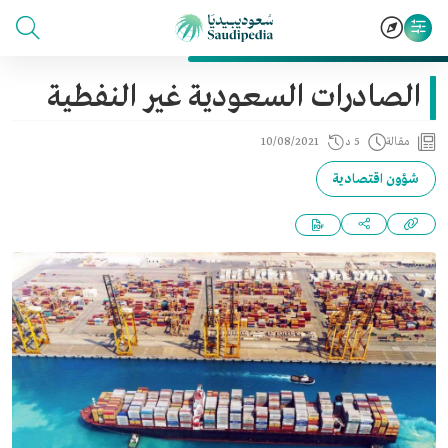
الصادرات السعودية غير النفطية
مقالة
5 د
10/08/2021
شؤون اقتصادية