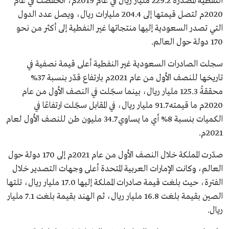
النفطية المصدرة 229.2 مليار ريال في عام 2019م، انخفضت في عام
2020م لتصل قيمتها إلى 204.4 مليارات ريال، ويصل عدد الدول
التي تصدر السعودية إليها منتجاتها غير النفطية إلى أكثر من نحو
170 دولة حول العالم.
سجلت الصادرات السعودية غير النفطية أعلى قيمة نصفية في
تاريخها للنصف الأول من عام 2021م بارتفاع قدّر بنسبة 37%
محققةً 125.3 مليار ريال، بينما سجّلت في النصف الأول من عام
2020م ما قيمته 91.7 مليار ريال، في المقابل سجّلت ارتفاعًا في
الكميات بنسبة 8% أي ما يساوي 34.7 مليون طن للنصف الأول لعام
2021م.
صدّرت المملكة خلال النصف الأول من عام 2021م إلى 170 دولة حول
العالم، وكانت الإمارات العربية المتحدة أعلى وجهات التصدير خلال
الفترة، حيث بلغت قيمة صادرات المملكة إليها 17.0 مليار ريال، تلتها
الصين بقيمة بلغت 16.8 مليار ريال، ثم الهند بقيمة بلغت 7.1 مليار
ريال.