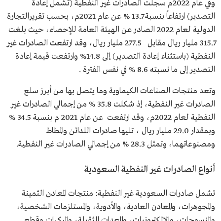
وفي عام 2022م سجلت الصادرات غير النفطية (تشمل إعادة
التصدير) ارتفاعاً بنسبة 13.7 % عن عام 2021م، بحسب تقريرالتجارة
الدولية لعام 2022 الصادر عن الهيئة العامة للإحصاء، حيث بلغت
315.7 مليار ريال مقابل 277.5 مليار ريال، وقد ارتفعت الصادرات غير
النفطية (باستثناء إعادة التصدير) إلى 14.8% وارتفعت قيمة إعادة
التصدير إلى ما نسبته 8.6 % في نفس الفترة .
وتعد منتجات الصناعات الكيماوية وما يتصل بها من أبرز سلع
الصادرات غير النفطية، إذ شكلت 35.8 % من إجمالي الصادرات غير
النفطية لعام 2022م، وقد ارتفعت عن عام 2021 م بنسبة 34.5 %
وبمقدار 29.0 مليار ريال ، تليها صادرات اللدائن والمطاط
ومصنوعاتهما، وتمثل 28.3 % من إجمالي الصادرات غير النفطية.
أنواع الصادرات غير النفطية السعودية
تشمل صادرات السعودية غير النفطية: منتجات المعادن الثمينة
والمجوهرات، والمعادن العادية، والأدوية، والمستلزمات الشخصية،
والمنسوجات، والإلكترونيات، والمعدات الثقيلة، والمركبات وقطع