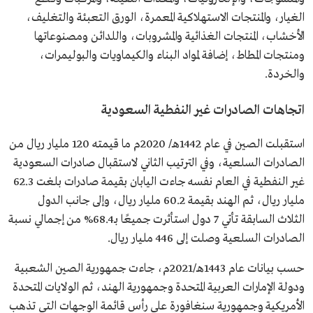
الغيار، والمنتجات الاستهلاكية المعمرة، الورق التعبئة والتغليف،
الأخشاب، المنتجات الغذائية والمشروبات، واللدائن ومصنوعاتها
ومنتجات المطاط، إضافة لمواد البناء والكيماويات والبوليمرات،
والخردة.
اتجاهات الصادرات غير النفطية السعودية
استقبلت الصين في عام 1442هـ/ 2020م ما قيمته 120 مليار ريال من
الصادرات السلعية، وفي الترتيب الثاني لاستقبال صادرات السعودية
غير النفطية في العام نفسه جاءت اليابان بقيمة صادرات بلغت 62.3
مليار ريال، ثم الهند بقيمة 60.2 مليار ريال، وإلى جانب الدول
الثلاث السابقة تأتي 7 دول استأثرت جميعًا بـ68.4% من إجمالي نسبة
الصادرات السلعية وصلت إلى 446 مليار ريال.
حسب بيانات عام 1443هـ/2021م، جاءت جمهورية الصين الشعبية
ودولة الإمارات العربية المتحدة وجمهورية الهند، ثم الولايات المتحدة
الأمريكية وجمهورية سنغافورة على رأس قائمة الوجهات التي تذهب