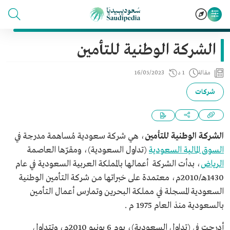
الشركة الوطنية للتأمين
مقالة
1 د
16/05/2023
شركات
الشركة الوطنية للتأمين
، هي شركة سعودية مُساهمة مدرجة في
السوق المالية السعودية
(تداول السعودية)، ومقرّها العاصمة
الرياض
، بدأت الشركة أعمالها بالمملكة العربية السعودية في عام
1430هـ/2010م، معتمدة على خبراتها من شركة التأمين الوطنية
السعودية المسجلة في مملكة البحرين وتمارس أعمال التأمين
بالسعودية منذ العام 1975 م .
أدرجت في (تداول السعودية)، يوم 6 يونيو 2010م، وتتداول