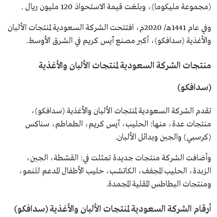
(مجموعة مليكوما)، وبلغت قيمة الاستحواذ 120 مليون ريال .
وفي عام 1441هـ/ 2020م، افتتحت الشركة السعودية لمنتجات الألبان
والأغذية (سدافكو)، أكبر مصنع آيس كريم في الشرق الأوسط.
منتجات الشركة السعودية لمنتجات الألبان والأغذية
(سدافكو)
تقدم الشركة السعودية لمنتجات الألبان والأغذية (سدافكو)،
منتجات عدة، منها: الحليب، آيس كريم، الطماطم، سناكس
(كرسبي) والجبن وبدائل الألبان.
وأضافت الشركة منتجات جديدة تمثلت في: القشطة، الجبن،
الزبدة، الحليب المجفف، الكاتشب، حليب الأطفال المدعم للنمو،
ومنتجات البطاطس المقلية المجمدة.
أرقام الشركة السعودية لمنتجات الألبان والأغذية (سدافكو)