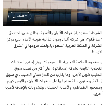
التفاصيل
الشركة السعودية لمنتجات الألبان والأغذية، يطلق عليها اختصارًا
"سدافكو"، هي شركة ألبان ومواد غذائية طويلة الأمد، يقع مركز
الشركة في المملكة العربية السعودية وتمتد فروعها في الشرق
الأوسط.
وتستحوذ العلامة التجارية "السعودية"، وهي إحدى العلامات
التجارية التابعة لشركة (سدافكو)، على أكثر من نصف سوق
الحليب طويل الأجل، وما يقارب من ثلث إجمالي الحليب، في سوق
المملكة. وتحتوي سلة منتجاتها على منتجات الألبان، والآيس كريم،
ومعجون الطماطم، والأغذية الخفيفة، والمشروبات بالإضافة لأغذية
أخرى.