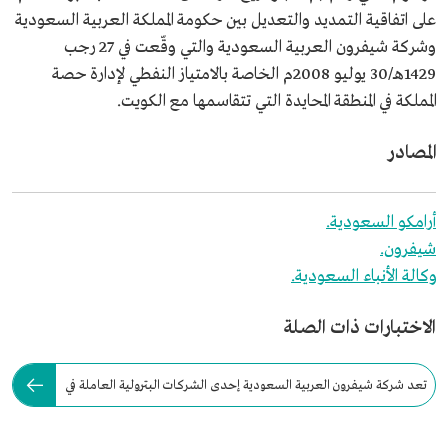
على اتفاقية التمديد والتعديل بين حكومة المملكة العربية السعودية
وشركة شيفرون العربية السعودية والتي وقّعت في 27 رجب
1429هـ/30 يوليو 2008م الخاصة بالامتياز النفطي لإدارة حصة
المملكة في المنطقة المحايدة التي تتقاسمها مع الكويت.
المصادر
أرامكو السعودية.
شيفرون.
وكالة الأنباء السعودية.
الاختبارات ذات الصلة
تعد شركة شيفرون العربية السعودية إحدى الشركات البترولية العاملة في
السعودية.