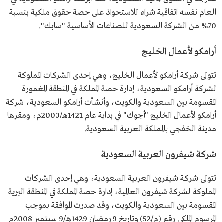
العام نفسه اتفاقية شراء للاستحواذ على حصة حقوق ملكية بنسبة
70% من الشركة السعودية للصناعات الأساسية "سابك".
أرامكو لأعمال الخليج
تتولى شركة أرامكو لأعمال الخليج، وهي إحدى الشركات المملوكة
لشركة أرامكو السعودية، إدارة حصة المملكة في المنطقة المغمورة
المقسومة بين السعودية والكويت، وأنشأت أرامكو السعودية، شركة
أرامكو لأعمال الخليج "أجوك" في بداية عام 1421هـ/2000م، ومقرها
مدينة الخفجي بالمملكة العربية السعودية.
شركة شيفرون العربية السعودية
تتولى شركة شيفرون العربية السعودية، وهي إحدى الشركات
المملوكة لشركة شيفرون العالمية، إدارة حصة المملكة في المنطقة البرية
المقسومة بين السعودية والكويت، وقد صدرت الموافقة بموجب
المرسوم الملكي رقم (م/52) وتاريخ 9 رمضان 1429هـ/9 سبتمبر 2008م