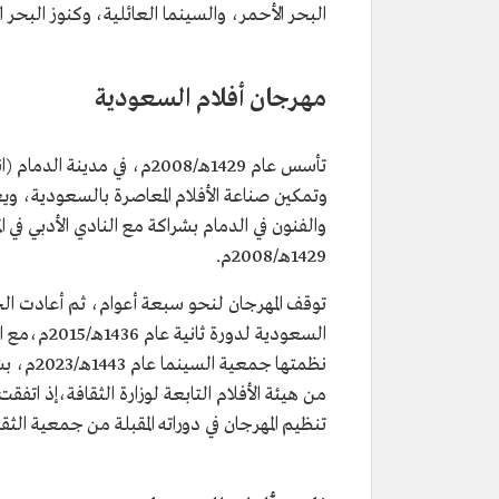
البحر الأحمر، والسينما العائلية، وكنوز البحر ال
مهرجان أفلام السعودية
تأسس عام 1429هـ/2008م، في 
وتمكين صناعة الأفلام المعاصرة بالسعودية، وي
والفنون في الدمام بشراكة مع النادي الأدبي في 
1429هـ/2008م.
توقف المهرجان لنحو سبعة أعوام، ثم أعادت الج
السعودية ل
نظمتها ج
من هيئة الأفلام التابعة لوزارة الثقافة،إذ اتف
تنظيم المهرجان في دوراته المقبلة من جمعية الثق