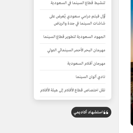
تنشيط قطاع السينما في السعودية
أوَّل فيلم درامي سعودي يُعرض على
شاشات السينما في جدة والرياض
الجهود السعودية لتطوير قطاع السينما
مهرجان البحر الأحمر السينمائي الدولي
مهرجان أفلام السعودية
نادي ألوان السينما
نقل اختصاص قطاع الأفلام إلى هيئة الأفلام
دور هيئة الأفلام في تعزيز حضور السينما
السعودية
استشهاد أكاديمي
مبادرات وبرامج هيئة الأفلام لتنمية قطاع
الأفلام والسينما