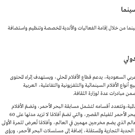
سينما
نما من خلال إقامة الفعاليات والأندية المخصصة وتنظيم واستضافة
دولي
بي السعودية، يدعم قطاع الأفلام المحلي، ويستهدف إثراء المحتوى
ع أنواع الأفلام السينمائية والتلفزيونية والتفاعلية، العربية
المية،وتتعدد أقسامه لتشمل مسابقة البحر الأحمر، وتضمّ الأفلام
الروائية والوثائقية وأفلام التحريك، ومسابقة البحر الأحمر للفيلم القصير، والتي تضمّ أفلامًا لا تزيد مدتها على 60
لم الذي يضم مخرجين مهمين في العالم، وأفلامًا تُعرض للمرة الأولى
ة الحدية التجارية والمستقلة، إضافة إلى مسلسلات البحر الأحمر، ورؤى