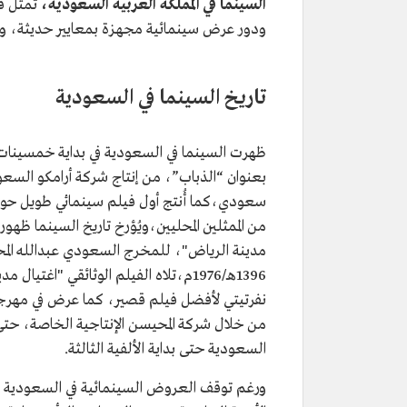
السينما في المملكة العربية السعودية،
تُمثّل 
ودور عرض سينمائية مجهزة بمعايير حديثة، وهي 
تاريخ السينما في السعودية
بعنوان “الذباب”، من إنتاج شركة أرامكو الس
مدينة الرياض"، للمخرج السعودي عبدالله المحي
نفرتيتي لأفضل فيلم قصير، كما عرض في مهرجان 
من خلال شركة المحيسن الإنتاجية الخاصة، حتى ب
السعودية حتى بداية الألفية الثالثة.
ورغم توقف العروض السينمائية في السعودية في 