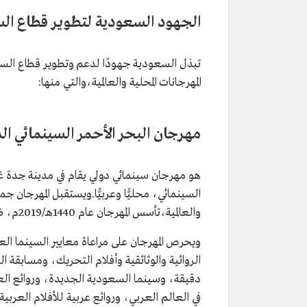
الجهود السعودية لتطوير قطاع ال
تبذل السعودية جهودًا لدعم وتطوير قطاع السي
المهرجانات المحلية والعالمية،والتي منها:
مهرجان البحر الأحمر السينمائي ال
هو مهرجان سينمائي دولي يقام في مدينة جدة غر
السينمائي، محليًّا وعربيًّا.ويستقبل المهرجان جمي
والعالمية،تأسس المهرجان عام 1440هـ/2019م، ضمن مبادرات عدة لوزارة الثقافة.
ويحرص المهرجان على مراعاة معايير السينما الع
دقيقة، وسينما السعودية الجديدة، وروائع العا
في العالم العربي، وروائع عربية للأفلام العربي