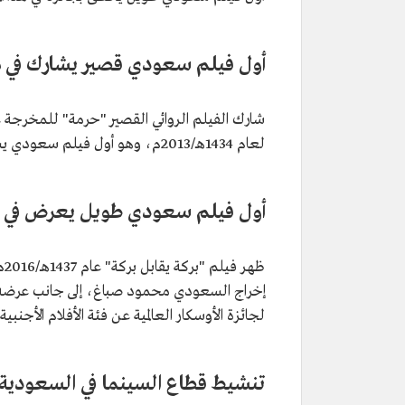
أول فيلم سعودي قصير يشارك في م
شارك الفيلم الروائي القصير "حرمة" للمخرجة عه
لعام 1434هـ/2013م، وهو أول فيلم سعودي يشارك في هذا المهرجان.
أول فيلم سعودي طويل يعرض في مه
ظه
إخراج السعودي محمود صباغ، إلى جانب عرضه ف
لجائزة الأوسكار العالمية عن فئة الأفلام الأجنبية.
تنشيط قطاع السينما في السعودية