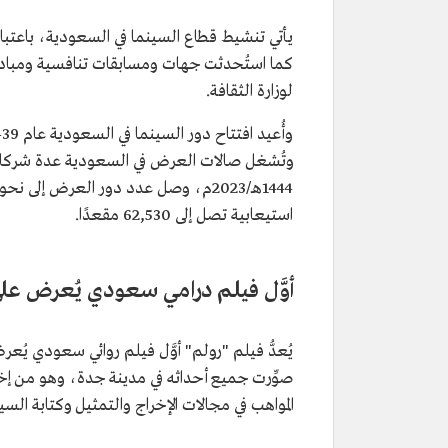
كما استُحدثت جهات ومسابقات تنافسية ومبادر
لوزارة الثقافة.
وتُشغل صالات العرض في السعودية عدة شركات
استيعابية تصل إلى 62,530 مقعدًا.
أوَّل فيلم درامي سعودي يُعرض عل
صوِّرت جميع أحداثه في مدينة جدة، وهو من إخرا
المواهب في مجالات الإخراج والتمثيل وكتابة السين