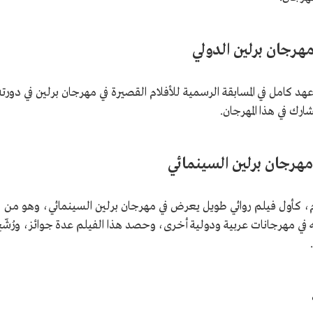
هرجان برلين الدولي
د كامل في المسابقة الرسمية للأفلام القصيرة في مهرجان برلين في دورته
رجان برلين السينمائي
ر فيلم "بركة يقابل بركة" عام 1437هـ/2016م، كأول فيلم روائي طويل يعرض في مهرجان برلين السينمائي، وهو من
ي مهرجانات عربية ودولية أخرى، وحصد هذا الفيلم عدة جوائز، ورُشّ