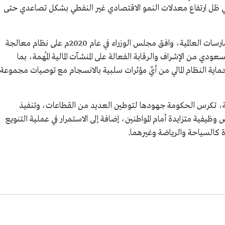
 في ظل ارتفاع معدلات النمو الاقتصادي غير النفطي بشكل تصاعدي حتى
وتماشيًا مع توجهات الدولة في مواكبة أفضل الممارسات العالمية، وافق مجلس الوزراء في عام 2020م على نظام معالجة
 السعودي من الإشراف والرقابة الفعالة على المنشآت المالية المُهمة، بما
حماية النظام المالي من أيِّ مؤثرات سلبية بالانسجام مع توصيات مجموعة
لة، تكرس الحكومة جهودها لتوطين العديد من القطاعات، وتنفيذ
يفية متزايدة أمام المواطنين، إضافة إلى الاستمرار في عملية التنويع
 كالسياحة والرياضة وغيرهما.