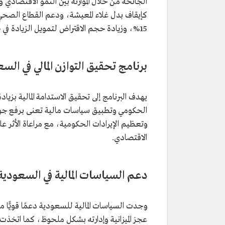
الجائحة من خلال الموازنة بين النمو الاقتصادي و
كإيقاف بدل غلاء المعيشة، ودعم القطاع الصحي،
15%، وزيادة حجم الاقتراض لتمويل الزيادة في حجم الاحتياجات التمويلية، وهذه الإجراءات تضمن استمرار المرونة المالية.
برنامج تحقيق التوازن المالي في الس
يهدف البرنامج إلى تحقيق الاستدامة المالية بزي
الحكومي وتطبيق سياسات مالية تعنى برفع جودة ا
وتعظيم الإيرادات الحكومية، مع مراعاة الأثر عل
الاقتصادي.
دعم السياسات المالية في السعودية
وجدت السياسات المالية للسعودية دعمًا قويًّا 
عجز الميزانية وإدارته بشكل ملحوظ، كما اتخذت ا