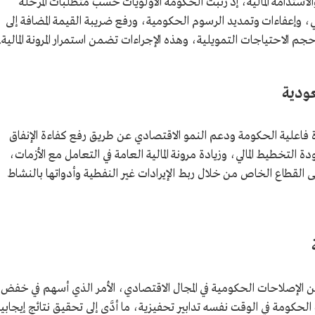
الاستدامة المالية، إذ رتّبت الحكومة الأولويات حسب متطلبات المرحلة
 وإعفاءات وتمديد الرسوم الحكومية، ورفع ضريبة القيمة المضافة إلى
عودية
ادة فاعلية الحكومة ودعم النمو الاقتصادي عن طريق رفع كفاءة الإنفاق
لتخطيط المالي، وزيادة مرونة المالية العامة في التعامل مع الأزمات،
ى القطاع الخاص من خلال ربط الإيرادات غير النفطية وأدواتها بالنشاط
من الإصلاحات الحكومية في المجال الاقتصادي، الأمر الذي أسهم في خفض
لحكومة في الوقت نفسه تدابير تحفيزية، ما أدَّى إلى تحقيق نتائج إيجابي