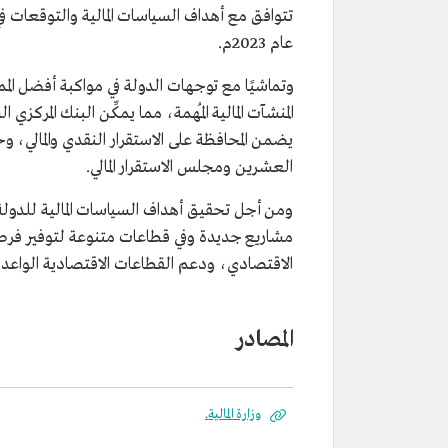
تتوافق مع أهداف السياسات المالية والتوقعات
عام 2023م.
المنشآت المالية المُهمة، مما يمكِّن البنك المركزي
يضمن المحافظة على الاستقرار النقدي والمالي، و
العشرين ومجلس الاستقرار المالي.
ومن أجل تحقيق أهداف السياسات المالية للدو
مشاريع جديدة وفي قطاعات متنوعة لتوفير فرص وظ
الاقتصادي، ودعم القطاعات الاقتصادية الواعدة
المصادر
وزارة المالية.