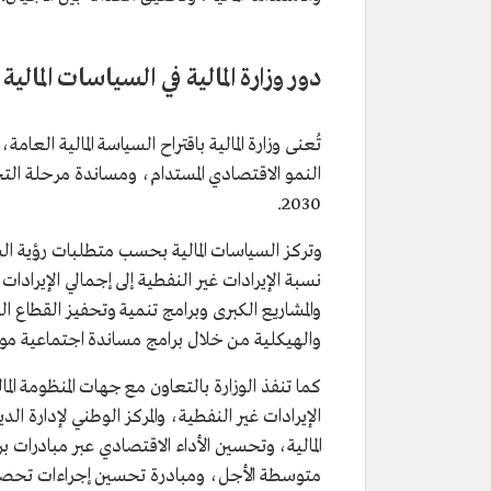
دور وزارة المالية في السياسات المالي
تُعنى وزارة المالية باقتراح السياسة المالية العا
النمو الاقتصادي المستدام، ومساندة مرحلة التحو
2030.
نسبة الإيرادات غير النفطية إلى إجمالي الإيرادات
والمشاريع الكبرى وبرامج تنمية وتحفيز القطاع
والهيكلية من خلال برامج مساندة اجتماعية مو
كما تنفذ الوزارة بالتعاون مع جهات المنظومة الم
الإيرادات غير النفطية، والمركز الوطني لإدارة ا
المالية، وتحسين الأداء الاقتصادي عبر مبادرات بر
متوسطة الأجل، ومبادرة تحسين إجراءات تحصيل ا