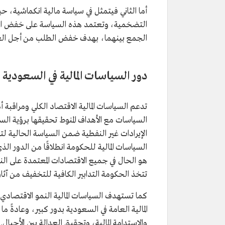
أما الثاني فيتمثل في سياسة مالية انكماشية، 
التضخمية، وتعتمد هذه السياسة على خفض السيو
الجمع بينهما، بهدف خفض الطلب من أجل العود
دور السياسات المالية في السعودية
تدعم السياسات المالية الاقتصاد الكلي ومراقبة أ
الإيرادات غير النفطية ضمن السياسة الحالية لت
السياسات المالية للحكومة انطلاقًا من الدور الذ
هو الحال في جميع الاقتصادات المعتمدة على النف
تتخذ الحكومة التدابير الكافية للتخفيف من آثا
كما تستهدف السياسات المالية النمو الاقتصادي
المالية العامة في السعودية بدور كبير، وعادةً م
والاستدامة المالية، وتحقيق العدالة بين الأجيال.