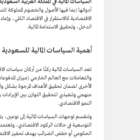
السياسات المالية في المملكة العربية السعودية
أدواتها (بما فيها الأصول والخصوم المملوكة ل
الاقتصادية كالاستقرار في الاقتصاد الكلي، وإع
الدخل، وتحقيق الاستدامة المالية.
أهمية السياسات المالية للسعودية
تعد السياسات المالية ركنًا من أركان سياسات ا
والتعاملات مع العالم الخارجي (ميزان المدفوعا
الأخرى لضمان تحقيق الأهداف المرجوة بشكل وا
منهجي وتنفيذي لتحقيق التوازن بين الإيرادات و
النمو الاقتصادي.
وتنقسم توجهات السياسات المالية إلى نوعين، 
التوسعية في حالات الركود الاقتصادي، وتعتمد ه
الحكومي أو خفض الضرائب بهدف تحفيز الاقتصا