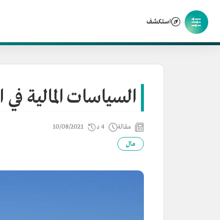
استكشف
السياسات المالية في 
مقالة
4 د
10/08/2021
مال