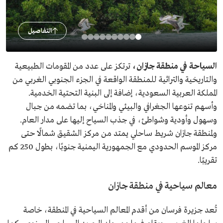
التفاصيل
السياحة في منطقة جازان،
ترتكز على عدد من المقومات الطبيعية
والتاريخية والتراثية للمنطقة الواقعة في الجزء الجنوبي الغربي من
المملكة العربية السعودية، إضافة إلى البنية التحتية الخدمية.
وأسهم تنوعها الجغرافي والبيئي والمناخي، بما تضمه من جبال
وسهول وأودية وشواطئ، في جذب السياح إليها على مدار العام.
ولمنطقة جازان شريط ساحلي يمتد من مركز الشقيق شمالًا حتى
مركز الموسم الحدودي مع الجمهورية اليمنية جنوبًا، بطول 250 كم
تقريبًا.
معالم سياحية في منطقة جازان
تُعد جزيرة فرسان من أقدم المعالم السياحية في المنطقة، خاصة