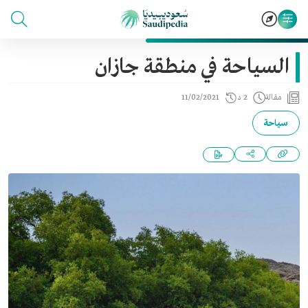
السياحة في منطقة جازان
مقالة
2 د
11/02/2021
سياحة