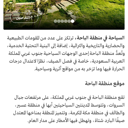
التفاصيل
السياحة في منطقة الباحة،
ترتكز على عدد من المقومات الطبيعية
والحضارية والتاريخية والتراثية، إضافة إلى البنية التحتية الخدمية،
وتُعدُّ منطقة الباحة إحدى الوجهات السياحية جنوب غربي المملكة
العربية السعودية، خاصة في فصل الصيف، نظرًا لاعتدال درجات
الحرارة فيها وما تزخر به من مواقع أثرية وسياحية.
موقع منطقة الباحة
تقع منطقة الباحة في جنوب غربي المملكة، على مرتفعات جبال
السروات، وتتوسط المدينتين السياحيتين أبها في منطقة عسير،
والطائف في منطقة مكة المكرمة، وتتميز المنطقة بمناخها المعتدل
صيفًا البارد شتاءً، وتهطل فيها الأمطار على مدار العام.