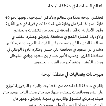
المعالم السياحية في منطقة الباحة
تحتضن الباحة عددًا من المعالم والأماكن السياحية، وفيها نحو 40
غابةً، منها غابة رغدان وغابة شهبة، كما تضم قرية ذي عين الأثرية
وقرية الأطاولة التراثية، إضافة إلى عدد من المتنزهات والحدائق
والأودية، كمتنزه القمع في محافظة بلجرشي ومتنزه الخلب في
محافظة المندق، الذي يضم حديقتي الفراشة والبرج، ومتنزه الأمير
مشاري بن سعود في محافظة بني حسن ومتنزه الثروة الوطني في
محافظة القرى، ومتنزه الأمير حسام بن سعود ووادي الخيطان
ووادي العُشر، وعدد آخر من القرى والحصون.
مهرجانات وفعاليات في منطقة الباحة
يقام في منطقة الباحة عدد من الفعاليات والبرامج الترفيهية تتوزع
على مدن ومحافظات المنطقة، منها: مهرجان صيف الباحة،ومهرجان
صيف بلجرشي للتسوق والترفيه في مدينة بلجرشي، ومهرجان
الرمان، ومهرجان العسل الدولي، ومهرجان الزيتون.