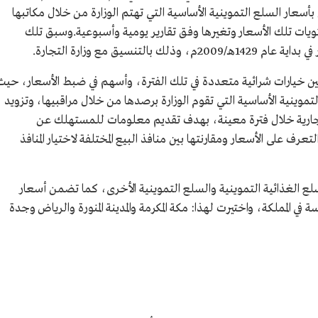
بأسعار السلع التموينية الأساسية التي تهتم الوزارة من خلال مكاتبها
ت تلك الأسعار وتغيرها وفق تقارير يومية وأسبوعية.وسبق تلك
تنسيق مع وزارة التجارة.
ين خيارات شرائية متعددة في تلك الفترة، وأسهم في ضبط الأسعار، حيث
ينية الأساسية التي تقوم الوزارة برصدها من خلال مراقبيها، وتزويد
كز التجارية خلال فترة معينة، بهدف تقديم معلومات للمستهلك عن
ف على الأسعار ومقارنتها بين منافذ البيع المختلفة لاختيار المنافذ
ع الغذائية التموينية والسلع التموينية الأخرى، كما تضمن أسعار
ة في المملكة، واختيرت لهذا: مكة المكرمة والمدينة المنورة والرياض وجدة