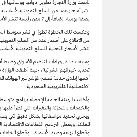
بصفة يومية، إضافةً إلى 7 مدن رئيسة تنشر الأسعار بها بصفة يومية.
وعكست تلك الخطوة تطورًا في نشر متوسط أسعار
من الاطلاع على أسعار عدد من السلع التموينية 
تنشر الأسعار الفعلية للسلع التموينية الأساسية في عد
وسبقت ذلك إجراءات لتنظيم الأسواق وضبط أسع
تحديد خياراتهم الشرائية، حيث أطلقت الوزارة
أهمها إطلاق خدمة تصفح المؤشر عبر الهواتف ال
الاقتصادية التلفزيونية السعودية.
وأطلقت الهيئة العامة للإحصاء برنامج متوسطا
والخدمات بالتجزئة والتغيرات التي تطرأ عليها
ويجري تحديد مواصفاتها بشكل دقيق لكي يتسنّ
المملكة. ويغطي البرنامج القطاعات الاقتصادية ا
وقطاع الزراعة وصيد الأسماك، وقطاع الخامات و