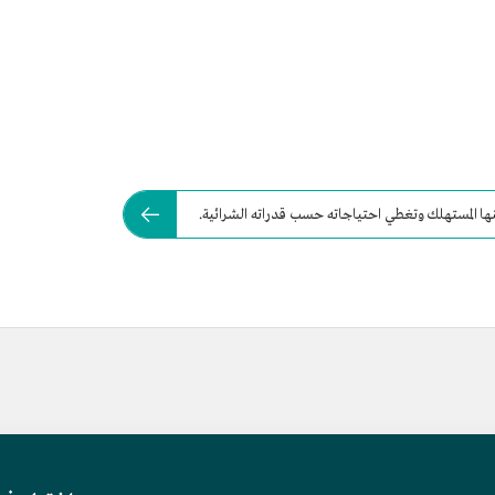
ا المستهلك وتغطي احتياجاته حسب قدراته الشرائية.