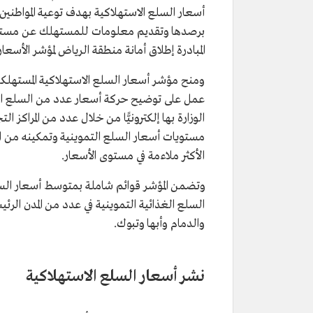
أسعار السلع الاستهلاكية بهدف توعية المواطنين 
برصدها وتقديم معلومات للمستهلك عن مستويا
المبادرة إطلاق أمانة منطقة الرياض لمؤشر الأسعار في بداية عام 1429هـ/2009م، وذلك بال
ومنح مؤشر أسعار السلع الاستهلاكية المستهلك
عمل على توضيح حركة أسعار عدد من السلع التمو
الوزارة بها إلكترونيًّا من خلال عدد من المرا
مستويات أسعار السلع التموينية وتمكينه من التعر
الأكثر ملاءمة في مستوى الأسعار.
وتضمن المؤشر قوائم شاملة بمتوسط أسعار السل
السلع الغذائية التموينية في عدد من المدن الرئيس
والدمام وأبها وتبوك.
نشر أسعار السلع الاستهلاكية