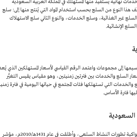
مات نهائية يستفيد منها المستهلك في المملكة العربية السعودية
 هذا النوع من السلع بحسب استخدام المواد التي يُنتج منها إلى: سلع
السلع غير الغذائية، وسلع الخدمات، والنوع الثاني سلع الاستهلاك
سلع الإنشائية.
ة
يمها إلى مجموعات واعتمد الرقم القياسي لأسعار المستهلكين الذي يُعد
ار السلع والخدمات بين فترتين زمنيتين، وهو مقياس يقيس التغيُّر
لخدمات التي تستهلكها فئات المجتمع في حياتها اليومية في فترة زمنية
ليها فترة الأساس.
 السعودية
تتابعت جهود وزارة التجارة لتنظيم الأسواق ومواكبة تطورات النشاط السلعي، وأطلقت في عام 1431هـ/2010م، مؤشر