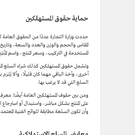
حماية حقوق المستهلكين
حددت وزارة التجارة عددًا من الحقوق العامة لل
المقاس والحجم والوزن والعدد والسعة، وتاريخ 
المستخدمة في التركيب، وسعر المنتج، واسم المُنتِج
وتشمل حقوق المستهلكين كذلك شراء السلع الم
أخرى، وأخذ الباقي مهما كان قليلًا، وألا يُلزم 
السلع التي قد لا يرغب بها.
ومن بين حقوف المستهلكين العامة أيضًا: معرفة
على المنتج بشكل مباشر، واستبدال أو استرجاع 
وأن تكون السلعة مطابقة للوائح الفنية المعتمدة
معارض السلع الاستهلاكية