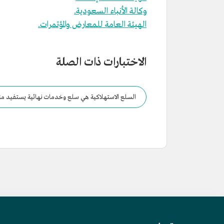
وكالة الأنباء السعودية.
الهيئة العامة للمعارض والمؤتمرات.
الاختبارات ذات الصلة
السلع الاستهلاكية هي سلع وخدمات نهائية يستفيد منه