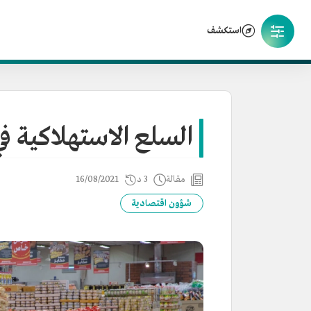
استكشف
السلع الاستهلاكية ف
مقالة
3 د
16/08/2021
شؤون اقتصادية